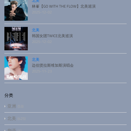
北美
林峯【GO WITH THE FLOW】北美巡演
2025-12-02
北美
韩国女团TWICE北美巡演
2025-12-02
北美
边伯贤拉斯维加斯演唱会
2025-11-23
分类
亚洲
53
北美
425
华语
1