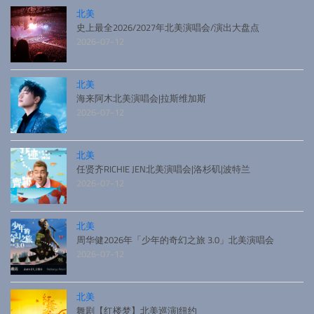
北美
史上最全2026/2027年北美演唱会/演出大盘点
2026-07-12
北美
海来阿木北美演唱会|拉斯维加斯
2026-07-12
北美
任贤齐RICHIE JEN北美演唱会|洛杉矶|波特兰
2026-07-12
北美
周华健2026年「少年的奇幻之旅 3.0」北美演唱会
2026-07-12
北美
舞剧【红楼梦】北美巡演|纽约