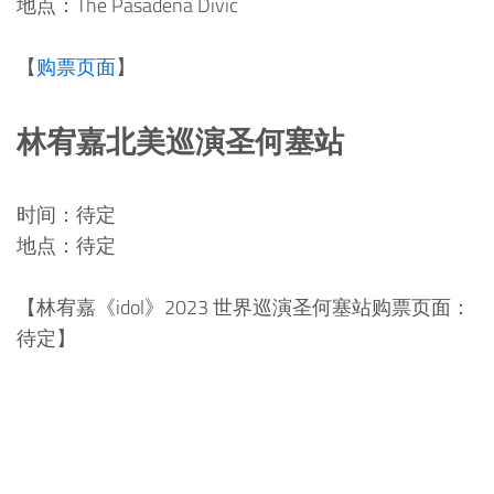
地点：The Pasadena Divic
【
购票页面
】
林宥嘉北美巡演圣何塞站
时间：待定
地点：待定
【林宥嘉《idol》2023 世界巡演圣何塞站购票页面：
待定】