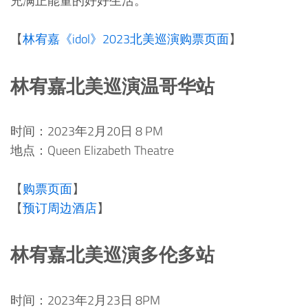
充满正能量的好好生活。
【
林宥嘉《idol》2023北美巡演购票页面
】
林宥嘉北美巡演温哥华站
时间：2023年2月20日 8 PM
地点：Queen Elizabeth Theatre
【
购票页面
】
【
预订周边酒店
】
林宥嘉北美巡演多伦多站
时间：2023年2月23日 8PM