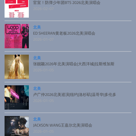
官宣！防弹少年团BTS 2026北美演唱会
2026-02-07
北美
ED SHEERAN黄老板2026北美演唱会
2026-01-07
北美
张靓颖2026年北美演唱会|大西洋城|拉斯维加斯
2026-01-05
北美
卢广仲2026北美巡演|纽约|洛杉矶|温哥华|多伦多
2026-01-05
北美
JACKSON WANG王嘉尔北美演唱会
2026-01-05