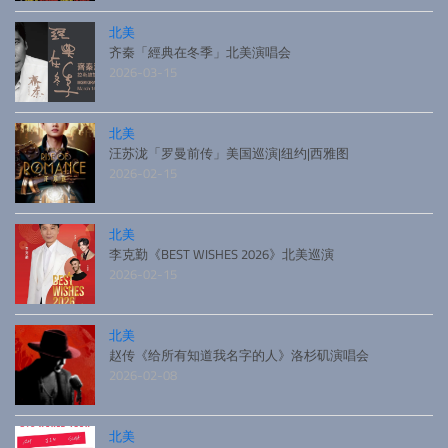
北美
齐秦「經典在冬季」北美演唱会
2026-03-15
北美
汪苏泷「罗曼前传」美国巡演|纽约|西雅图
2026-02-15
北美
李克勤《BEST WISHES 2026》北美巡演
2026-02-15
北美
赵传《给所有知道我名字的人》洛杉矶演唱会
2026-02-08
北美