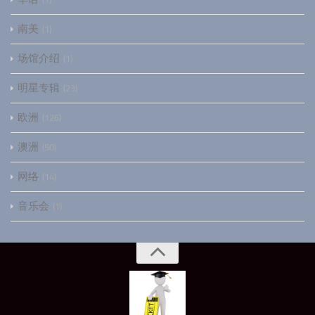
南美
1
场馆介绍
1
明星专辑
23
欧洲
126
澳洲
50
网络
14
音乐会
1