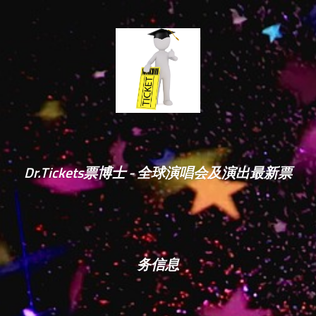
Dr.Tickets票博士 - 全球演唱会及演出最新票
务信息