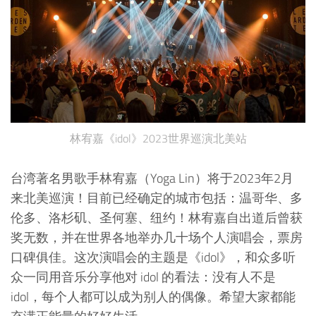
林宥嘉《idol》2023世界巡演北美站
台湾著名男歌手林宥嘉（Yoga Lin）将于2023年2月
来北美巡演！目前已经确定的城市包括：温哥华、多
伦多、洛杉矶、圣何塞、纽约！林宥嘉自出道后曾获
奖无数，并在世界各地举办几十场个人演唱会，票房
口碑俱佳。这次演唱会的主题是《idol》，和众多听
众一同用音乐分享他对 idol 的看法：没有人不是
idol，每个人都可以成为别人的偶像。希望大家都能