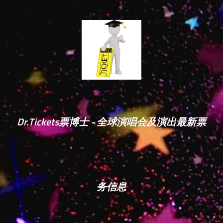
Dr.Tickets票博士 - 全球演唱会及演出最新票
务信息