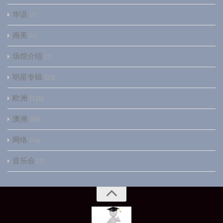
华语
1
南美
1
场馆介绍
1
明星专辑
23
欧洲
126
澳洲
50
网络
14
音乐会
1