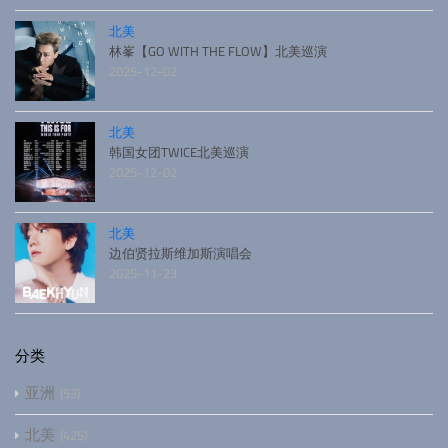
北美
林峯【GO WITH THE FLOW】北美巡演
2025-12-02
北美
韩国女团TWICE北美巡演
2025-12-02
北美
边伯贤拉斯维加斯演唱会
2025-11-23
分类
亚洲
53
北美
425