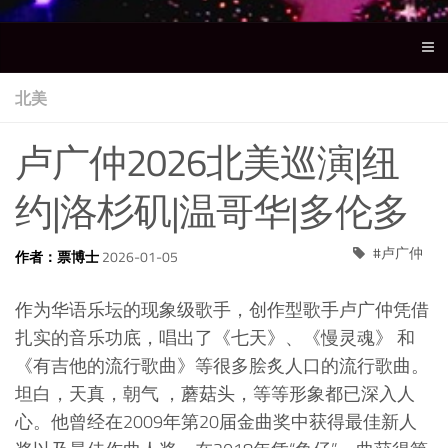
北美
卢广仲2026北美巡演|纽
约|洛杉矶|温哥华|多伦多
卢广仲
作者：票博士
2026-01-05
作为华语乐坛的现象级歌手，创作型歌手卢广仲凭借
扎实的音乐功底，唱出了《七天》、《慢灵魂》 和
《有吉他的流行歌曲》等很多脍炙人口的流行歌曲。
坦白，天真，朝气 ，蘑菇头，等等形象都已深入人
心。他曾经在2009年第20届金曲奖中获得最佳新人