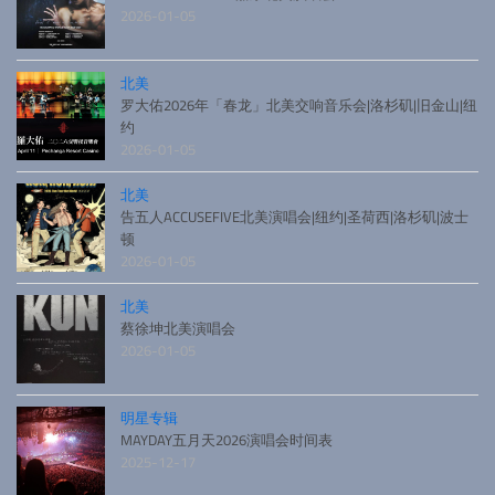
2026-01-05
北美
罗大佑2026年「春龙」北美交响音乐会|洛杉矶|旧金山|纽
约
2026-01-05
北美
告五人ACCUSEFIVE北美演唱会|纽约|圣荷西|洛杉矶|波士
顿
2026-01-05
北美
蔡徐坤北美演唱会
2026-01-05
明星专辑
MAYDAY五月天2026演唱会时间表
2025-12-17