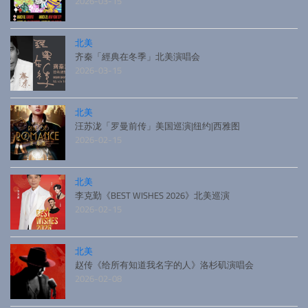
2026-03-15
北美
齐秦「經典在冬季」北美演唱会
2026-03-15
北美
汪苏泷「罗曼前传」美国巡演|纽约|西雅图
2026-02-15
北美
李克勤《BEST WISHES 2026》北美巡演
2026-02-15
北美
赵传《给所有知道我名字的人》洛杉矶演唱会
2026-02-08