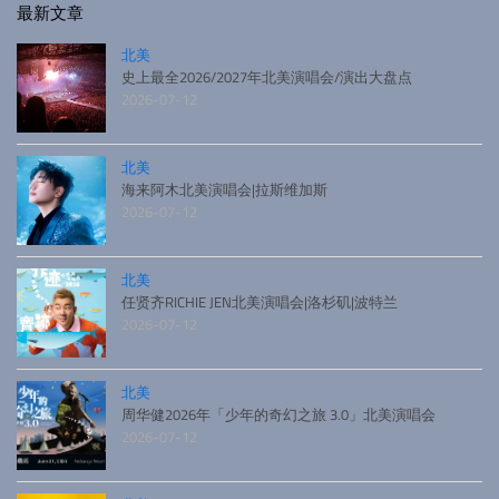
最新文章
北美
史上最全2026/2027年北美演唱会/演出大盘点
2026-07-12
北美
海来阿木北美演唱会|拉斯维加斯
2026-07-12
北美
任贤齐RICHIE JEN北美演唱会|洛杉矶|波特兰
2026-07-12
北美
周华健2026年「少年的奇幻之旅 3.0」北美演唱会
2026-07-12