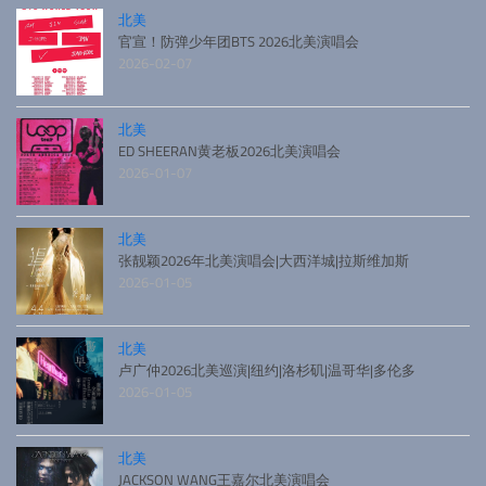
北美
官宣！防弹少年团BTS 2026北美演唱会
2026-02-07
北美
ED SHEERAN黄老板2026北美演唱会
2026-01-07
北美
张靓颖2026年北美演唱会|大西洋城|拉斯维加斯
2026-01-05
北美
卢广仲2026北美巡演|纽约|洛杉矶|温哥华|多伦多
2026-01-05
北美
JACKSON WANG王嘉尔北美演唱会