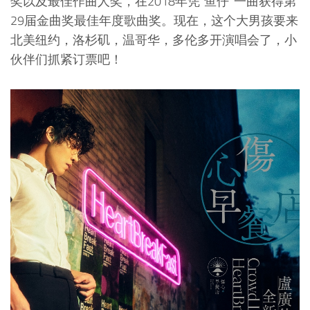
奖以及最佳作曲人奖，在2018年凭“鱼仔”一曲获得第
29届金曲奖最佳年度歌曲奖。现在，这个大男孩要来
北美纽约，洛杉矶，温哥华，多伦多开演唱会了，小
伙伴们抓紧订票吧！