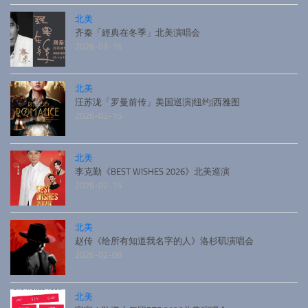
北美
齐秦「經典在冬季」北美演唱会
2026-03-15
北美
汪苏泷「罗曼前传」美国巡演|纽约|西雅图
2026-02-15
北美
李克勤《BEST WISHES 2026》北美巡演
2026-02-15
北美
赵传《给所有知道我名字的人》洛杉矶演唱会
2026-02-08
北美