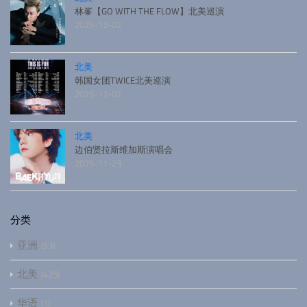
林峯【GO WITH THE FLOW】北美巡演
2025-12-02
北美
韩国女团TWICE北美巡演
2025-12-02
北美
边伯贤拉斯维加斯演唱会
2025-11-23
分类
亚洲
53
北美
425
华语
1