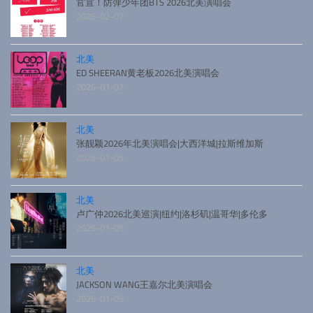
官宣！防弹少年团BTS 2026北美演唱会
2026-02-07
北美
ED SHEERAN黄老板2026北美演唱会
2026-01-07
北美
张靓颖2026年北美演唱会|大西洋城|拉斯维加斯
2026-01-05
北美
卢广仲2026北美巡演|纽约|洛杉矶|温哥华|多伦多
2026-01-05
北美
JACKSON WANG王嘉尔北美演唱会
2026-01-05