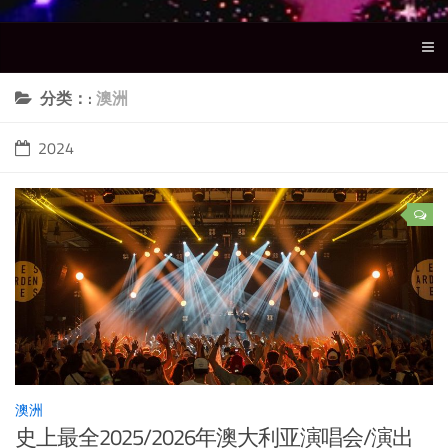
分类：:
澳洲
2024
澳洲
史上最全2025/2026年澳大利亚演唱会/演出