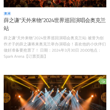
澳洲
薛之谦“天外来物”2024世界巡回演唱会奥克兰
站
薛之谦“天外来物”2024世界巡回演唱会奥克兰站: 被誉为创
作才子的薛之谦将来奥克兰举办演唱会！喜欢他的小伙伴们
做好准备要抢票了！ 日期：2024年3月30日 20:00地点：
Spark Arena【订票页面】