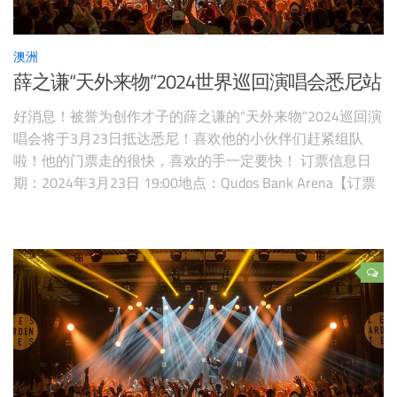
澳洲
薛之谦“天外来物”2024世界巡回演唱会悉尼站
好消息！被誉为创作才子的薛之谦的“天外来物”2024巡回演
唱会将于3月23日抵达悉尼！喜欢他的小伙伴们赶紧组队
啦！他的门票走的很快，喜欢的手一定要快！ 订票信息日
期：2024年3月23日 19:00地点：Qudos Bank Arena【订票
页面】【预订薛之谦悉尼演唱会周边酒店】