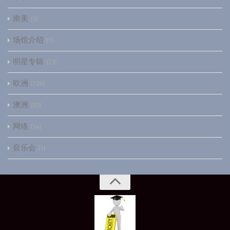
南美
1
场馆介绍
1
明星专辑
23
欧洲
126
澳洲
50
网络
14
音乐会
1