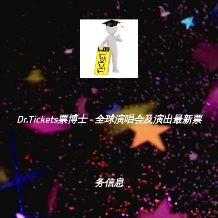
Dr.Tickets票博士 - 全球演唱会及演出最新票
务信息