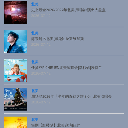
北美
史上最全2026/2027年北美演唱会/演出大盘点
2026-07-12
北美
海来阿木北美演唱会|拉斯维加斯
2026-07-12
北美
任贤齐RICHIE JEN北美演唱会|洛杉矶|波特兰
2026-07-12
北美
周华健2026年「少年的奇幻之旅 3.0」北美演唱会
2026-07-12
北美
舞剧【红楼梦】北美巡演|纽约