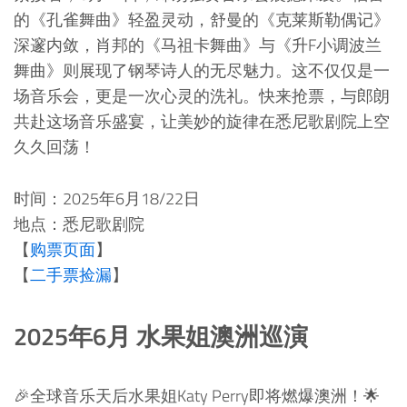
的《孔雀舞曲》轻盈灵动，舒曼的《克莱斯勒偶记》
深邃内敛，肖邦的《马祖卡舞曲》与《升F小调波兰
舞曲》则展现了钢琴诗人的无尽魅力。这不仅仅是一
场音乐会，更是一次心灵的洗礼。快来抢票，与郎朗
共赴这场音乐盛宴，让美妙的旋律在悉尼歌剧院上空
久久回荡！
时间：2025年6月18/22日
地点：悉尼歌剧院
【
购票页面
】
【
二手票捡漏
】
2025年6月 水果姐澳洲巡演
🎉全球音乐天后水果姐Katy Perry即将燃爆澳洲！🌟