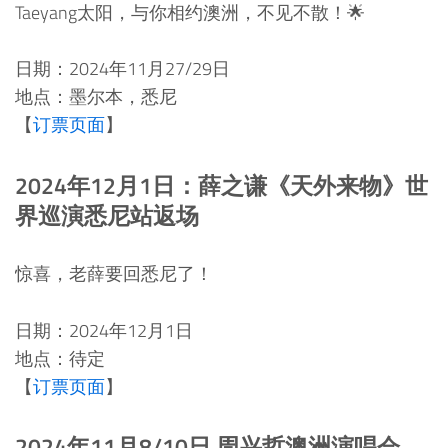
Taeyang太阳，与你相约澳洲，不见不散！🌟
日期：2024年11月27/29日
地点：墨尔本，悉尼
【
订票页面
】
2024年12月1日：薛之谦《天外来物》世
界巡演悉尼站返场
惊喜，老薛要回悉尼了！
日期：2024年12月1日
地点：待定
【
订票页面
】
2024年11月8/10日 周兴哲澳洲演唱会