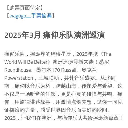
【购票页面待定】
【
viagogo二手票捡漏
】
2025年3月 痛仰乐队澳洲巡演
痛仰乐队，摇滚界的璀璨星辰，2025年携《The
World Will Be Better》澳洲巡演震撼来袭！悉尼
Roundhouse、墨尔本170 Russell、奥克兰
Powerstation，三城联动，共赴音乐盛宴。从北到
南，痛仰以音乐为桥，跨越山海，传递爱与希望。这
不仅是一场听觉的狂欢，更是心灵的碰撞与共鸣。痛
仰，用旋律讲述故事，用激情点燃梦想，邀你一同见
证摇滚的力量，感受世界因音乐而美好的瞬间。
2025，让我们在澳洲，与痛仰乐队共绘摇滚新篇章！