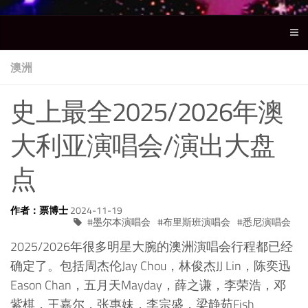
澳洲
史上最全2025/2026年澳
大利亚演唱会/演出大盘
点
作者：票博士
2024-11-19
墨尔本演唱会
布里斯班演唱会
悉尼演唱会
2025/2026年很多明星大腕的澳洲演唱会行程都已经
确定了。包括周杰伦Jay Chou，林俊杰JJ Lin，陈奕迅
Eason Chan，五月天Mayday，薛之谦，李荣浩，邓
紫棋，王嘉尔，张惠妹，李宗盛，梁静茹Fish