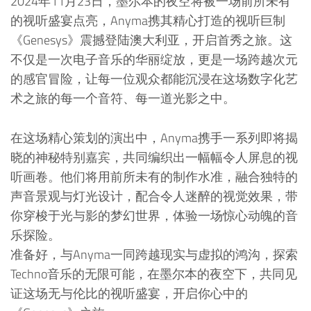
2024年11月23日，墨尔本的夜空将被一场前所未有
的视听盛宴点亮，Anyma携其精心打造的视听巨制
《Genesys》震撼登陆澳大利亚，开启首秀之旅。这
不仅是一次电子音乐的华丽绽放，更是一场跨越次元
的感官冒险，让每一位观众都能沉浸在这场数字化艺
术之旅的每一个音符、每一道光影之中。
在这场精心策划的演出中，Anyma携手一系列即将揭
晓的神秘特别嘉宾，共同编织出一幅幅令人屏息的视
听画卷。他们将用前所未有的制作水准，融合独特的
声音景观与灯光设计，配合令人迷醉的视觉效果，带
你穿梭于光与影的梦幻世界，体验一场惊心动魄的音
乐探险。
准备好，与Anyma一同跨越现实与虚拟的鸿沟，探索
Techno音乐的无限可能，在墨尔本的夜空下，共同见
证这场无与伦比的视听盛宴，开启你心中的