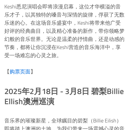
Keshi悉尼演唱会即将浪漫启幕，这位才华横溢的音
乐才子，以其独特的嗓音与深情的旋律，俘获了无数
乐迷的心。在这场音乐盛宴中，Keshi将带来他广受
好评的经典曲目，以及精心准备的新作，带你领略梦
幻般的音乐世界。无论是温柔的抒情曲，还是动感的
节奏，都将让你沉浸在Keshi营造的音乐海洋中，享
受一场难忘的心灵之旅。
【
购票页面
】
2025年2月18日 - 3月8日 碧梨Billie
Ellish澳洲巡演
音乐界的璀璨新星，全球瞩目的碧梨（Billie Eilish）
即将踏上澳洲的土地，为我们带来一场震撼心灵的音