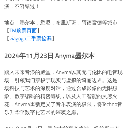
演，不容错过！
地点：墨尔本，悉尼，布里斯班，阿德雷德等城市
【
TM购票页面
】
【
viagogo二手票捡漏
】
2024年11月23日 Anyma墨尔本
踏入未来音浪的殿堂，Anyma以其无与伦比的电音现
场，引领我们穿梭于现实与虚拟的绮丽边界。这是一
场科技与艺术的深度对话，通过合成影像的无限想
象、数字编码的精密编织，以及人工智能的灵感火
花，Anyma重新定义了音乐表演的极限，将Techno音
乐升华至数字化艺术的璀璨之巅。