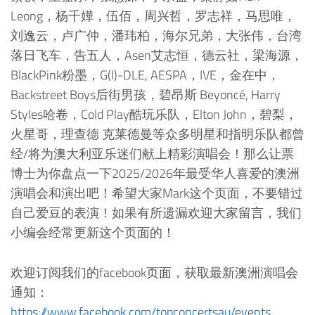
Leong，杨千嬅，伍佰，周兴哲，罗志祥，马思唯，
刘逸云，卢广仲，潘玮柏，海尔兄弟，大张伟，台湾
落日飞车，告五人，Asen艾志恒，德云社，梁海源，
BlackPink粉墨，G(I)-DLE, AESPA，IVE，金在中，
Backstreet Boys后街男孩，碧昂斯 Beyoncé, Harry
Styles哈卷，Cold Play酷玩乐队，Elton John，碧梨，
火星哥，理查德 克莱德曼等众多明星和指明乐队都曾
经/将为澳大利亚乐迷们献上精彩演唱会！那么让票
博士为你盘点一下2025/2026年最受华人喜爱的澳洲
演唱会和演出吧！希望大家Mark这个页面，不要错过
自己爱豆的表演！如果有所遗漏欢迎大家留言，我们
小编会经常更新这个页面的！
欢迎订阅我们的facebook页面，获取最新澳洲演唱会
通知：
https://www.facebook.com/topconcertsau/events