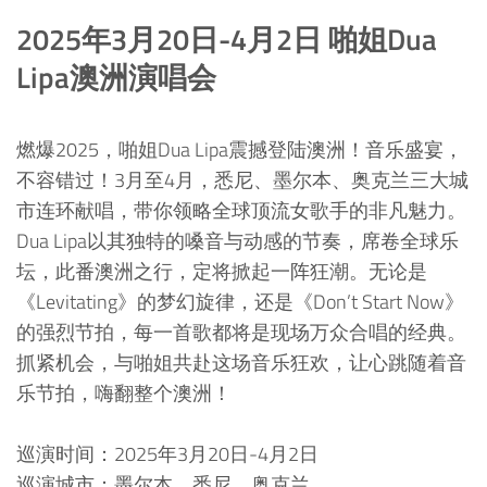
2025年3月20日-4月2日 啪姐Dua
Lipa澳洲演唱会
燃爆2025，啪姐Dua Lipa震撼登陆澳洲！音乐盛宴，
不容错过！3月至4月，悉尼、墨尔本、奥克兰三大城
市连环献唱，带你领略全球顶流女歌手的非凡魅力。
Dua Lipa以其独特的嗓音与动感的节奏，席卷全球乐
坛，此番澳洲之行，定将掀起一阵狂潮。无论是
《Levitating》的梦幻旋律，还是《Don’t Start Now》
的强烈节拍，每一首歌都将是现场万众合唱的经典。
抓紧机会，与啪姐共赴这场音乐狂欢，让心跳随着音
乐节拍，嗨翻整个澳洲！
巡演时间：2025年3月20日-4月2日
巡演城市：墨尔本，悉尼，奥克兰