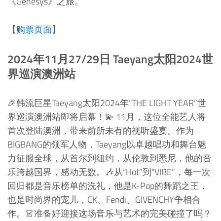
《Genesys》之旅。
【
购票页面
】
2024年11月27/29日 Taeyang太阳2024世
界巡演澳洲站
🎉韩流巨星Taeyang太阳2024年“THE LIGHT YEAR”世
界巡演澳洲站即将启幕！💫 11月，这位全能艺人将
首次登陆澳洲，带来前所未有的视听盛宴。作为
BIGBANG的领军人物，Taeyang以卓越唱功和舞台魅
力征服全球，从首尔到纽约，从伦敦到悉尼，他的音
乐跨越国界，感动无数。🎶从“Hot”到“VIBE”，每一次
回归都是音乐榜单的洗礼，他是K-Pop的舞蹈之王，
也是时尚界的宠儿，CK、Fendi、GIVENCHY争相合
作。👗准备好迎接这场音乐与艺术的完美碰撞了吗？