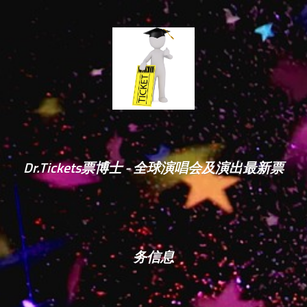
Dr.Tickets票博士 - 全球演唱会及演出最新票
务信息