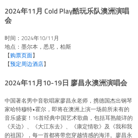
2024年11月 Cold Play酷玩乐队澳洲演唱
会
时间：2024年10/11月
地点：墨尔本，悉尼，柏斯
【
购票页面
】
【
预定周边酒店
】
2024年11月10-19日 廖昌永澳洲演唱会
中国著名男中音歌唱家廖昌永老师，携德国杰出钢琴
家哈特穆特•霍尔，即将在澳洲上演一场前所未有的
音乐盛宴！16首经典中国艺术歌曲，包括耳熟能详的
《天边》、《大江东去》、《康定情歌》及《我和我
的祖国》，每一首都将带您穿越情感的海洋。廖昌永