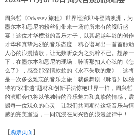
周兴哲《Odyssey 旅程》世界巡演即将登陆澳洲，为
墨尔本和悉尼的粉丝们带来一场前所未有的视听盛
宴！这位才华横溢的音乐才子，以其超越年龄的创作
才华和真挚热烈的音乐态度，精心谱写出一首首触动
人心的浪漫情歌，让无数听众为之沉醉不已。想象一
下，在墨尔本和悉尼的现场，聆听那扣人心弦的《怎
么了》，感受那深情款款的《永不失联的爱》，这将
是一次多么难忘的音乐之旅！就像舞剧《咏春》以独
特的“双非遗”题材和创新手法惊艳世界一样，周兴哲
的演唱会也将以他独特的音乐魅力和真挚的情感，震
撼每一位观众的心灵。让我们共同期待这场音乐与情
感的完美邂逅，一同沉浸在周兴哲的浪漫旋律中！
【
购票页面
】