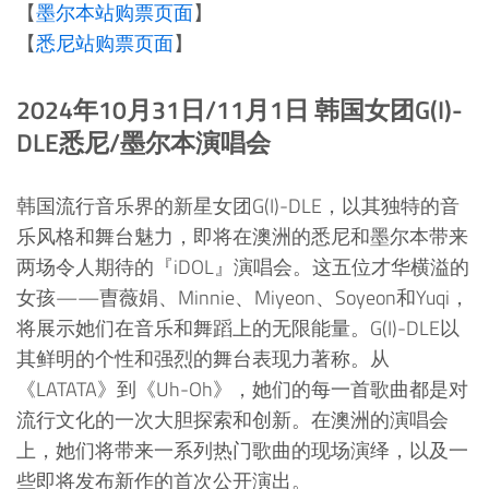
【
墨尔本站购票页面
】
【
悉尼站购票页面
】
2024年10月31日/11月1日 韩国女团G(I)-
DLE悉尼/墨尔本演唱会
韩国流行音乐界的新星女团G(I)-DLE，以其独特的音
乐风格和舞台魅力，即将在澳洲的悉尼和墨尔本带来
两场令人期待的『iDOL』演唱会。这五位才华横溢的
女孩——曺薇娟、Minnie、Miyeon、Soyeon和Yuqi，
将展示她们在音乐和舞蹈上的无限能量。G(I)-DLE以
其鲜明的个性和强烈的舞台表现力著称。从
《LATATA》到《Uh-Oh》，她们的每一首歌曲都是对
流行文化的一次大胆探索和创新。在澳洲的演唱会
上，她们将带来一系列热门歌曲的现场演绎，以及一
些即将发布新作的首次公开演出。