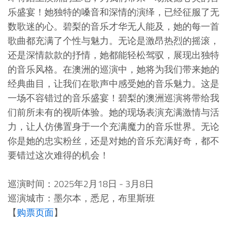
乐盛宴！她独特的嗓音和深情的演绎，已经征服了无
数歌迷的心。碧梨的音乐才华无人能及，她的每一首
歌曲都充满了个性与魅力。无论是激昂热烈的摇滚，
还是深情款款的抒情，她都能轻松驾驭，展现出独特
的音乐风格。在澳洲的巡演中，她将为我们带来她的
经典曲目，让我们在歌声中感受她的音乐魅力。这是
一场不容错过的音乐盛宴！碧梨的澳洲巡演将带给我
们前所未有的视听体验。她的现场表演充满激情与活
力，让人仿佛置身于一个充满魔力的音乐世界。无论
你是她的忠实粉丝，还是对她的音乐充满好奇，都不
要错过这次难得的机会！
巡演时间：2025年2月18日 - 3月8日
巡演城市：墨尔本，悉尼，布里斯班
【
购票页面
】