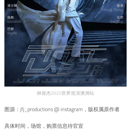
林俊杰2025世界巡演澳洲站
图源：jfj_productions @ instagram，版权属原作者
具体时间，场馆，购票信息待官宣