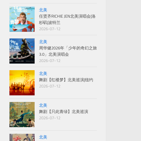
北美
任贤齐RICHIE JEN北美演唱会|洛
杉矶|波特兰
2026-07-12
北美
周华健2026年「少年的奇幻之旅
3.0」北美演唱会
2026-07-12
北美
舞剧【红楼梦】北美巡演|纽约
2026-07-12
北美
舞剧【只此青绿】北美巡演
2026-07-12
北美