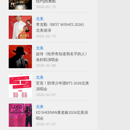
纽约|西雅图
2026-02-15
北美
李克勤《BEST WISHES 2026》
北美巡演
2026-02-15
北美
赵传《给所有知道我名字的人》
洛杉矶演唱会
2026-02-08
北美
官宣！防弹少年团BTS 2026北美
演唱会
2026-02-07
北美
ED SHEERAN黄老板2026北美演
唱会
2026-01-07