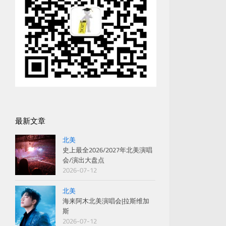
最新文章
北美
史上最全2026/2027年北美演唱
会/演出大盘点
2026-07-12
北美
海来阿木北美演唱会|拉斯维加
斯
2026-07-12