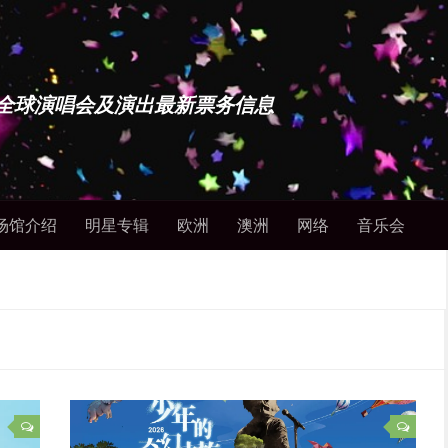
博士 - 全球演唱会及演出最新票务信息
场馆介绍
明星专辑
欧洲
澳洲
网络
音乐会