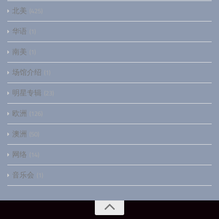
北美
425
华语
1
南美
1
场馆介绍
1
明星专辑
23
欧洲
126
澳洲
50
网络
14
音乐会
1