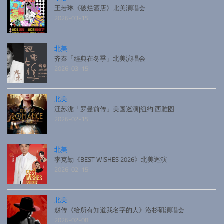
王若琳《破烂酒店》北美演唱会
2026-03-15
北美
齐秦「經典在冬季」北美演唱会
2026-03-15
北美
汪苏泷「罗曼前传」美国巡演|纽约|西雅图
2026-02-15
北美
李克勤《BEST WISHES 2026》北美巡演
2026-02-15
北美
赵传《给所有知道我名字的人》洛杉矶演唱会
2026-02-08