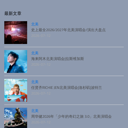
最新文章
北美
史上最全2026/2027年北美演唱会/演出大盘点
2026-07-12
北美
海来阿木北美演唱会|拉斯维加斯
2026-07-12
北美
任贤齐RICHIE JEN北美演唱会|洛杉矶|波特兰
2026-07-12
北美
周华健2026年「少年的奇幻之旅 3.0」北美演唱会
2026-07-12