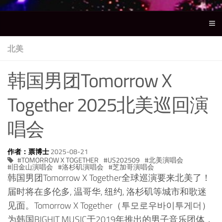
北美
韩国男团Tomorrow X
Together 2025北美巡回演
唱会
作者：票博士
2025-08-21
TOMORROW X TOGETHER
US202509
北美演唱会
旧金山演唱会
洛杉矶演唱会
芝加哥演唱会
韩国男团Tomorrow X Together全球巡演要来北美了！
届时将在多伦多, 温哥华, 纽约, 洛杉矶等城市和歌迷
见面。Tomorrow X Together（투모로우바이투게더）
为韩国BIGHIT MUSIC于2019年推出的男子音乐团体，