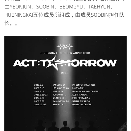
由YEONJUN、SOOBIN、BEOMGYU、TAEHYUN、
HUENINGKAI五位成员所组成，由成员SOOBIN担任队
长。。