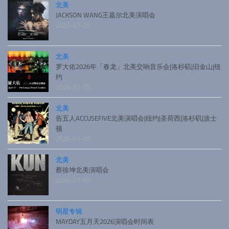
北美
JACKSON WANG王嘉尔北美演唱会
2026-01-05
北美
罗大佑2026年「春龙」北美交响音乐会|洛杉矶|旧金山|纽
约
2026-01-05
北美
告五人ACCUSEFIVE北美演唱会|纽约|圣荷西|洛杉矶|波士
顿
2026-01-05
北美
蔡徐坤北美演唱会
2026-01-05
明星专辑
MAYDAY五月天2026演唱会时间表