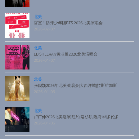
北美
官宣！防弹少年团BTS 2026北美演唱会
2026-02-07
北美
ED SHEERAN黄老板2026北美演唱会
2026-01-07
北美
张靓颖2026年北美演唱会|大西洋城|拉斯维加斯
2026-01-05
北美
卢广仲2026北美巡演|纽约|洛杉矶|温哥华|多伦多
2026-01-05