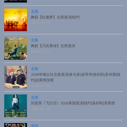
北美
舞剧【红楼梦】北美巡演|纽约
2026-07-12
北美
舞剧【只此青绿】北美巡演
2026-07-12
北美
2026年德云社北美巡演|多伦多|温哥华|洛杉矶|圣何塞|纽
约|拉斯维加斯
2026-04-29
北美
刘若英《飞行日》2026美国巡演|纽约|洛杉矶|圣荷西
2026-04-29
华语