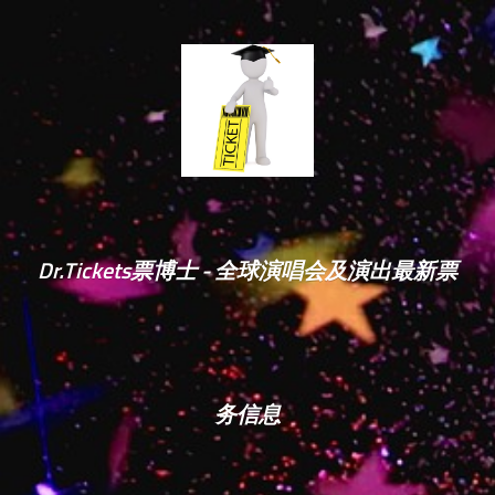
Dr.Tickets票博士 - 全球演唱会及演出最新票
务信息