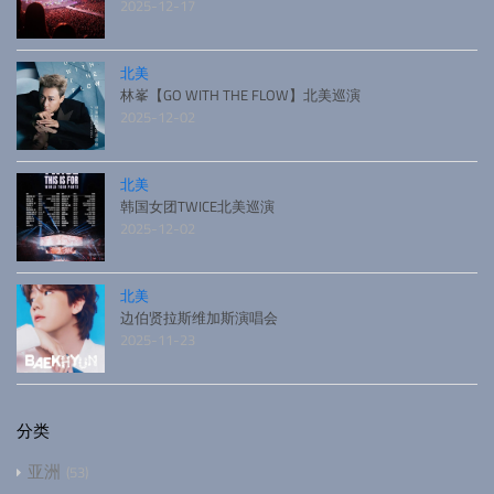
2025-12-17
北美
林峯【GO WITH THE FLOW】北美巡演
2025-12-02
北美
韩国女团TWICE北美巡演
2025-12-02
北美
边伯贤拉斯维加斯演唱会
2025-11-23
分类
亚洲
53