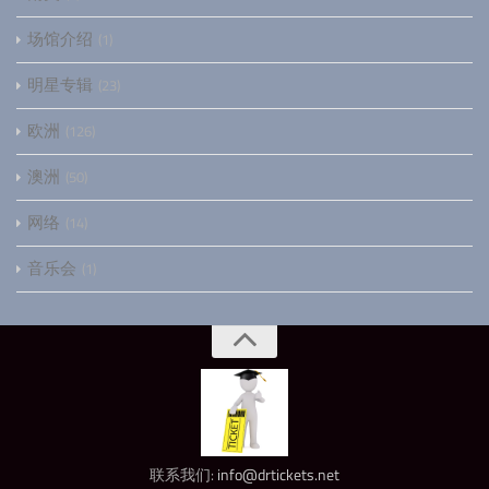
场馆介绍
1
明星专辑
23
欧洲
126
澳洲
50
网络
14
音乐会
1
联系我们:
info@drtickets.net