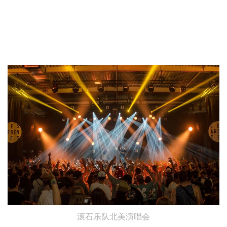
滚石乐队北美演唱会