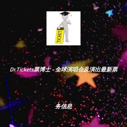
Dr.Tickets票博士 - 全球演唱会及演出最新票
务信息