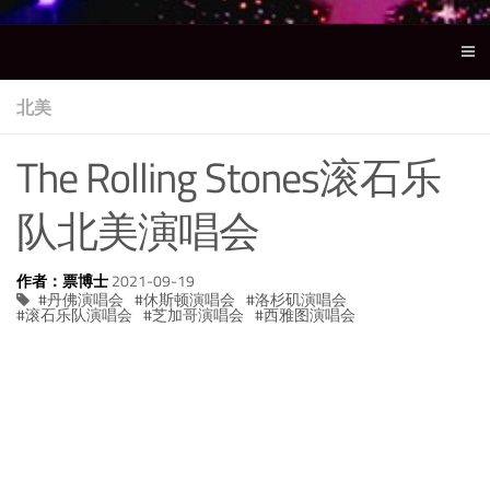
北美
The Rolling Stones滚石乐
队北美演唱会
作者：票博士
2021-09-19
丹佛演唱会
休斯顿演唱会
洛杉矶演唱会
滚石乐队演唱会
芝加哥演唱会
西雅图演唱会