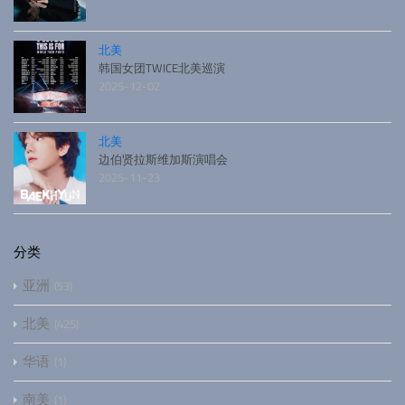
北美
韩国女团TWICE北美巡演
2025-12-02
北美
边伯贤拉斯维加斯演唱会
2025-11-23
分类
亚洲
53
北美
425
华语
1
南美
1