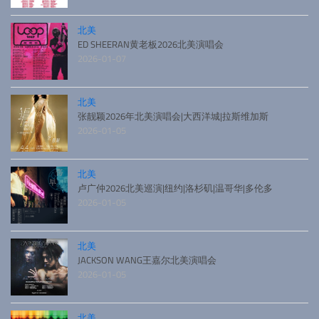
北美
ED SHEERAN黄老板2026北美演唱会
2026-01-07
北美
张靓颖2026年北美演唱会|大西洋城|拉斯维加斯
2026-01-05
北美
卢广仲2026北美巡演|纽约|洛杉矶|温哥华|多伦多
2026-01-05
北美
JACKSON WANG王嘉尔北美演唱会
2026-01-05
北美