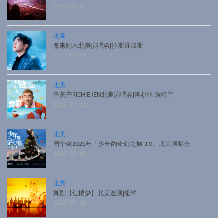
2026-07-12
北美
海来阿木北美演唱会|拉斯维加斯
2026-07-12
北美
任贤齐RICHIE JEN北美演唱会|洛杉矶|波特兰
2026-07-12
北美
周华健2026年「少年的奇幻之旅 3.0」北美演唱会
2026-07-12
北美
舞剧【红楼梦】北美巡演|纽约
2026-07-12