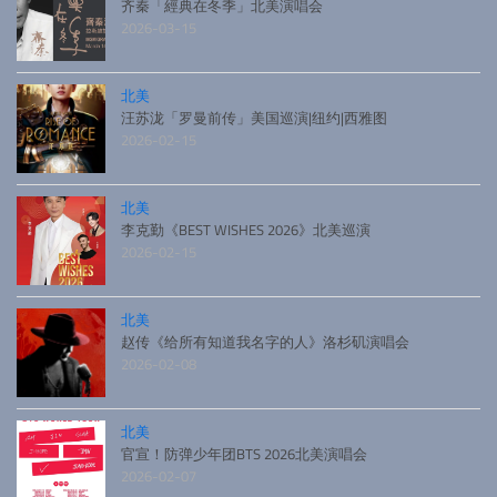
齐秦「經典在冬季」北美演唱会
2026-03-15
北美
汪苏泷「罗曼前传」美国巡演|纽约|西雅图
2026-02-15
北美
李克勤《BEST WISHES 2026》北美巡演
2026-02-15
北美
赵传《给所有知道我名字的人》洛杉矶演唱会
2026-02-08
北美
官宣！防弹少年团BTS 2026北美演唱会
2026-02-07