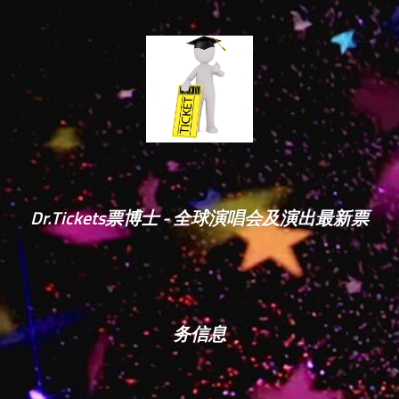
Dr.Tickets票博士 - 全球演唱会及演出最新票
务信息