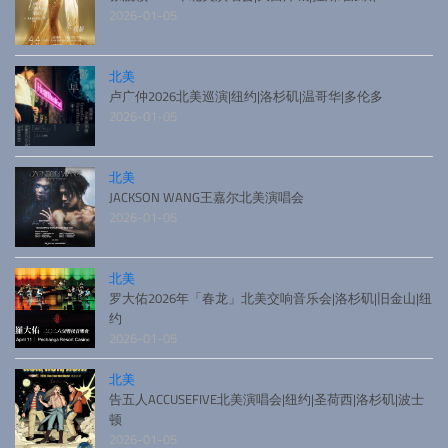
2026-01-05
北美
卢广仲2026北美巡演|纽约|洛杉矶|温哥华|多伦多
2026-01-05
北美
JACKSON WANG王嘉尔北美演唱会
2026-01-05
北美
罗大佑2026年「春龙」北美交响音乐会|洛杉矶|旧金山|纽
约
2026-01-05
北美
告五人ACCUSEFIVE北美演唱会|纽约|圣荷西|洛杉矶|波士
顿
2026-01-05