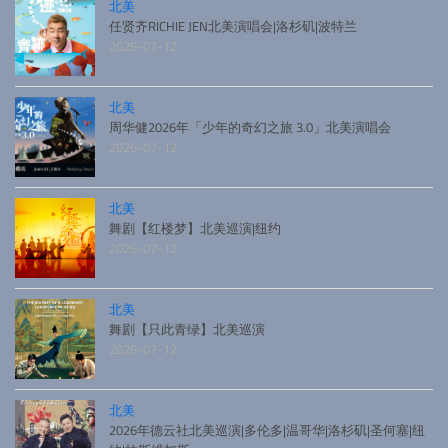
北美
任贤齐RICHIE JEN北美演唱会|洛杉矶|波特兰
2026-07-12
北美
周华健2026年「少年的奇幻之旅 3.0」北美演唱会
2026-07-12
北美
舞剧【红楼梦】北美巡演|纽约
2026-07-12
北美
舞剧【只此青绿】北美巡演
2026-07-12
北美
2026年德云社北美巡演|多伦多|温哥华|洛杉矶|圣何塞|纽