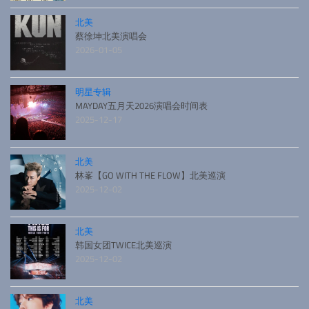
北美
蔡徐坤北美演唱会
2026-01-05
明星专辑
MAYDAY五月天2026演唱会时间表
2025-12-17
北美
林峯【GO WITH THE FLOW】北美巡演
2025-12-02
北美
韩国女团TWICE北美巡演
2025-12-02
北美