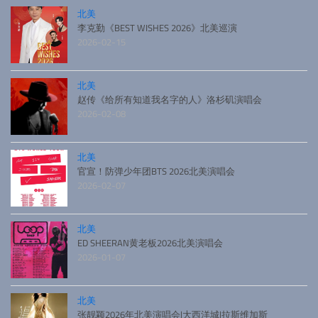
北美
李克勤《BEST WISHES 2026》北美巡演
2026-02-15
北美
赵传《给所有知道我名字的人》洛杉矶演唱会
2026-02-08
北美
官宣！防弹少年团BTS 2026北美演唱会
2026-02-07
北美
ED SHEERAN黄老板2026北美演唱会
2026-01-07
北美
张靓颖2026年北美演唱会|大西洋城|拉斯维加斯