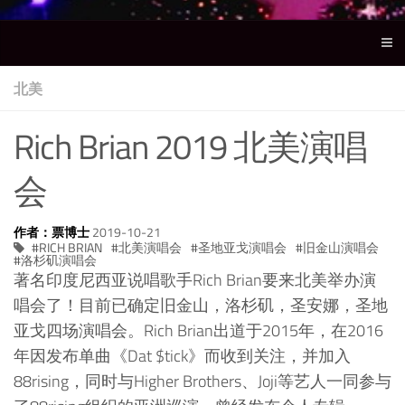
北美
Rich Brian 2019 北美演唱
会
作者：票博士
2019-10-21
RICH BRIAN
北美演唱会
圣地亚戈演唱会
旧金山演唱会
洛杉矶演唱会
著名印度尼西亚说唱歌手Rich Brian要来北美举办演
唱会了！目前已确定旧金山，洛杉矶，圣安娜，圣地
亚戈四场演唱会。Rich Brian出道于2015年，在2016
年因发布单曲《Dat $tick》而收到关注，并加入
88rising，同时与Higher Brothers、Joji等艺人一同参与