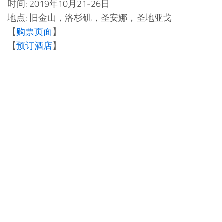
时间: 2019年10月21-26日
地点: 旧金山，洛杉矶，圣安娜，圣地亚戈
【
购票页面
】
【
预订酒店
】