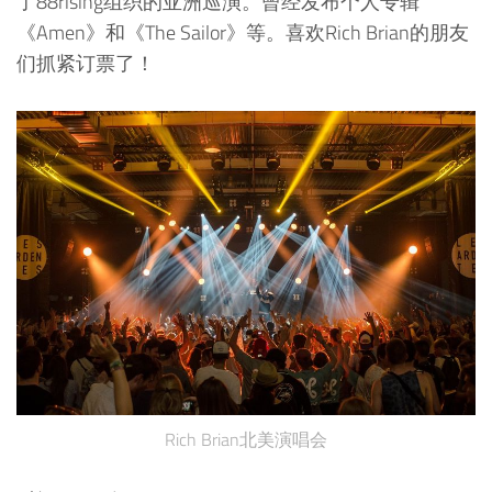
了88rising组织的亚洲巡演。曾经发布个人专辑
《Amen》和《The Sailor》等。喜欢Rich Brian的朋友
们抓紧订票了！
Rich Brian北美演唱会