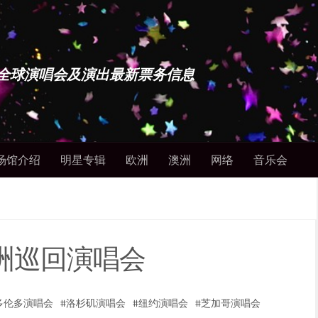
博士 - 全球演唱会及演出最新票务信息
场馆介绍
明星专辑
欧洲
澳洲
网络
音乐会
& 亚洲巡回演唱会
多伦多演唱会
洛杉矶演唱会
纽约演唱会
芝加哥演唱会