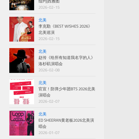
纽约|西雅图
2026-02-15
北美
李克勤《BEST WISHES 2026》
北美巡演
2026-02-15
北美
赵传《给所有知道我名字的人》
洛杉矶演唱会
2026-02-08
北美
官宣！防弹少年团BTS 2026北美
演唱会
2026-02-07
北美
ED SHEERAN黄老板2026北美演
唱会
2026-01-07