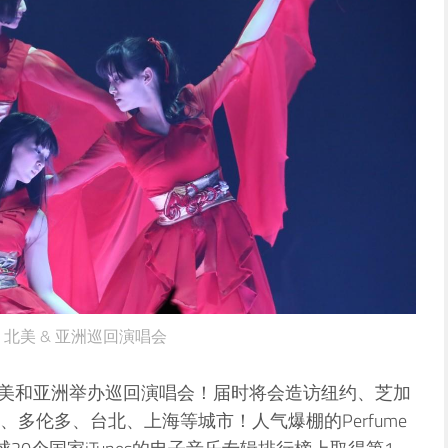
me 北美 & 亚洲巡回演唱会
3在北美和亚洲举办巡回演唱会！届时将会造访纽约、芝加
多伦多、台北、上海等城市！人气爆棚的Perfume