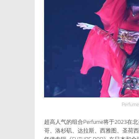
Perfu
超高人气的组合Perfume将于202
哥、洛杉矶、达拉斯、西雅图、圣荷西、