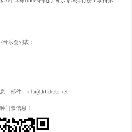
全球20个国家iTunes的电子音乐专辑排行榜上取得第1
演出/音乐会列表：
info@drtickets.net
种门票信息！