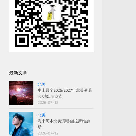
最新文章
北美
史上最全2026/2027年北美演唱
会/演出大盘点
2026-07-12
北美
海来阿木北美演唱会|拉斯维加
斯
2026-07-12