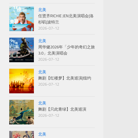
北美
任贤齐RICHIE JEN北美演唱会|洛
杉矶|波特兰
2026-07-12
北美
周华健2026年「少年的奇幻之旅
3.0」北美演唱会
2026-07-12
北美
舞剧【红楼梦】北美巡演|纽约
2026-07-12
北美
舞剧【只此青绿】北美巡演
2026-07-12
北美