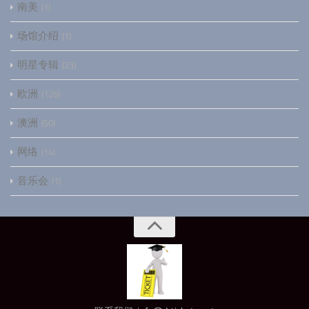
南美
1
场馆介绍
1
明星专辑
23
欧洲
126
澳洲
50
网络
14
音乐会
1