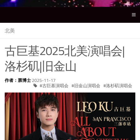
北美
古巨基2025北美演唱会|
洛杉矶|旧金山
作者：票博士
2025-11-17
古巨基演唱会
旧金山演唱会
洛杉矶演唱会