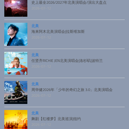
史上最全2026/2027年北美演唱会/演出大盘点
2026-07-12
北美
海来阿木北美演唱会|拉斯维加斯
2026-07-12
北美
任贤齐RICHIE JEN北美演唱会|洛杉矶|波特兰
2026-07-12
北美
周华健2026年「少年的奇幻之旅 3.0」北美演唱会
2026-07-12
北美
舞剧【红楼梦】北美巡演|纽约
2026-07-12