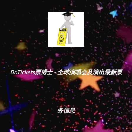
Dr.Tickets票博士 - 全球演唱会及演出最新票
务信息