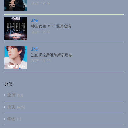
2025-12-02
北美
韩国女团TWICE北美巡演
2025-12-02
北美
边伯贤拉斯维加斯演唱会
2025-11-23
分类
亚洲
53
北美
425
华语
1