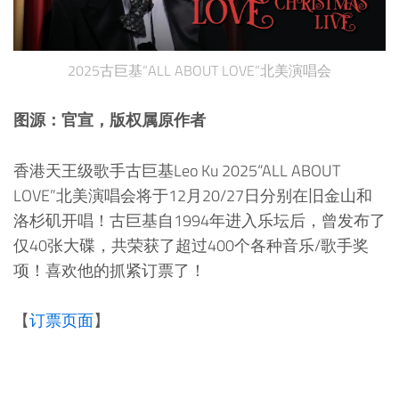
2025古巨基“ALL ABOUT LOVE”北美演唱会
图源：官宣，版权属原作者
香港天王级歌手古巨基Leo Ku 2025“ALL ABOUT
LOVE”北美演唱会将于12月20/27日分别在旧金山和
洛杉矶开唱！古巨基自1994年进入乐坛后，曾发布了
仅40张大碟，共荣获了超过400个各种音乐/歌手奖
项！喜欢他的抓紧订票了！
【
订票页面
】