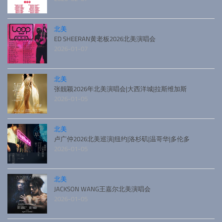
北美
ED SHEERAN黄老板2026北美演唱会
2026-01-07
北美
张靓颖2026年北美演唱会|大西洋城|拉斯维加斯
2026-01-05
北美
卢广仲2026北美巡演|纽约|洛杉矶|温哥华|多伦多
2026-01-05
北美
JACKSON WANG王嘉尔北美演唱会
2026-01-05