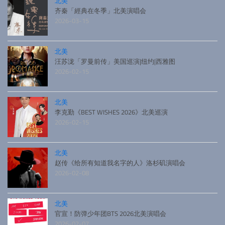
北美
齐秦「經典在冬季」北美演唱会
2026-03-15
北美
汪苏泷「罗曼前传」美国巡演|纽约|西雅图
2026-02-15
北美
李克勤《BEST WISHES 2026》北美巡演
2026-02-15
北美
赵传《给所有知道我名字的人》洛杉矶演唱会
2026-02-08
北美
官宣！防弹少年团BTS 2026北美演唱会
2026-02-07