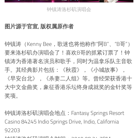
钟镇涛洛杉矶演唱会
图片源于官宣, 版权属原作者
钟镇涛（Kenny Bee，歌迷也将他称作“阿B”、“B哥”）
要来洛杉矶办演唱会了！喜欢B哥的抓紧订票了！钟
镇涛为香港著名演员和歌手，同时为温拿乐队主音歌
手。其经典影片包括：《秋霞》，《小城故事》，
《早安台北》，《杀妻二人组》等。曾经荣获香港十
大中文金曲奖，象征香港乐坛终身成就奖的金针奖等
奖项。
钟镇涛洛杉矶演唱会地点：Fantasy Springs Resort
Casino 84245 Indio Springs Drive, Indio, California
92203