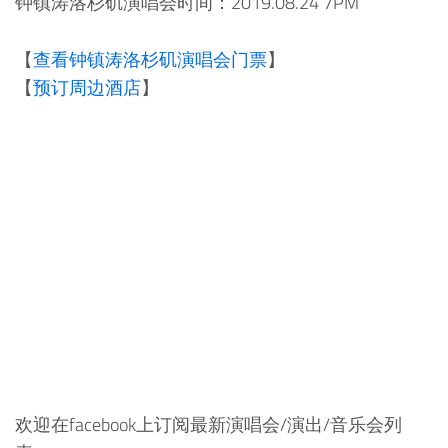
钟镇涛洛杉矶演唱会时间：2019.08.24 7PM
【
查看钟镇涛洛杉矶演唱会门票
】
【
预订周边酒店
】
欢迎在facebook上订阅最新演唱会/演出/音乐会列