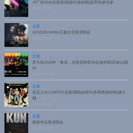
卢广仲2026北美巡演|纽约|洛杉矶|温哥华|多伦多
2026-01-05
北美
JACKSON WANG王嘉尔北美演唱会
2026-01-05
北美
罗大佑2026年「春龙」北美交响音乐会|洛杉矶|旧金山|纽
约
2026-01-05
北美
告五人ACCUSEFIVE北美演唱会|纽约|圣荷西|洛杉矶|波士
顿
2026-01-05
北美
蔡徐坤北美演唱会
2026-01-05