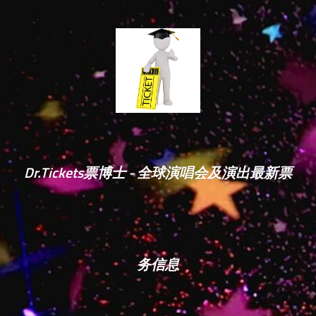
Dr.Tickets票博士 - 全球演唱会及演出最新票
务信息