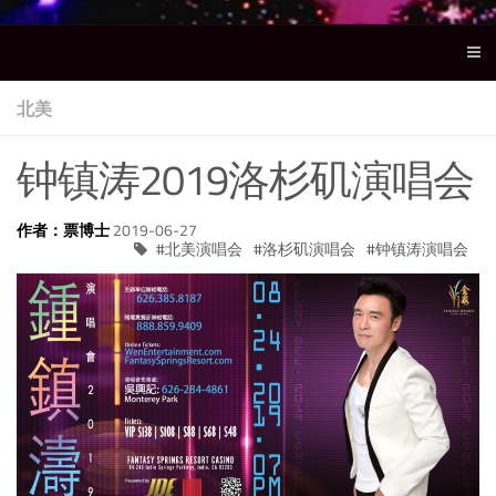
北美
钟镇涛2019洛杉矶演唱会
作者：票博士
2019-06-27
北美演唱会
洛杉矶演唱会
钟镇涛演唱会