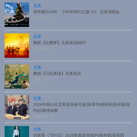
北美
周华健2026年「少年的奇幻之旅 3.0」北美演唱会
2026-07-12
北美
舞剧【红楼梦】北美巡演|纽约
2026-07-12
北美
舞剧【只此青绿】北美巡演
2026-07-12
北美
2026年德云社北美巡演|多伦多|温哥华|洛杉矶|圣何塞|纽
约|拉斯维加斯
2026-04-29
北美
刘若英《飞行日》2026美国巡演|纽约|洛杉矶|圣荷西