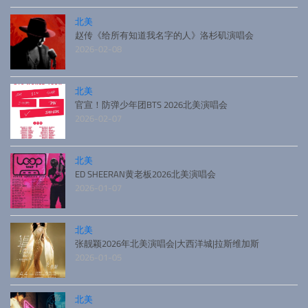
北美
赵传《给所有知道我名字的人》洛杉矶演唱会
2026-02-08
北美
官宣！防弹少年团BTS 2026北美演唱会
2026-02-07
北美
ED SHEERAN黄老板2026北美演唱会
2026-01-07
北美
张靓颖2026年北美演唱会|大西洋城|拉斯维加斯
2026-01-05
北美