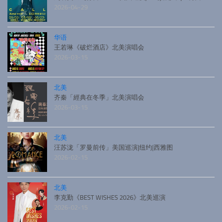
2026-04-29
华语
王若琳《破烂酒店》北美演唱会
2026-03-15
北美
齐秦「經典在冬季」北美演唱会
2026-03-15
北美
汪苏泷「罗曼前传」美国巡演|纽约|西雅图
2026-02-15
北美
李克勤《BEST WISHES 2026》北美巡演
2026-02-15