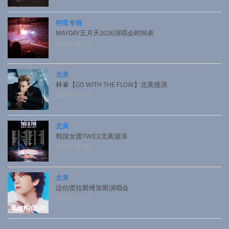
明星专辑
MAYDAY五月天2026演唱会时间表
2025-12-17
北美
林峯【GO WITH THE FLOW】北美巡演
2025-12-02
北美
韩国女团TWICE北美巡演
2025-12-02
北美
边伯贤拉斯维加斯演唱会
2025-11-23