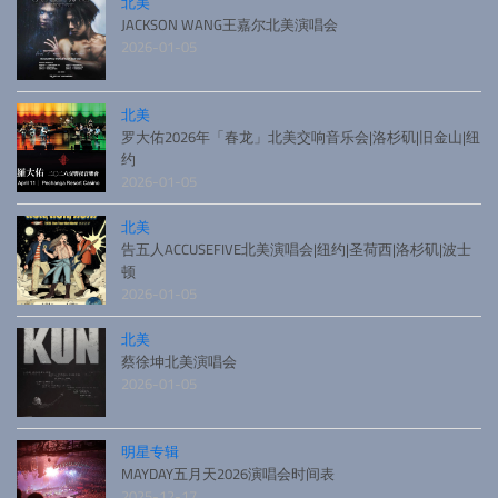
北美
JACKSON WANG王嘉尔北美演唱会
2026-01-05
北美
罗大佑2026年「春龙」北美交响音乐会|洛杉矶|旧金山|纽
约
2026-01-05
北美
告五人ACCUSEFIVE北美演唱会|纽约|圣荷西|洛杉矶|波士
顿
2026-01-05
北美
蔡徐坤北美演唱会
2026-01-05
明星专辑
MAYDAY五月天2026演唱会时间表
2025-12-17