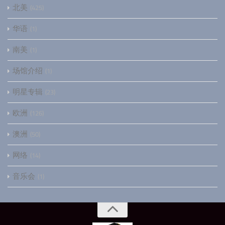
北美
425
华语
1
南美
1
场馆介绍
1
明星专辑
23
欧洲
126
澳洲
50
网络
14
音乐会
1