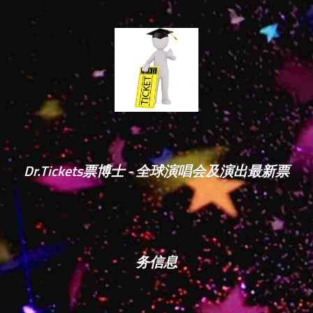
Dr.Tickets票博士 - 全球演唱会及演出最新票
务信息