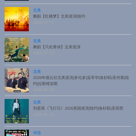
北美
舞剧【红楼梦】北美巡演|纽约
2026-07-12
北美
舞剧【只此青绿】北美巡演
2026-07-12
北美
2026年德云社北美巡演|多伦多|温哥华|洛杉矶|圣何塞|纽
约|拉斯维加斯
2026-04-29
北美
刘若英《飞行日》2026美国巡演|纽约|洛杉矶|圣荷西
2026-04-29
华语