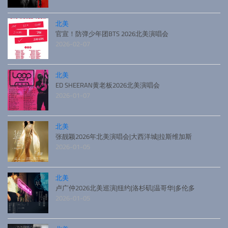
北美
官宣！防弹少年团BTS 2026北美演唱会
2026-02-07
北美
ED SHEERAN黄老板2026北美演唱会
2026-01-07
北美
张靓颖2026年北美演唱会|大西洋城|拉斯维加斯
2026-01-05
北美
卢广仲2026北美巡演|纽约|洛杉矶|温哥华|多伦多
2026-01-05