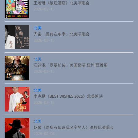
王若琳《破烂酒店》北美演唱会
2026-03-15
北美
齐秦「經典在冬季」北美演唱会
2026-03-15
北美
汪苏泷「罗曼前传」美国巡演|纽约|西雅图
2026-02-15
北美
李克勤《BEST WISHES 2026》北美巡演
2026-02-15
北美
赵传《给所有知道我名字的人》洛杉矶演唱会
2026-02-08