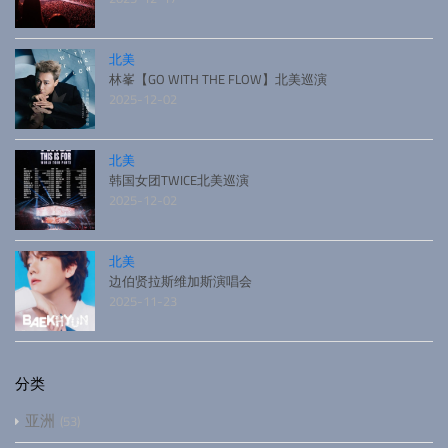
北美
林峯【GO WITH THE FLOW】北美巡演
2025-12-02
北美
韩国女团TWICE北美巡演
2025-12-02
北美
边伯贤拉斯维加斯演唱会
2025-11-23
分类
亚洲
53