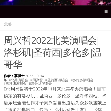
北美
周兴哲2022北美演唱会|
洛杉矶|圣荷西|多伦多|温
哥华
作者：票博士
2022-10-14
北美演唱会
周兴哲
圣荷西演唱会
多伦多演唱会
洛杉矶演唱会
温哥华演唱会
Eric周兴哲将于2022年11月来北美举办演唱会！目前
确定的有洛杉矶，圣荷西，多伦多，温哥华四站。华
语乐坛全能创作才子周兴哲自出道后为众多歌迷献上
了很多经典歌曲，包括：《以后别做朋友》、《你，