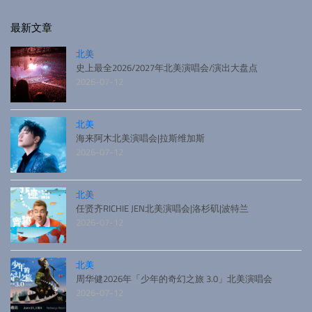
最新文章
北美
史上最全2026/2027年北美演唱会/演出大盘点
2026-07-12
北美
海来阿木北美演唱会|拉斯维加斯
2026-07-12
北美
任贤齐RICHIE JEN北美演唱会|洛杉矶|波特兰
2026-07-12
北美
周华健2026年「少年的奇幻之旅 3.0」北美演唱会
2026-07-12