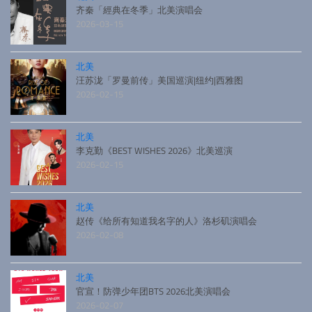
齐秦「經典在冬季」北美演唱会
2026-03-15
北美
汪苏泷「罗曼前传」美国巡演|纽约|西雅图
2026-02-15
北美
李克勤《BEST WISHES 2026》北美巡演
2026-02-15
北美
赵传《给所有知道我名字的人》洛杉矶演唱会
2026-02-08
北美
官宣！防弹少年团BTS 2026北美演唱会
2026-02-07