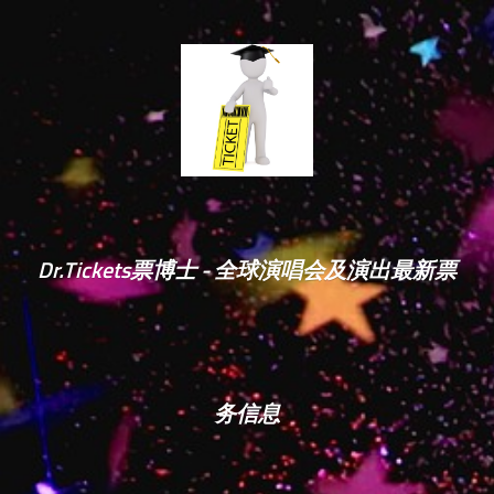
Dr.Tickets票博士 - 全球演唱会及演出最新票
务信息