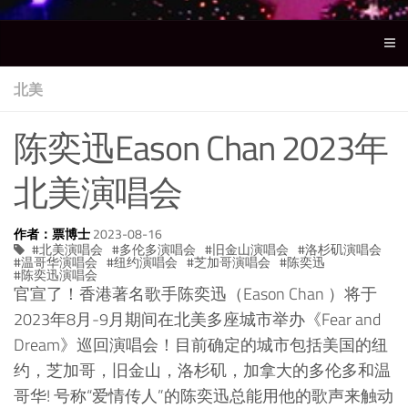
北美
陈奕迅Eason Chan 2023年
北美演唱会
作者：票博士
2023-08-16
北美演唱会
多伦多演唱会
旧金山演唱会
洛杉矶演唱会
温哥华演唱会
纽约演唱会
芝加哥演唱会
陈奕迅
陈奕迅演唱会
官宣了！香港著名歌手陈奕迅（Eason Chan ）将于
2023年8月-9月期间在北美多座城市举办《Fear and
Dream》巡回演唱会！目前确定的城市包括美国的纽
约，芝加哥，旧金山，洛杉矶，加拿大的多伦多和温
哥华! 号称“爱情传人”的陈奕迅总能用他的歌声来触动