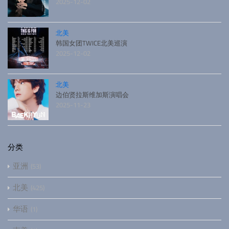
2025-12-02
北美
韩国女团TWICE北美巡演
2025-12-02
北美
边伯贤拉斯维加斯演唱会
2025-11-23
分类
亚洲
53
北美
425
华语
1