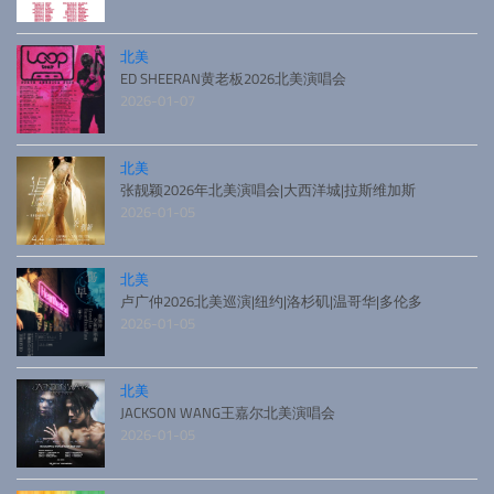
北美
ED SHEERAN黄老板2026北美演唱会
2026-01-07
北美
张靓颖2026年北美演唱会|大西洋城|拉斯维加斯
2026-01-05
北美
卢广仲2026北美巡演|纽约|洛杉矶|温哥华|多伦多
2026-01-05
北美
JACKSON WANG王嘉尔北美演唱会
2026-01-05