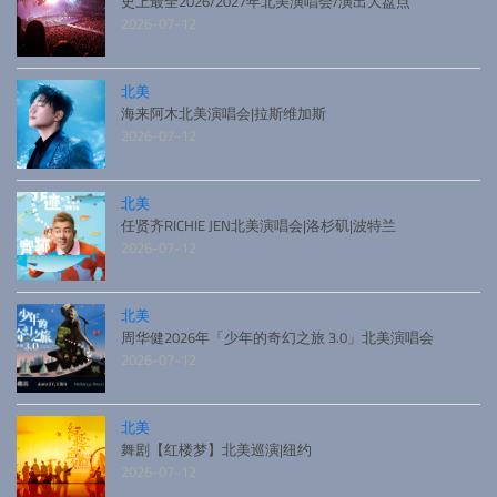
史上最全2026/2027年北美演唱会/演出大盘点
2026-07-12
北美
海来阿木北美演唱会|拉斯维加斯
2026-07-12
北美
任贤齐RICHIE JEN北美演唱会|洛杉矶|波特兰
2026-07-12
北美
周华健2026年「少年的奇幻之旅 3.0」北美演唱会
2026-07-12
北美
舞剧【红楼梦】北美巡演|纽约
2026-07-12