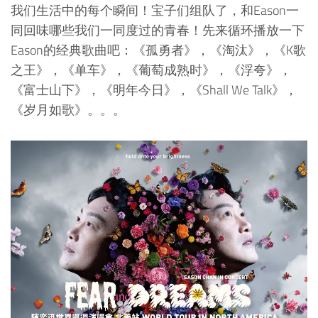
我们生活中的每个瞬间！宝子们组队了，和Eason一
同回味哪些我们一同度过的青春！先来循环播放一下
Eason的经典歌曲吧：《孤勇者》，《淘汰》，《K歌
之王》，《单车》，《葡萄成熟时》，《浮夸》，
《富士山下》，《明年今日》，《Shall We Talk》，
《岁月如歌》。。。