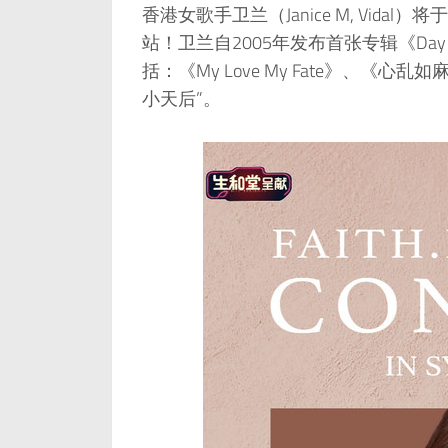
香港女歌手卫兰（Janice M, Vid
站！卫兰自2005年发布首张专辑《Day
括：《My Love My Fate》、
小天后”。