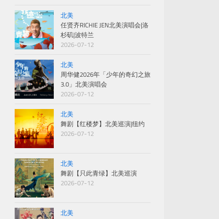
北美
任贤齐RICHIE JEN北美演唱会|洛
杉矶|波特兰
2026-07-12
北美
周华健2026年「少年的奇幻之旅
3.0」北美演唱会
2026-07-12
北美
舞剧【红楼梦】北美巡演|纽约
2026-07-12
北美
舞剧【只此青绿】北美巡演
2026-07-12
北美