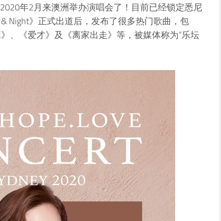
al）将于2020年2月来澳洲举办演唱会了！目前已经锁定悉尼
 & Night》正式出道后，发布了很多热门歌曲，包
《心乱如麻》、《爱才》及《离家出走》等，被媒体称为“乐坛