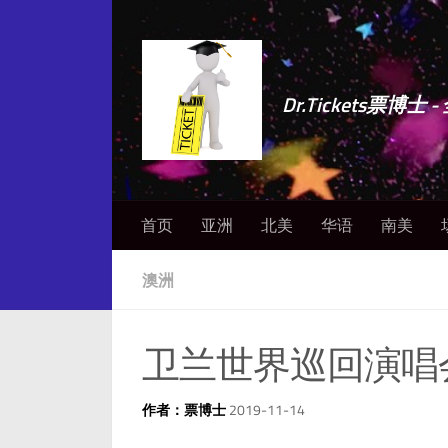
Dr.Tickets票
首页
亚洲
北美
华语
南美
澳洲
卫兰世界巡回演唱会
作者：票博士
2019-11-14