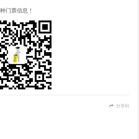
种门票信息！
分享到