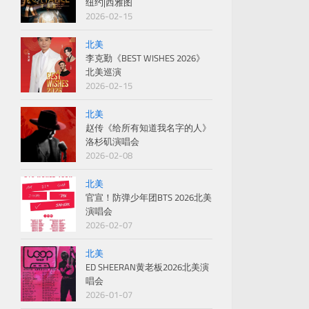
纽约|西雅图
2026-02-15
北美
李克勤《BEST WISHES 2026》
北美巡演
2026-02-15
北美
赵传《给所有知道我名字的人》
洛杉矶演唱会
2026-02-08
北美
官宣！防弹少年团BTS 2026北美
演唱会
2026-02-07
北美
ED SHEERAN黄老板2026北美演
唱会
2026-01-07