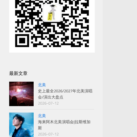
最新文章
北美
史上最全2026/2027年北美演唱
会/演出大盘点
2026-07-12
北美
海来阿木北美演唱会|拉斯维加
斯
2026-07-12