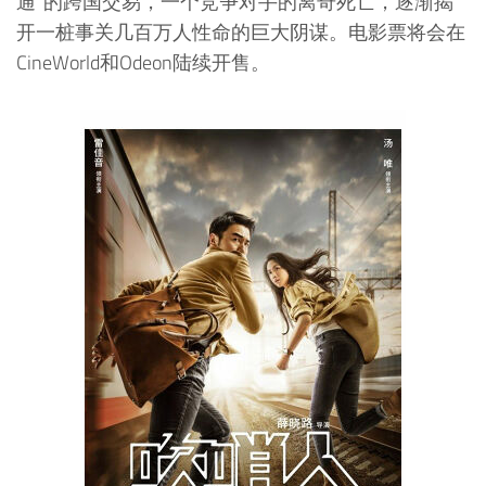
通”的跨国交易，一个竞争对手的离奇死亡，逐渐揭
开一桩事关几百万人性命的巨大阴谋。电影票将会在
CineWorld和Odeon陆续开售。