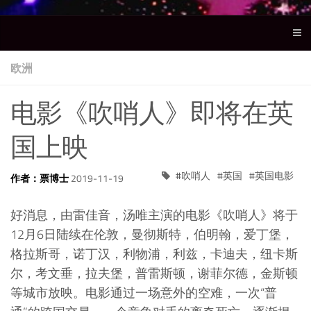
欧洲
电影《吹哨人》即将在英
国上映
吹哨人
英国
英国电影
作者：票博士
2019-11-19
好消息，由雷佳音，汤唯主演的电影《吹哨人》将于
12月6日陆续在伦敦，曼彻斯特，伯明翰，爱丁堡，
格拉斯哥，诺丁汉，利物浦，利兹，卡迪夫，纽卡斯
尔，考文垂，拉夫堡，普雷斯顿，谢菲尔德，金斯顿
等城市放映。电影通过一场意外的空难，一次“普