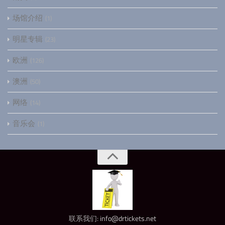
场馆介绍
1
明星专辑
23
欧洲
126
澳洲
50
网络
14
音乐会
1
联系我们:
info@drtickets.net