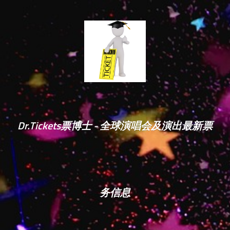
Dr.Tickets票博士 - 全球演唱会及演出最新票
务信息