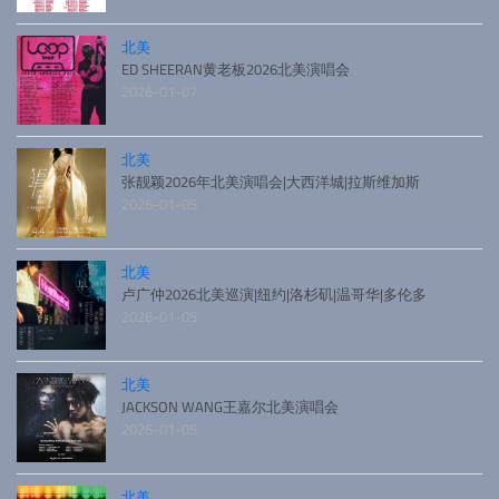
北美
ED SHEERAN黄老板2026北美演唱会
2026-01-07
北美
张靓颖2026年北美演唱会|大西洋城|拉斯维加斯
2026-01-05
北美
卢广仲2026北美巡演|纽约|洛杉矶|温哥华|多伦多
2026-01-05
北美
JACKSON WANG王嘉尔北美演唱会
2026-01-05
北美