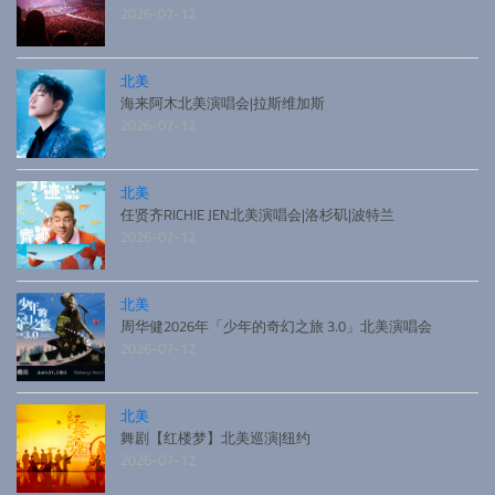
2026-07-12
北美
海来阿木北美演唱会|拉斯维加斯
2026-07-12
北美
任贤齐RICHIE JEN北美演唱会|洛杉矶|波特兰
2026-07-12
北美
周华健2026年「少年的奇幻之旅 3.0」北美演唱会
2026-07-12
北美
舞剧【红楼梦】北美巡演|纽约
2026-07-12