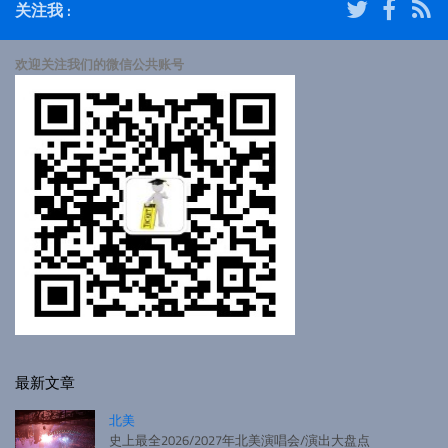
关注我 :
欢迎关注我们的微信公共账号
最新文章
北美
史上最全2026/2027年北美演唱会/演出大盘点