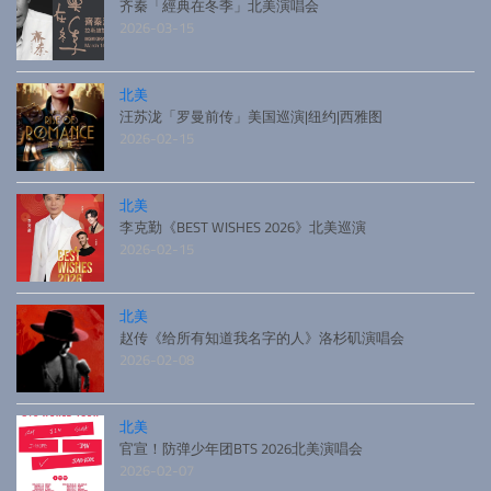
齐秦「經典在冬季」北美演唱会
2026-03-15
北美
汪苏泷「罗曼前传」美国巡演|纽约|西雅图
2026-02-15
北美
李克勤《BEST WISHES 2026》北美巡演
2026-02-15
北美
赵传《给所有知道我名字的人》洛杉矶演唱会
2026-02-08
北美
官宣！防弹少年团BTS 2026北美演唱会
2026-02-07