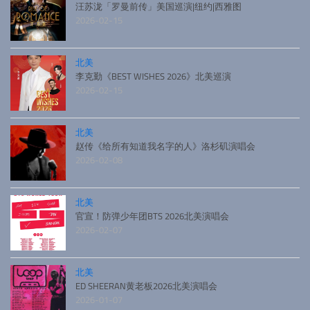
汪苏泷「罗曼前传」美国巡演|纽约|西雅图
2026-02-15
北美
李克勤《BEST WISHES 2026》北美巡演
2026-02-15
北美
赵传《给所有知道我名字的人》洛杉矶演唱会
2026-02-08
北美
官宣！防弹少年团BTS 2026北美演唱会
2026-02-07
北美
ED SHEERAN黄老板2026北美演唱会
2026-01-07