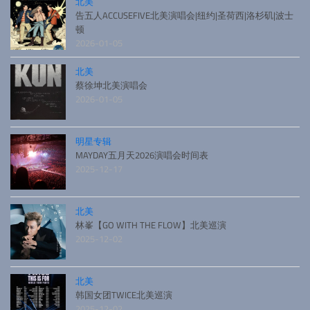
北美
告五人ACCUSEFIVE北美演唱会|纽约|圣荷西|洛杉矶|波士
顿
2026-01-05
北美
蔡徐坤北美演唱会
2026-01-05
明星专辑
MAYDAY五月天2026演唱会时间表
2025-12-17
北美
林峯【GO WITH THE FLOW】北美巡演
2025-12-02
北美
韩国女团TWICE北美巡演
2025-12-02