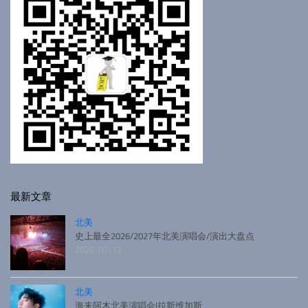
最新文章
北美
史上最全2026/2027年北美演唱会/演出大盘点
2026-07-12
北美
海来阿木北美演唱会|拉斯维加斯