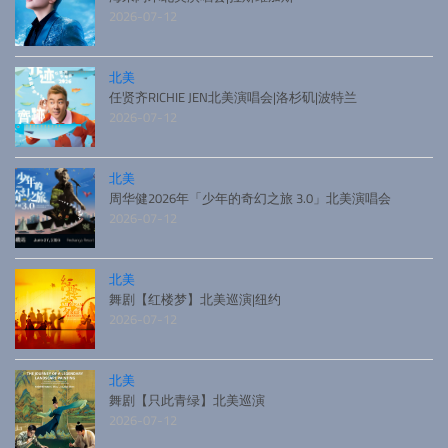
2026-07-12
北美
任贤齐RICHIE JEN北美演唱会|洛杉矶|波特兰
2026-07-12
北美
周华健2026年「少年的奇幻之旅 3.0」北美演唱会
2026-07-12
北美
舞剧【红楼梦】北美巡演|纽约
2026-07-12
北美
舞剧【只此青绿】北美巡演
2026-07-12