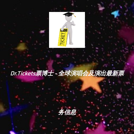
Dr.Tickets票博士 - 全球演唱会及演出最新票
务信息