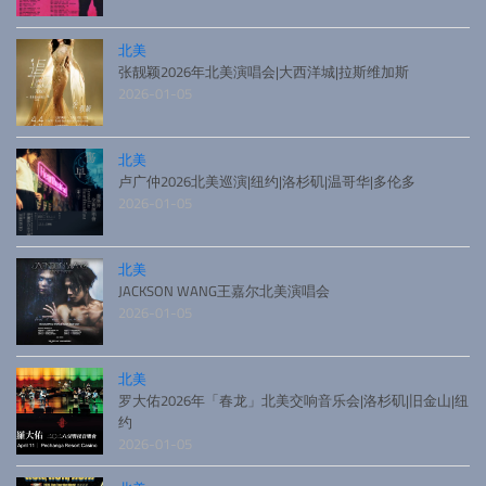
北美
张靓颖2026年北美演唱会|大西洋城|拉斯维加斯
2026-01-05
北美
卢广仲2026北美巡演|纽约|洛杉矶|温哥华|多伦多
2026-01-05
北美
JACKSON WANG王嘉尔北美演唱会
2026-01-05
北美
罗大佑2026年「春龙」北美交响音乐会|洛杉矶|旧金山|纽
约
2026-01-05