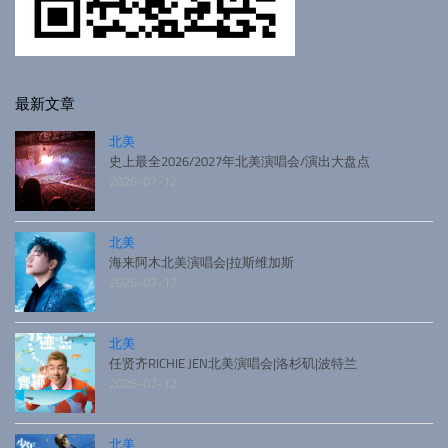
最新文章
北美
史上最全2026/2027年北美演唱会/演出大盘点
2026-07-12
北美
海来阿木北美演唱会|拉斯维加斯
2026-07-12
北美
任贤齐RICHIE JEN北美演唱会|洛杉矶|波特兰
2026-07-12
北美