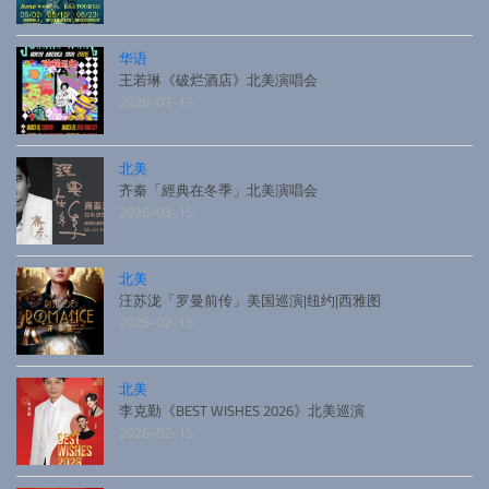
华语
王若琳《破烂酒店》北美演唱会
2026-03-15
北美
齐秦「經典在冬季」北美演唱会
2026-03-15
北美
汪苏泷「罗曼前传」美国巡演|纽约|西雅图
2026-02-15
北美
李克勤《BEST WISHES 2026》北美巡演
2026-02-15