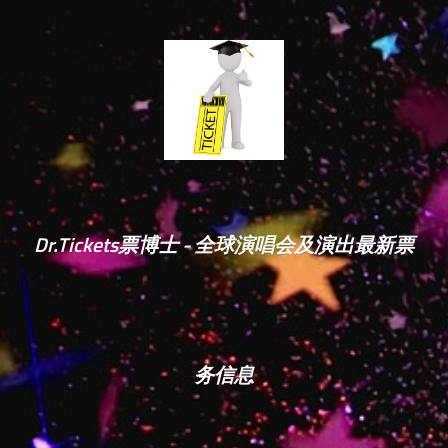
Dr.Tickets票博士 - 全球演唱会及演出最新票
务信息