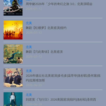
周华健2026年「少年的奇幻之旅 3.0」北美演唱会
2026-07-12
北美
舞剧【红楼梦】北美巡演|纽约
2026-07-12
北美
舞剧【只此青绿】北美巡演
2026-07-12
北美
2026年德云社北美巡演|多伦多|温哥华|洛杉矶|圣何塞|纽
约|拉斯维加斯
2026-04-29
北美
刘若英《飞行日》2026美国巡演|纽约|洛杉矶|圣荷西
2026-04-29