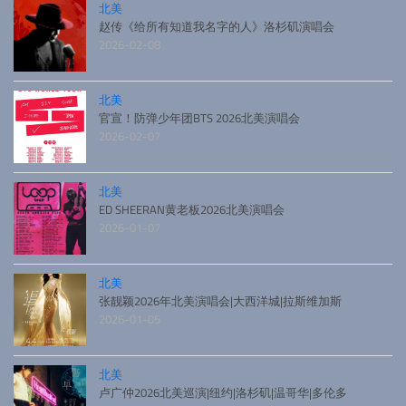
北美
赵传《给所有知道我名字的人》洛杉矶演唱会
2026-02-08
北美
官宣！防弹少年团BTS 2026北美演唱会
2026-02-07
北美
ED SHEERAN黄老板2026北美演唱会
2026-01-07
北美
张靓颖2026年北美演唱会|大西洋城|拉斯维加斯
2026-01-05
北美
卢广仲2026北美巡演|纽约|洛杉矶|温哥华|多伦多