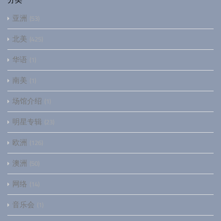
亚洲
53
北美
425
华语
1
南美
1
场馆介绍
1
明星专辑
23
欧洲
126
澳洲
50
网络
14
音乐会
1