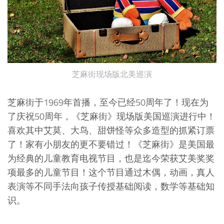
芝麻街现场版北美巡演
芝麻街于1969年首播，至今已经50周年了！现在为
了庆祝50周年，《芝麻街》现场版美国巡演进行中！
喜欢其中艾莫、大鸟、甜饼怪等众多造型的抓紧订票
了！家有小朋友的更不要错过！《芝麻街》是美国最
为经典的儿童教育电视节目，也是迄今荣获艾美奖奖
项最多的儿童节目！这个节目通过木偶，动画，真人
表演等不同手法向孩子传授基础阅读，数学等基础知
识。