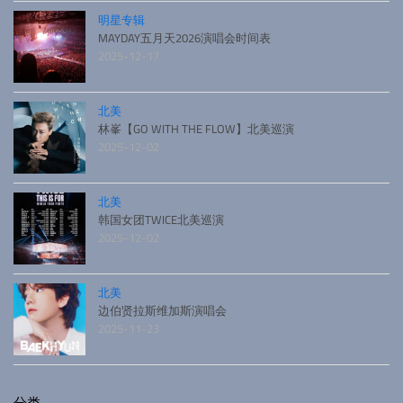
明星专辑
MAYDAY五月天2026演唱会时间表
2025-12-17
北美
林峯【GO WITH THE FLOW】北美巡演
2025-12-02
北美
韩国女团TWICE北美巡演
2025-12-02
北美
边伯贤拉斯维加斯演唱会
2025-11-23
分类