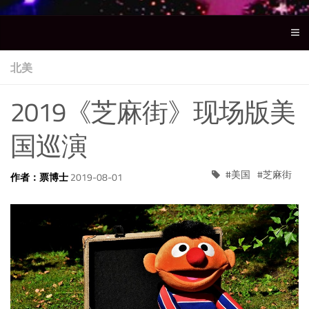
北美
2019《芝麻街》现场版美
国巡演
美国
芝麻街
作者：票博士
2019-08-01