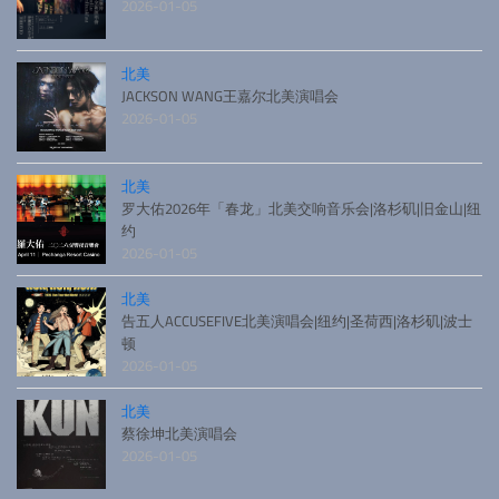
2026-01-05
北美
JACKSON WANG王嘉尔北美演唱会
2026-01-05
北美
罗大佑2026年「春龙」北美交响音乐会|洛杉矶|旧金山|纽
约
2026-01-05
北美
告五人ACCUSEFIVE北美演唱会|纽约|圣荷西|洛杉矶|波士
顿
2026-01-05
北美
蔡徐坤北美演唱会
2026-01-05