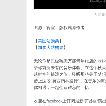
万能青
图源：官宣，版权属原作者
【
美国站购票
】
【
加拿大站购票
】
无论你是已经熟悉万能青年旅店的老粉
给你前所未有的音乐体验。在这个秋天
越时空的摇滚之旅，聆听那些关于梦想
踏上这段”冀西南林路行”，在音乐的
你相遇，一起创造难忘的回忆！
欢迎在facebook上订阅最新演唱会/