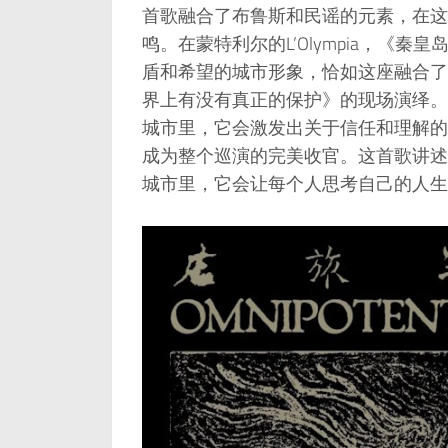
首歌融合了布鲁斯和民谣的元素，在这
鸣。在蒙特利尔的L’Olympia，《
盾和希望的城市形象，恰如这座融合了法
界上有没有真正的保护》的现场演绎。
城市里，它会激发出关于信任和理解的思考。
成为整个巡演的完美收官。这首歌讲述
城市里，它会让每个人思考自己的人生