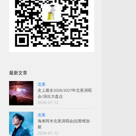
最新文章
北美
史上最全2026/2027年北美演唱
会/演出大盘点
2026-07-12
北美
海来阿木北美演唱会|拉斯维加
斯
2026-07-12