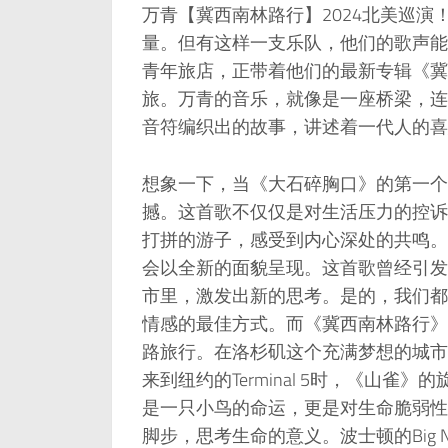
万青【冀西南林路行】2024北美巡
量。但有这样一支乐队，他们的歌声能
青年旅店，正带着他们的最新专辑《冀
旅。万青的音乐，就像是一座桥梁，连
音符编织出的故事，讲述着一代人的喜
想象一下，当《大石碎胸口》的第一个音符
撼。这首歌不仅仅是对生活压力的控诉
打拼的游子，感受到内心深处的共鸣。在旧
会以全新的面貌呈现。这首歌曾经引发
市里，激发出新的思考。是的，我们都
情感的最佳方式。而《冀西南林路行》
路旅行。在洛杉矶这个充满梦想的城市
来到纽约的Terminal 5时，《山
是一只小鸟的命运，更是对生命脆弱性
脚步，思考生命的意义。波士顿的Big N