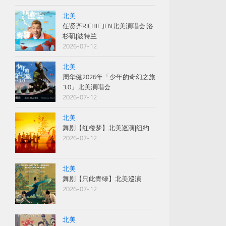
北美
任贤齐RICHIE JEN北美演唱会|洛
杉矶|波特兰
2026-07-12
北美
周华健2026年「少年的奇幻之旅
3.0」北美演唱会
2026-07-12
北美
舞剧【红楼梦】北美巡演|纽约
2026-07-12
北美
舞剧【只此青绿】北美巡演
2026-07-12
北美