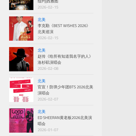
纽约|西雅图
2026-02-15
北美
李克勤《BEST WISHES 2026》
北美巡演
2026-02-15
北美
赵传《给所有知道我名字的人》
洛杉矶演唱会
2026-02-08
北美
官宣！防弹少年团BTS 2026北美
演唱会
2026-02-07
北美
ED SHEERAN黄老板2026北美演
唱会
2026-01-07