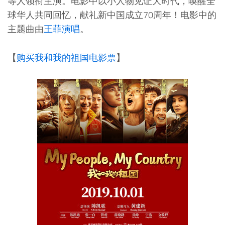
等人领衔主演。电影中以小人物见证大时代，唤醒全
球华人共同回忆，献礼新中国成立70周年！电影中的
主题曲由
王菲演唱
。
【
购买我和我的祖国电影票
】