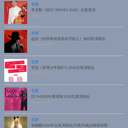
北美
李克勤《BEST WISHES 2026》北美巡演
2026-02-15
北美
赵传《给所有知道我名字的人》洛杉矶演唱会
2026-02-08
北美
官宣！防弹少年团BTS 2026北美演唱会
2026-02-07
北美
ED SHEERAN黄老板2026北美演唱会
2026-01-07
北美
张靓颖2026年北美演唱会|大西洋城|拉斯维加斯