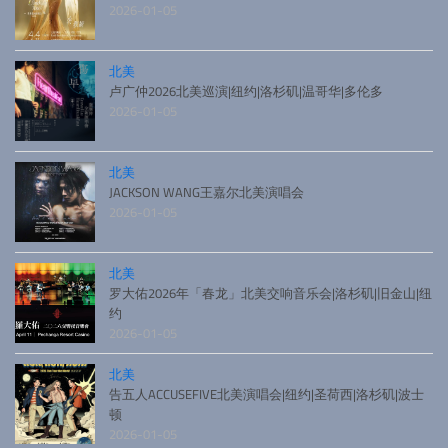
2026-01-05
北美
卢广仲2026北美巡演|纽约|洛杉矶|温哥华|多伦多
2026-01-05
北美
JACKSON WANG王嘉尔北美演唱会
2026-01-05
北美
罗大佑2026年「春龙」北美交响音乐会|洛杉矶|旧金山|纽
约
2026-01-05
北美
告五人ACCUSEFIVE北美演唱会|纽约|圣荷西|洛杉矶|波士
顿
2026-01-05