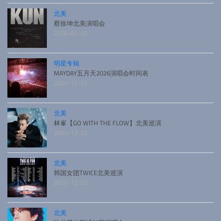
北美
蔡徐坤北美演唱会
2026-01-05
明星专辑
MAYDAY五月天2026演唱会时间表
2025-12-17
北美
林峯【GO WITH THE FLOW】北美巡演
2025-12-02
北美
韩国女团TWICE北美巡演
2025-12-02
北美