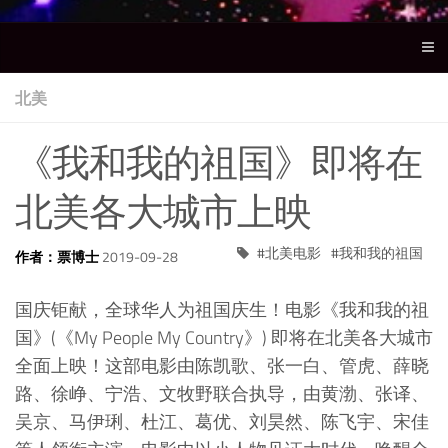
北美
《我和我的祖国》即将在
北美各大城市上映
北美电影
我和我的祖国
作者：票博士
2019-09-28
国庆钜献，全球华人为祖国庆生！电影《我和我的祖
国》(《My People My Country》) 即将在北美各大城市
全面上映！这部电影由陈凯歌、张一白、管虎、薛晓
路、徐峥、宁浩、文牧野联合执导，由黄渤、张译、
吴京、马伊琍、杜江、葛优、刘昊然、陈飞宇、宋佳