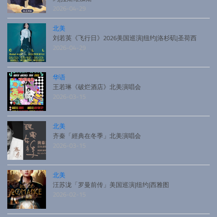
2026-04-29
北美
刘若英《飞行日》2026美国巡演|纽约|洛杉矶|圣荷西
2026-04-29
华语
王若琳《破烂酒店》北美演唱会
2026-03-15
北美
齐秦「經典在冬季」北美演唱会
2026-03-15
北美
汪苏泷「罗曼前传」美国巡演|纽约|西雅图
2026-02-15