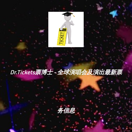
Dr.Tickets票博士 - 全球演唱会及演出最新票
务信息