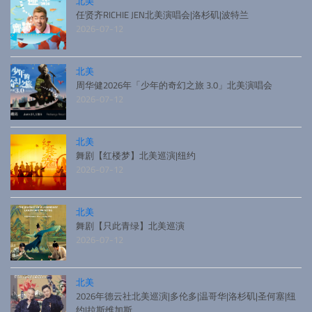
北美
任贤齐RICHIE JEN北美演唱会|洛杉矶|波特兰
2026-07-12
北美
周华健2026年「少年的奇幻之旅 3.0」北美演唱会
2026-07-12
北美
舞剧【红楼梦】北美巡演|纽约
2026-07-12
北美
舞剧【只此青绿】北美巡演
2026-07-12
北美
2026年德云社北美巡演|多伦多|温哥华|洛杉矶|圣何塞|纽
约|拉斯维加斯