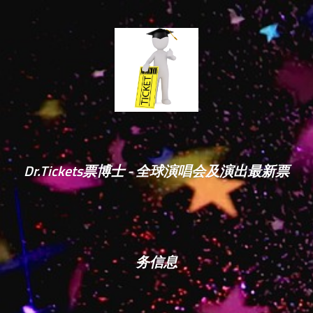
Dr.Tickets票博士 - 全球演唱会及演出最新票
务信息