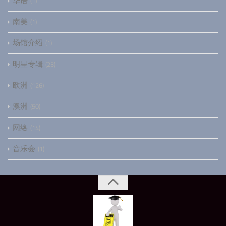
华语
1
南美
1
场馆介绍
1
明星专辑
23
欧洲
126
澳洲
50
网络
14
音乐会
1