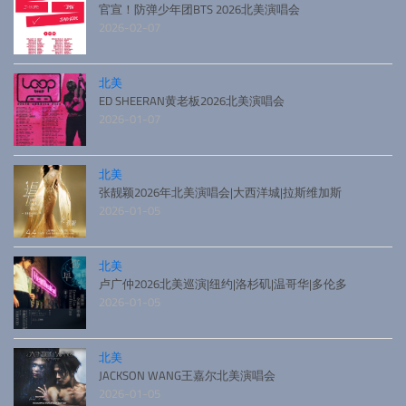
官宣！防弹少年团BTS 2026北美演唱会
2026-02-07
北美
ED SHEERAN黄老板2026北美演唱会
2026-01-07
北美
张靓颖2026年北美演唱会|大西洋城|拉斯维加斯
2026-01-05
北美
卢广仲2026北美巡演|纽约|洛杉矶|温哥华|多伦多
2026-01-05
北美
JACKSON WANG王嘉尔北美演唱会
2026-01-05