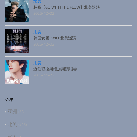
北美
林峯【GO WITH THE FLOW】北美巡演
2025-12-02
北美
韩国女团TWICE北美巡演
2025-12-02
北美
边伯贤拉斯维加斯演唱会
2025-11-23
分类
亚洲
53
北美
425