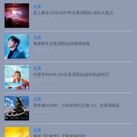
北美
史上最全2026/2027年北美演唱会/演出大盘点
2026-07-12
北美
海来阿木北美演唱会|拉斯维加斯
2026-07-12
北美
任贤齐RICHIE JEN北美演唱会|洛杉矶|波特兰
2026-07-12
北美
周华健2026年「少年的奇幻之旅 3.0」北美演唱会
2026-07-12
北美
舞剧【红楼梦】北美巡演|纽约