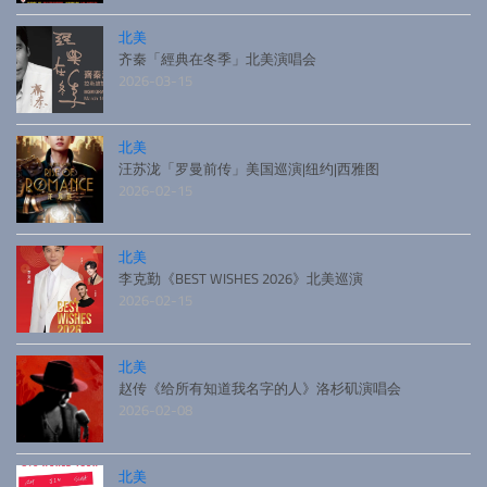
北美
齐秦「經典在冬季」北美演唱会
2026-03-15
北美
汪苏泷「罗曼前传」美国巡演|纽约|西雅图
2026-02-15
北美
李克勤《BEST WISHES 2026》北美巡演
2026-02-15
北美
赵传《给所有知道我名字的人》洛杉矶演唱会
2026-02-08
北美