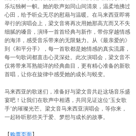
乐坛独树一帜。她的歌声如同山间清泉，温柔地拂过
心田，给予听众无尽的慰藉与温暖。在马来西亚即将
举行的演唱会上，梁文音将再次用她那高亢而又不失
细腻的嗓音，演绎一首首经典与新作，带你穿越情感
的海洋，感受音乐带来的无限魅力。从《最亲爱的》
到《和平分手》，每一首歌都是她情感的真实流露，
每一句歌词都直击心灵深处。此次演唱会，梁文音不
仅将带来耳熟能详的经典曲目，更有精心准备的新歌
首唱，让你在旋律中感受她的成长与蜕变。
马来西亚的歌迷们，准备好与梁文音共赴这场音乐盛
宴吧！让我们在歌声中相遇，共同见证这位“玉女歌
手”的璀璨光芒。梁文音马来西亚演唱会，等你来，
一起聆听那些关于爱、梦想与成长的故事。
【
购票页面
】