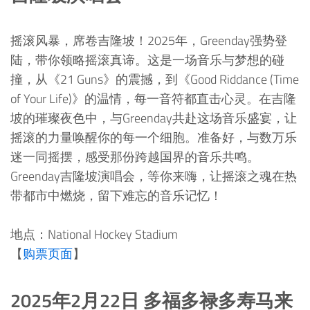
摇滚风暴，席卷吉隆坡！2025年，Greenday强势登
陆，带你领略摇滚真谛。这是一场音乐与梦想的碰
撞，从《21 Guns》的震撼，到《Good Riddance (Time
of Your Life)》的温情，每一音符都直击心灵。在吉隆
坡的璀璨夜色中，与Greenday共赴这场音乐盛宴，让
摇滚的力量唤醒你的每一个细胞。准备好，与数万乐
迷一同摇摆，感受那份跨越国界的音乐共鸣。
Greenday吉隆坡演唱会，等你来嗨，让摇滚之魂在热
带都市中燃烧，留下难忘的音乐记忆！
地点：National Hockey Stadium
【
购票页面
】
2025年2月22日 多福多禄多寿马来