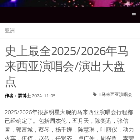
亚洲
史上最全2025/2026年马
来西亚演唱会/演出大盘
点
马来西亚演唱会
作者：票博士
2024-11-05
2025/2026年很多明星大腕的马来西亚演唱会行程都
已经确定了。包括周杰伦，五月天，陈奕迅，张信
哲，郭富城，蔡琴，杨千嬅，陈慧琳，叶丽仪，动力
火车，伍佰，赵传，任贤齐，卢广仲，周兴哲，李荣