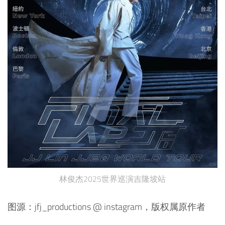
林俊杰2025世界巡演吉隆坡站
图源：jfj_productions @ instagram，版权属原作者