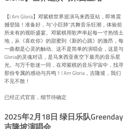
【I Am Gloria】邓紫棋世界巡演马来西亚站，即将震
撼登陆！准备好，与“小巨肺”共舞音乐狂潮，体验前
所未有的视听盛宴。邓紫棋用歌声串起每一寸热情土
地，从《喜欢你》的甜蜜到《新的心跳》的激昂，每
一曲都是心灵的触动。这不是简单的演唱会，这是与
Gloria的灵魂对话，是马来西亚夜空下最亮的音乐星
光。与万千歌迷一同，在邓紫棋的音乐宇宙中，找寻
那份专属的感动与共鸣！I Am Gloria，吉隆坡，我们
不见不散！
已经正式官宣，细节待确定
2025年2月18日 绿日乐队Greenday
吉隆坡演唱会