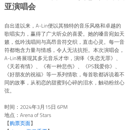
亚演唱会
自出道以来，A-Lin便以其独特的音乐风格和卓越的
歌唱实力，赢得了广大听众的喜爱。她的嗓音宛如天
籁，低吟浅唱间与高昂音符交织，直击心灵。每一音
符都饱含力量与情感，令人无法抗拒。本次演唱会，
A-Lin将展现其多元音乐才华，演绎《失恋无罪》、
《天若有情》、《有一种悲伤》、《PS我爱你》、
《好朋友的祝福》等一系列情歌，每首歌都诉说着不
同的故事，从初恋的甜蜜到心碎的泪水，触动粉丝心
弦。
时间：2024年3月15日 6PM
地点：Arena of Stars
【
购票页面
】