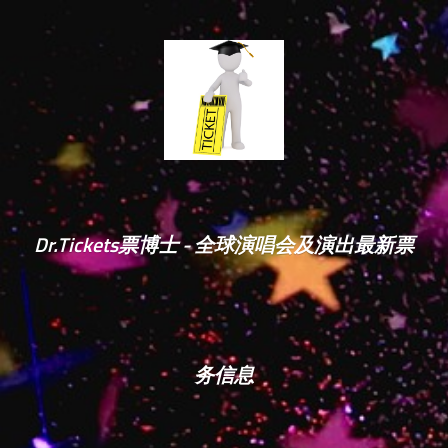
Dr.Tickets票博士 - 全球演唱会及演出最新票
务信息