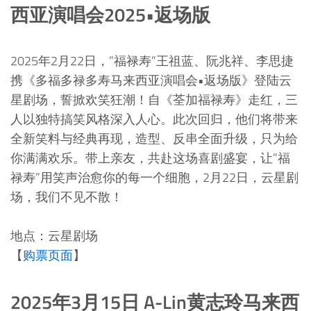
西亚演唱会2025•返场版
2025年2月22日，”福禄寿”王祖蓝、阮兆祥、李思捷
携《多福多禄多寿马来西亚演唱会•返场版》登陆云
星剧场，誓掀欢笑狂潮！自《荃加福禄寿》走红，三
人以独特搞笑风格深入人心。此次回归，他们将带来
全新笑料与经典再现，造型、反串全面升级，只为给
你满满欢乐。带上亲友，共赴这场喜剧盛宴，让”福
禄寿”用笑声治愈你的每一个细胞，2月22日，云星剧
场，我们不见不散！
地点：云星剧场
【
购票页面
】
2025年3月15日 A-Lin黄志玲马来西