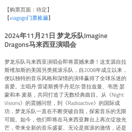
【购票页面：待定】
【
viagogo门票捡漏
】
2024年11月21日 梦龙乐队Imagine
Dragons马来西亚演唱会
梦龙乐队马来西亚演唱会即将震撼来袭！这支源自拉
斯维加斯的美国另类摇滚乐队，自2008年成立以来，
便以独特的音乐风格和深情的演绎赢得了全球乐迷的
喜爱。主唱丹·雷诺斯携手丹尼尔·普拉兹曼、韦恩·瑟
蒙和本·麦基，共同打造了无数经典曲目。从《Night
Visions》的震撼问世，到《Radioactive》的国际成
功，梦龙乐队一直在不断突破自我，探索音乐的无限
可能。如今，他们即将在马来西亚舞台上再次绽放光
芒，带来全新的音乐盛宴。无论是摇滚的激情，还是