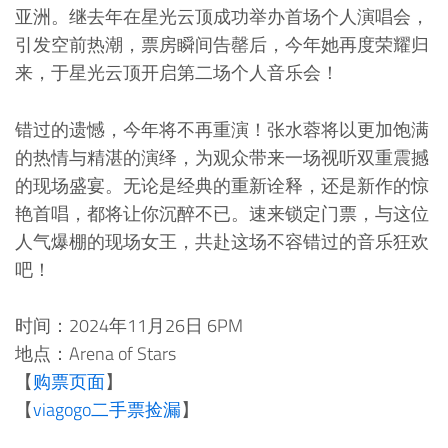
亚洲。继去年在星光云顶成功举办首场个人演唱会，
引发空前热潮，票房瞬间告罄后，今年她再度荣耀归
来，于星光云顶开启第二场个人音乐会！
错过的遗憾，今年将不再重演！张水蓉将以更加饱满
的热情与精湛的演绎，为观众带来一场视听双重震撼
的现场盛宴。无论是经典的重新诠释，还是新作的惊
艳首唱，都将让你沉醉不已。速来锁定门票，与这位
人气爆棚的现场女王，共赴这场不容错过的音乐狂欢
吧！
时间：2024年11月26日 6PM
地点：Arena of Stars
【
购票页面
】
【
viagogo二手票捡漏
】