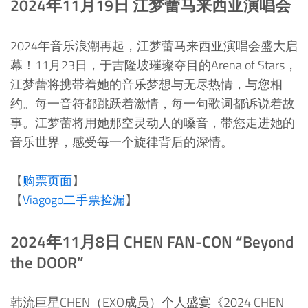
2024年11月19日 江梦蕾马来西亚演唱会
2024年音乐浪潮再起，江梦蕾马来西亚演唱会盛大启
幕！11月23日，于吉隆坡璀璨夺目的Arena of Stars，
江梦蕾将携带着她的音乐梦想与无尽热情，与您相
约。每一音符都跳跃着激情，每一句歌词都诉说着故
事。江梦蕾将用她那空灵动人的嗓音，带您走进她的
音乐世界，感受每一个旋律背后的深情。
【
购票页面
】
【
Viagogo二手票捡漏
】
2024年11月8日 CHEN FAN-CON “Beyond
the DOOR”
韩流巨星CHEN（EXO成员）个人盛宴《2024 CHEN