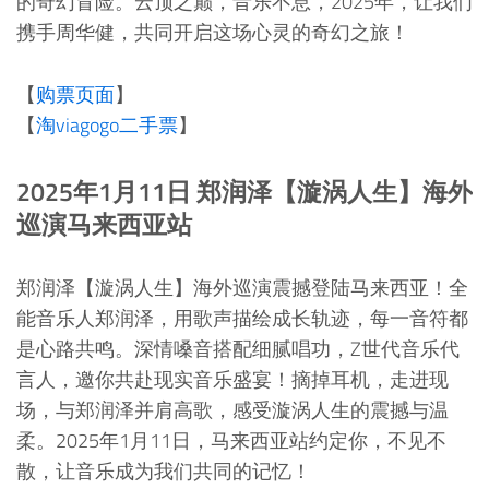
的奇幻冒险。云顶之巅，音乐不息，2025年，让我们
携手周华健，共同开启这场心灵的奇幻之旅！
【
购票页面
】
【
淘viagogo二手票
】
2025年1月11日 郑润泽【漩涡人生】海外
巡演马来西亚站
郑润泽【漩涡人生】海外巡演震撼登陆马来西亚！全
能音乐人郑润泽，用歌声描绘成长轨迹，每一音符都
是心路共鸣。深情嗓音搭配细腻唱功，Z世代音乐代
言人，邀你共赴现实音乐盛宴！摘掉耳机，走进现
场，与郑润泽并肩高歌，感受漩涡人生的震撼与温
柔。2025年1月11日，马来西亚站约定你，不见不
散，让音乐成为我们共同的记忆！