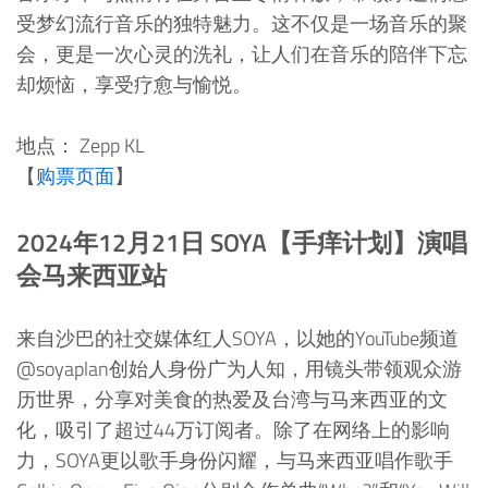
受梦幻流行音乐的独特魅力。这不仅是一场音乐的聚
会，更是一次心灵的洗礼，让人们在音乐的陪伴下忘
却烦恼，享受疗愈与愉悦。
地点： Zepp KL
【
购票页面
】
2024年12月21日 SOYA【手痒计划】演唱
会马来西亚站
来自沙巴的社交媒体红人SOYA，以她的YouTube频道
@soyaplan创始人身份广为人知，用镜头带领观众游
历世界，分享对美食的热爱及台湾与马来西亚的文
化，吸引了超过44万订阅者。除了在网络上的影响
力，SOYA更以歌手身份闪耀，与马来西亚唱作歌手