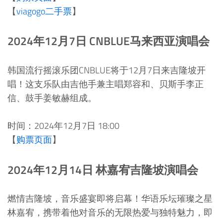
【
viagogo二手票
】
2024年12月7日 CNBLUE马来西亚演唱会
韩国流行摇滚乐团CNBLUE将于12月7日来吉隆坡开
唱！这支乐队由吉他手兼主唱郑容和、贝斯手李正
信、鼓手姜敏赫组成。
时间：2024年12月7日 18:00
【
购票页面
】
2024年12月14日 林嘉宥吉隆坡演唱会
燃情吉隆坡，音乐盛宴即将启幕！华语乐坛璀璨之星
林嘉宥，携带着他对音乐的无限热爱与独特魅力，即