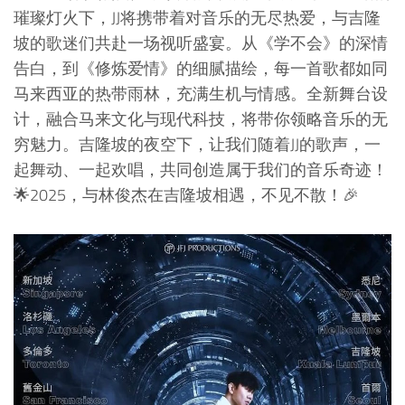
璀璨灯火下，JJ将携带着对音乐的无尽热爱，与吉隆
坡的歌迷们共赴一场视听盛宴。从《学不会》的深情
告白，到《修炼爱情》的细腻描绘，每一首歌都如同
马来西亚的热带雨林，充满生机与情感。全新舞台设
计，融合马来文化与现代科技，将带你领略音乐的无
穷魅力。吉隆坡的夜空下，让我们随着JJ的歌声，一
起舞动、一起欢唱，共同创造属于我们的音乐奇迹！
🌟2025，与林俊杰在吉隆坡相遇，不见不散！🎉