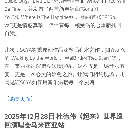
Colbie Ong、Eiva Qian分别合作单曲“Who?”和“You Will
Be Fine”，并发布了两首新春歌曲“Gong Xi
You”和“Where Is The Happiness”。她的首张EP“So,
ya.”更是情感真挚，陪伴着每一颗受伤的心重新找回
自我。
此次，SOYA将携原创作品及翻唱心水之作，如Yisa Yu
的“Walking by the World”、WeiBird的“Red Scarf”等，
在马来西亚站演唱会倾情演绎。这不仅是一场音乐盛
宴，更是一次心灵的治愈之旅。让我们相约现场，共
同见证SOYA如何用音乐温暖每一个灵魂！
【
购票页面
】
2025年12月28日 杜德伟《起来》世界巡
回演唱会马来西亚站