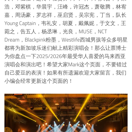
浩，邓紫棋，华晨宇，汪峰，许冠杰，萧敬腾，林宥
嘉，周汤豪，罗志祥，巫启贤，吴宗宪，丁当，队长
Young Captain，韦礼安，胡夏，戴佩妮，于文文，王
菀之，告五人，杨丞琳，光良，MUSE，NCT
Dream，Blackpink粉墨，Westlife西城男孩等众多明星
都将为新加坡乐迷们献上精彩演唱会！那么让票博士
为你盘点一下2025/2026年最受华人喜爱的马来西亚
演唱会和演出吧！希望大家Mark这个页面，不要错过
自己爱豆的表演！如果有所遗漏欢迎大家留言，我们
小编会经常更新这个页面的！