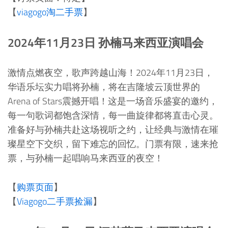
【
viagogo淘二手票
】
2024年11月23日 孙楠马来西亚演唱会
激情点燃夜空，歌声跨越山海！2024年11月23日，
华语乐坛实力唱将孙楠，将在吉隆坡云顶世界的
Arena of Stars震撼开唱！这是一场音乐盛宴的邀约，
每一句歌词都饱含深情，每一曲旋律都将直击心灵。
准备好与孙楠共赴这场视听之约，让经典与激情在璀
璨星空下交织，留下难忘的回忆。门票有限，速来抢
票，与孙楠一起唱响马来西亚的夜空！
【
购票页面
】
【
Viagogo二手票捡漏
】