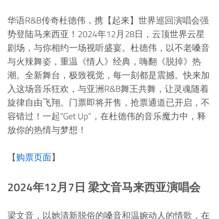
华语R&B传奇杜德伟，携【起来】世界巡回演唱会强
势登陆马来西亚！2024年12月28日，云顶世界云星
剧场，与你相约一场视听盛宴。杜德伟，以不老嗓音
与火辣舞姿，重温《情人》经典，嗨翻《脱掉》热
潮。全新舞台，极致视觉，每一刻都是震撼。快来加
入这场音乐狂欢，与亚洲R&B舞王共舞，让灵魂随着
旋律自由飞翔。门票即将开售，抢票通道已开启，不
容错过！一起“Get Up”，在杜德伟的音乐魔力中，释
放你的热情与梦想！
【
购票页面
】
2024年12月7日 梁文音马来西亚演唱会
梁文音，以她清新脱俗的嗓音和温婉动人的情歌，在