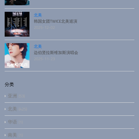
北美
韩国女团TWICE北美巡演
2025-12-02
北美
边伯贤拉斯维加斯演唱会
2025-11-23
分类
亚洲
53
北美
425
华语
1
南美
1