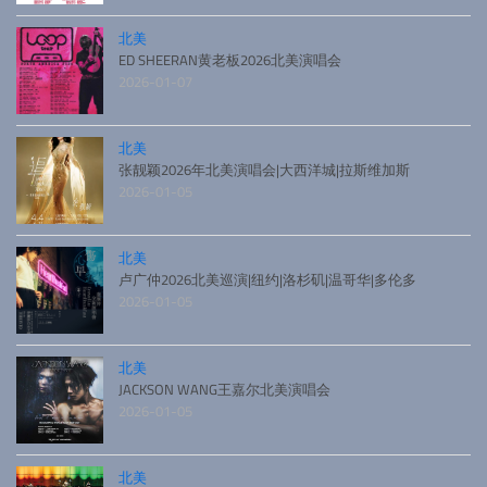
北美
ED SHEERAN黄老板2026北美演唱会
2026-01-07
北美
张靓颖2026年北美演唱会|大西洋城|拉斯维加斯
2026-01-05
北美
卢广仲2026北美巡演|纽约|洛杉矶|温哥华|多伦多
2026-01-05
北美
JACKSON WANG王嘉尔北美演唱会
2026-01-05
北美