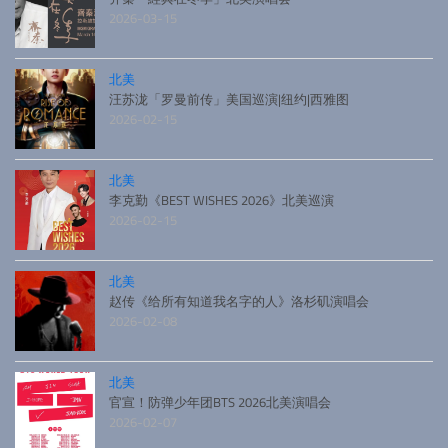
2026-03-15
北美
汪苏泷「罗曼前传」美国巡演|纽约|西雅图
2026-02-15
北美
李克勤《BEST WISHES 2026》北美巡演
2026-02-15
北美
赵传《给所有知道我名字的人》洛杉矶演唱会
2026-02-08
北美
官宣！防弹少年团BTS 2026北美演唱会
2026-02-07