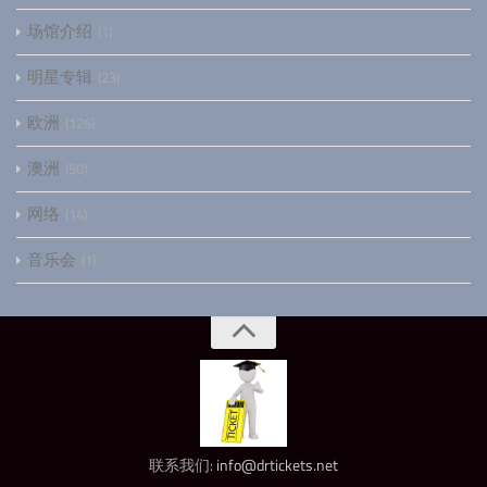
场馆介绍
1
明星专辑
23
欧洲
126
澳洲
50
网络
14
音乐会
1
联系我们:
info@drtickets.net