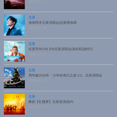
2026-07-12
北美
海来阿木北美演唱会|拉斯维加斯
2026-07-12
北美
任贤齐RICHIE JEN北美演唱会|洛杉矶|波特兰
2026-07-12
北美
周华健2026年「少年的奇幻之旅 3.0」北美演唱会
2026-07-12
北美
舞剧【红楼梦】北美巡演|纽约
2026-07-12