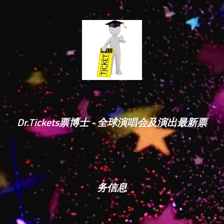
Dr.Tickets票博士 - 全球演唱会及演出最新票
务信息