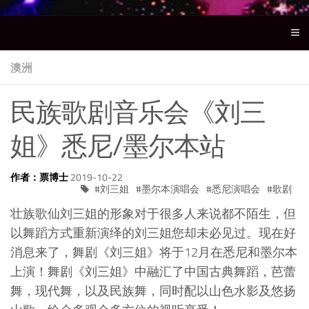
澳洲
民族歌剧音乐会《刘三
姐》悉尼/墨尔本站
作者：票博士
2019-10-22
刘三姐
墨尔本演唱会
悉尼演唱会
歌剧
壮族歌仙刘三姐的形象对于很多人来说都不陌生，但
以舞蹈方式重新演绎的刘三姐您却未必见过。现在好
消息来了，舞剧《刘三姐》将于12月在悉尼和墨尔本
上演！舞剧《刘三姐》中融汇了中国古典舞蹈，芭蕾
舞，现代舞，以及民族舞，同时配以山色水影及悠扬