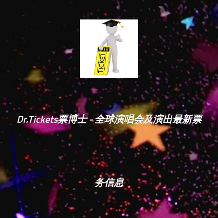
Dr.Tickets票博士 - 全球演唱会及演出最新票
务信息