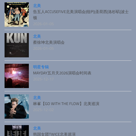
北美
告五人ACCUSEFIVE北美演唱会|纽约|圣荷西|洛杉矶|波士
顿
2026-01-05
北美
蔡徐坤北美演唱会
2026-01-05
明星专辑
MAYDAY五月天2026演唱会时间表
2025-12-17
北美
林峯【GO WITH THE FLOW】北美巡演
2025-12-02
北美
韩国女团TWICE北美巡演