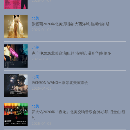
2026-01-07
北美
张靓颖2026年北美演唱会|大西洋城|拉斯维加斯
2026-01-05
北美
卢广仲2026北美巡演|纽约|洛杉矶|温哥华|多伦多
2026-01-05
北美
JACKSON WANG王嘉尔北美演唱会
2026-01-05
北美
罗大佑2026年「春龙」北美交响音乐会|洛杉矶|旧金山|纽
约
2026-01-05