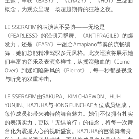
主题，串联《EASY》、《CRAZY》、《HOT》三部曲
概念，为观众呈现一场超越期待的狂熱之夜。
LE SSERAFIM的表演从不妥协——无论是
《FEARLESS》的强韧刀群舞、《ANTIFRAGILE》的爆
发力，还是《EASY》中融合Amapiano节奏的流畅编
舞，她们总能精准驾驭多元风格。此次巡演将展示她
们丰富的音乐及表演多样性，从摇滾熱血的《Come
Over》到迷幻陷阱风的《Pierrot》，每一秒都是视觉
与听觉的双重冲击。
LE SSERAFIM由SAKURA、KIM CHAEWON、HUH
YUNJIN、KAZUHA与HONG EUNCHAE五位成员组成，
每位成员都带来独特的舞台魅力。她们不仅拥有扎实
的表演实力，更以「无惧前行」的信念，将每一次舞
台化为震撼人心的视听盛宴。KAZUHA的芭蕾舞者身