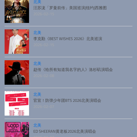
北美
汪苏泷「罗曼前传」美国巡演|纽约|西雅图
2026-02-15
北美
李克勤《BEST WISHES 2026》北美巡演
2026-02-15
北美
赵传《给所有知道我名字的人》洛杉矶演唱会
2026-02-08
北美
官宣！防弹少年团BTS 2026北美演唱会
2026-02-07
北美
ED SHEERAN黄老板2026北美演唱会