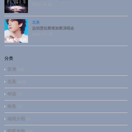
2025-12-02
北美
边伯贤拉斯维加斯演唱会
2025-11-23
分类
亚洲
53
北美
425
华语
1
南美
1
场馆介绍
1
明星专辑
23