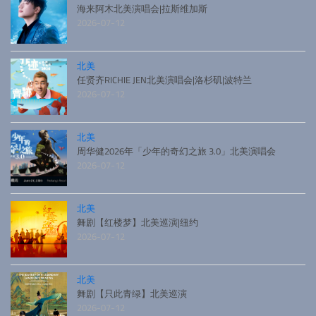
海来阿木北美演唱会|拉斯维加斯
2026-07-12
北美
任贤齐RICHIE JEN北美演唱会|洛杉矶|波特兰
2026-07-12
北美
周华健2026年「少年的奇幻之旅 3.0」北美演唱会
2026-07-12
北美
舞剧【红楼梦】北美巡演|纽约
2026-07-12
北美
舞剧【只此青绿】北美巡演
2026-07-12