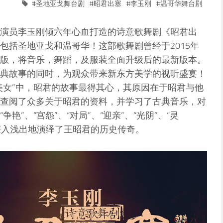
圣地亚戈舞台剧
昭君出塞
李玉刚
温哥华舞台剧
演员李玉刚倾六年心血打造的诗意歌舞剧《昭君出
包括圣地亚戈和温哥华！这部歌舞剧曾经于2015年
版，将音乐，舞蹈，及服装全面升级后的最新版本。
典故事的同时，为观众带来新东方美学的视听盛宴！
美女”中，昭君的故事最得其心，其原因在于昭君与他
查阅了众多关于昭君的资料，并学习了古典音乐，对
”、“宫怨”、“对局”、“迎亲”、“光阴”、“灵
、深入浅出地演绎了王昭君的历史传奇。