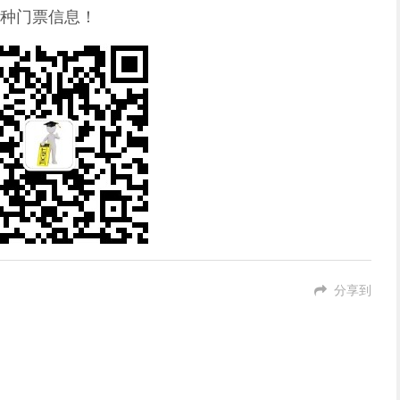
种门票信息！
分享到