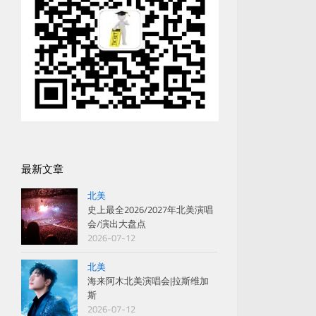
最新文章
北美
史上最全2026/2027年北美演唱
会/演出大盘点
2026-07-12
北美
海来阿木北美演唱会|拉斯维加
斯
2026-07-12