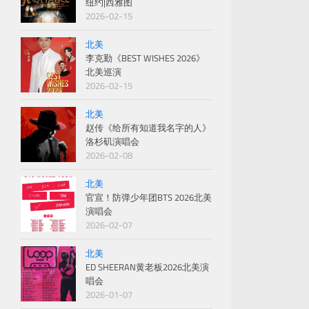
纽约|西雅图
2026-02-15
北美
李克勤《BEST WISHES 2026》
北美巡演
2026-02-15
北美
赵传《给所有知道我名字的人》
洛杉矶演唱会
2026-02-08
北美
官宣！防弹少年团BTS 2026北美
演唱会
2026-02-07
北美
ED SHEERAN黄老板2026北美演
唱会
2026-01-07