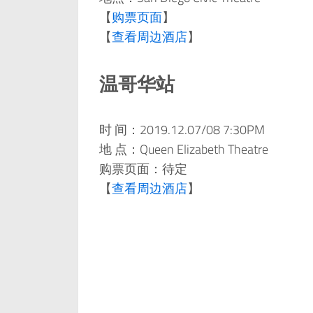
【
购票页面
】
【
查看周边酒店
】
温哥华站
时 间：2019.12.07/08 7:30PM
地 点：Queen Elizabeth Theatre
购票页面：待定
【
查看周边酒店
】