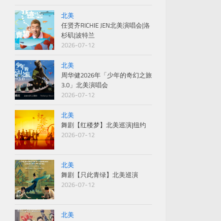
北美
任贤齐RICHIE JEN北美演唱会|洛
杉矶|波特兰
2026-07-12
北美
周华健2026年「少年的奇幻之旅
3.0」北美演唱会
2026-07-12
北美
舞剧【红楼梦】北美巡演|纽约
2026-07-12
北美
舞剧【只此青绿】北美巡演
2026-07-12
北美