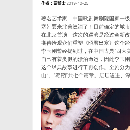
作者：票博士
2019-10-25
著名艺术家，中国歌剧舞剧院国家一级
塞》要来北美巡演了！目前确定的城市
在北京首演，这次的巡演是经过全新改
期待给观众们重塑《昭君出塞》这个经
李玉刚曾经提到过，在中国古典“四大
自己有着类似的漂泊命运，因此李玉刚
这个经典故事进行了再创作。全剧分为“争艳
山”、“翱翔”共七个篇章。层层递进