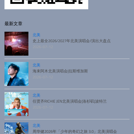
最新文章
北美
史上最全2026/2027年北美演唱会/演出大盘点
2026-07-12
北美
海来阿木北美演唱会|拉斯维加斯
2026-07-12
北美
任贤齐RICHIE JEN北美演唱会|洛杉矶|波特兰
2026-07-12
北美
周华健2026年「少年的奇幻之旅 3.0」北美演唱会