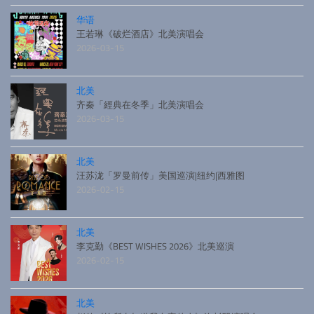
华语
王若琳《破烂酒店》北美演唱会
2026-03-15
北美
齐秦「經典在冬季」北美演唱会
2026-03-15
北美
汪苏泷「罗曼前传」美国巡演|纽约|西雅图
2026-02-15
北美
李克勤《BEST WISHES 2026》北美巡演
2026-02-15
北美