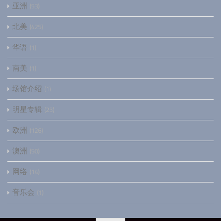
亚洲
53
北美
425
华语
1
南美
1
场馆介绍
1
明星专辑
23
欧洲
126
澳洲
50
网络
14
音乐会
1