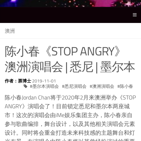
澳洲
陈小春《STOP ANGRY》
澳洲演唱会 | 悉尼 | 墨尔本
作者：票博士
2019-11-01
墨尔本演唱会
悉尼演唱会
澳洲演唱会
陈小春
陈小春Jordan Chan将于2020年2月来澳洲举办《STOP
ANGRY》演唱会了！目前锁定悉尼和墨尔本两座城
市！这次的演唱会由iMe娱乐集团主办，陈小春亲自
参与歌曲编排，舞台设计，以及其他相关演唱会元素
设计。同时将会重金打造未来科技感的主题舞台和灯