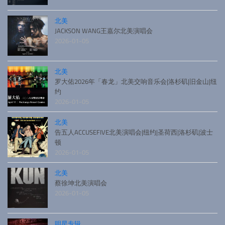
北美
JACKSON WANG王嘉尔北美演唱会
2026-01-05
北美
罗大佑2026年「春龙」北美交响音乐会|洛杉矶|旧金山|纽
约
2026-01-05
北美
告五人ACCUSEFIVE北美演唱会|纽约|圣荷西|洛杉矶|波士
顿
2026-01-05
北美
蔡徐坤北美演唱会
2026-01-05
明星专辑