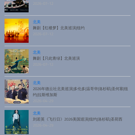
2026-07-12
北美
舞剧【红楼梦】北美巡演|纽约
2026-07-12
北美
舞剧【只此青绿】北美巡演
2026-07-12
北美
2026年德云社北美巡演|多伦多|温哥华|洛杉矶|圣何塞|纽
约|拉斯维加斯
2026-04-29
北美
刘若英《飞行日》2026美国巡演|纽约|洛杉矶|圣荷西
2026-04-29