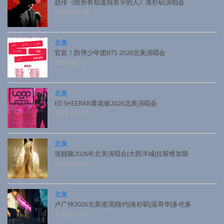
赵传《给所有知道我名字的人》洛杉矶演唱会
2026-02-08
北美
官宣！防弹少年团BTS 2026北美演唱会
2026-02-07
北美
ED SHEERAN黄老板2026北美演唱会
2026-01-07
北美
张靓颖2026年北美演唱会|大西洋城|拉斯维加斯
2026-01-05
北美
卢广仲2026北美巡演|纽约|洛杉矶|温哥华|多伦多
2026-01-05