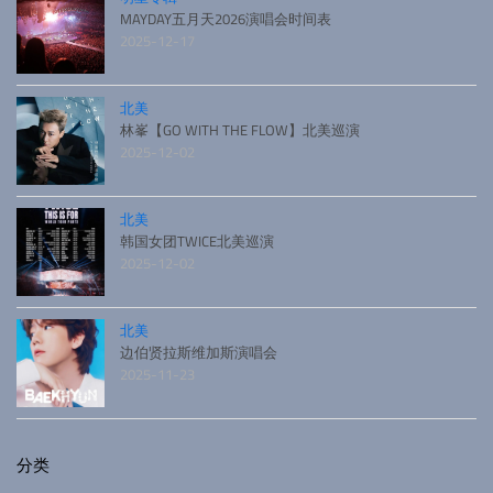
MAYDAY五月天2026演唱会时间表
2025-12-17
北美
林峯【GO WITH THE FLOW】北美巡演
2025-12-02
北美
韩国女团TWICE北美巡演
2025-12-02
北美
边伯贤拉斯维加斯演唱会
2025-11-23
分类