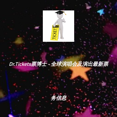
Dr.Tickets票博士 - 全球演唱会及演出最新票
务信息