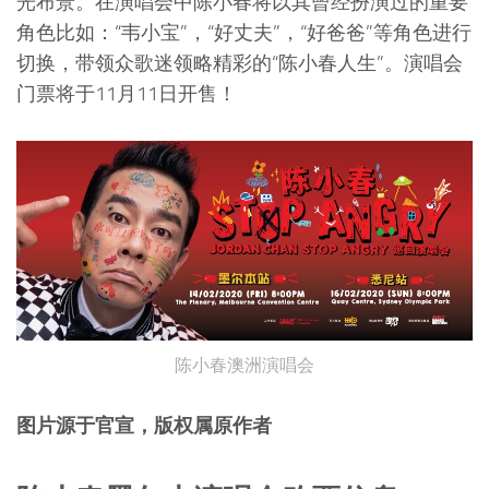
光布景。在演唱会中陈小春将以其曾经扮演过的重要
角色比如：“韦小宝”，“好丈夫”，“好爸爸”等角色进行
切换，带领众歌迷领略精彩的“陈小春人生”。演唱会
门票将于11月11日开售！
陈小春澳洲演唱会
图片源于官宣，版权属原作者