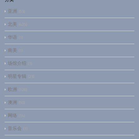
亚洲
53
北美
425
华语
1
南美
1
场馆介绍
1
明星专辑
23
欧洲
126
澳洲
50
网络
14
音乐会
1