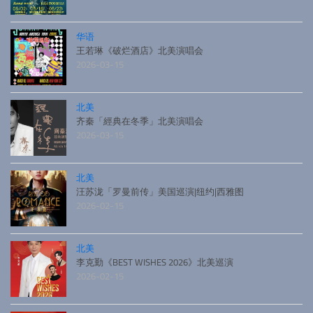
华语
王若琳《破烂酒店》北美演唱会
2026-03-15
北美
齐秦「經典在冬季」北美演唱会
2026-03-15
北美
汪苏泷「罗曼前传」美国巡演|纽约|西雅图
2026-02-15
北美
李克勤《BEST WISHES 2026》北美巡演
2026-02-15