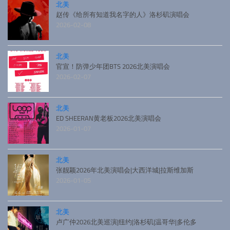
北美
赵传《给所有知道我名字的人》洛杉矶演唱会
2026-02-08
北美
官宣！防弹少年团BTS 2026北美演唱会
2026-02-07
北美
ED SHEERAN黄老板2026北美演唱会
2026-01-07
北美
张靓颖2026年北美演唱会|大西洋城|拉斯维加斯
2026-01-05
北美
卢广仲2026北美巡演|纽约|洛杉矶|温哥华|多伦多