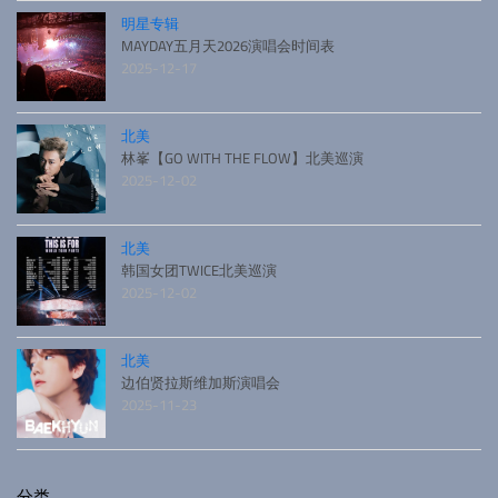
明星专辑
MAYDAY五月天2026演唱会时间表
2025-12-17
北美
林峯【GO WITH THE FLOW】北美巡演
2025-12-02
北美
韩国女团TWICE北美巡演
2025-12-02
北美
边伯贤拉斯维加斯演唱会
2025-11-23
分类