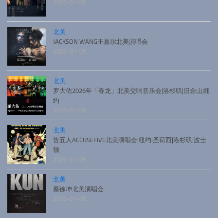
2026-01-05
北美
JACKSON WANG王嘉尔北美演唱会
2026-01-05
北美
罗大佑2026年「春龙」北美交响音乐会|洛杉矶|旧金山|纽
约
2026-01-05
北美
告五人ACCUSEFIVE北美演唱会|纽约|圣荷西|洛杉矶|波士
顿
2026-01-05
北美
蔡徐坤北美演唱会
2026-01-05