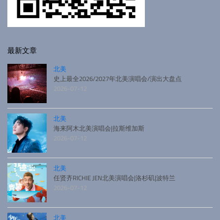
最新文章
北美
史上最全2026/2027年北美演唱会/演出大盘点
2026-07-12
北美
海来阿木北美演唱会|拉斯维加斯
2026-07-12
北美
任贤齐RICHIE JEN北美演唱会|洛杉矶|波特兰
2026-07-12
北美