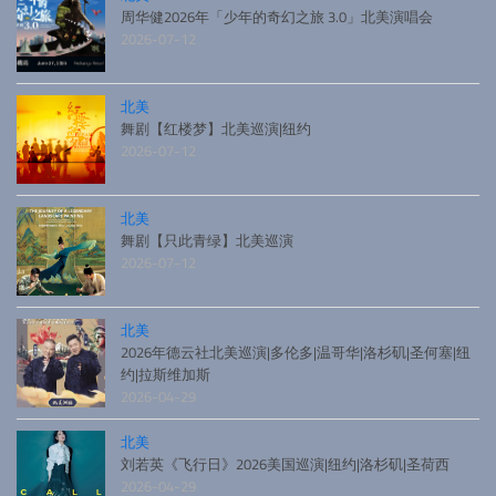
周华健2026年「少年的奇幻之旅 3.0」北美演唱会
2026-07-12
北美
舞剧【红楼梦】北美巡演|纽约
2026-07-12
北美
舞剧【只此青绿】北美巡演
2026-07-12
北美
2026年德云社北美巡演|多伦多|温哥华|洛杉矶|圣何塞|纽
约|拉斯维加斯
2026-04-29
北美
刘若英《飞行日》2026美国巡演|纽约|洛杉矶|圣荷西
2026-04-29