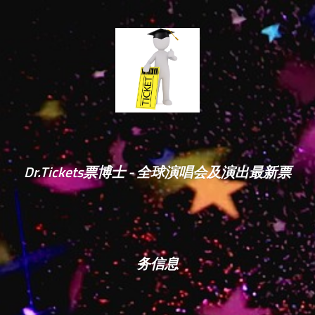
Dr.Tickets票博士 - 全球演唱会及演出最新票
务信息