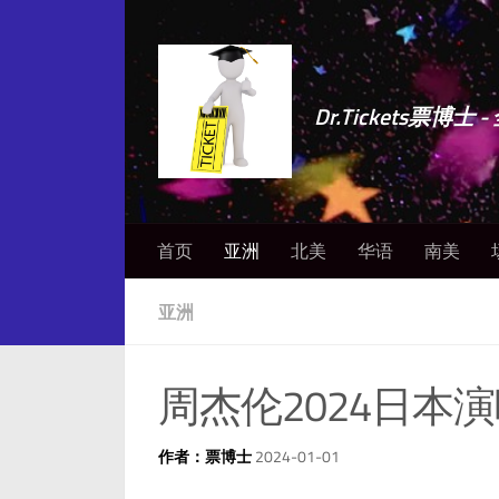
Dr.Tickets票
首页
亚洲
北美
华语
南美
亚洲
周杰伦2024日本
作者：票博士
2024-01-01