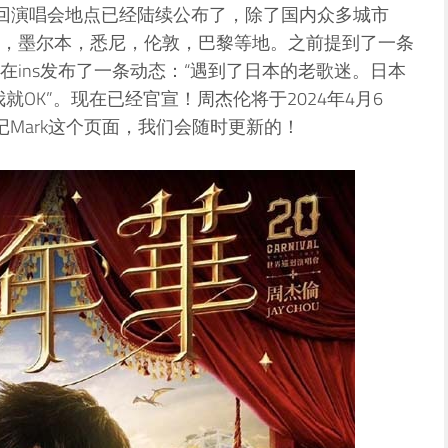
世界巡回演唱会地点已经陆续公布了，除了国内众多城市
，墨尔本，悉尼，伦敦，巴黎等地。之前提到了一条
ins发布了一条动态：“遇到了日本的老歌迷。日本
就OK”。现在已经官宣！周杰伦将于2024年4月6
Mark这个页面，我们会随时更新的！