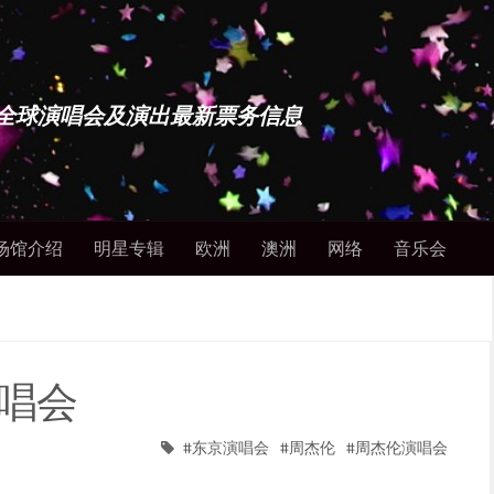
博士 - 全球演唱会及演出最新票务信息
场馆介绍
明星专辑
欧洲
澳洲
网络
音乐会
演唱会
东京演唱会
周杰伦
周杰伦演唱会