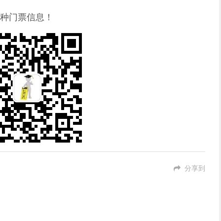
种门票信息！
分享到