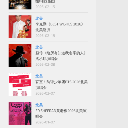
纽约|西雅图
2026-02-15
北美
李克勤《BEST WISHES 2026》
北美巡演
2026-02-15
北美
赵传《给所有知道我名字的人》
洛杉矶演唱会
2026-02-08
北美
官宣！防弹少年团BTS 2026北美
演唱会
2026-02-07
北美
ED SHEERAN黄老板2026北美演
唱会
2026-01-07