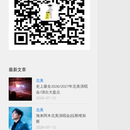
最新文章
北美
史上最全2026/2027年北美演唱
会/演出大盘点
2026-07-12
北美
海来阿木北美演唱会|拉斯维加
斯
2026-07-12