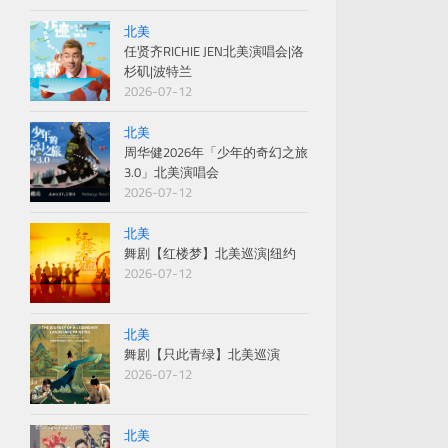
北美
任贤齐RICHIE JEN北美演唱会|洛
杉矶|波特兰
2026-07-12
北美
周华健2026年「少年的奇幻之旅
3.0」北美演唱会
2026-07-12
北美
舞剧【红楼梦】北美巡演|纽约
2026-07-12
北美
舞剧【只此青绿】北美巡演
2026-07-12
北美