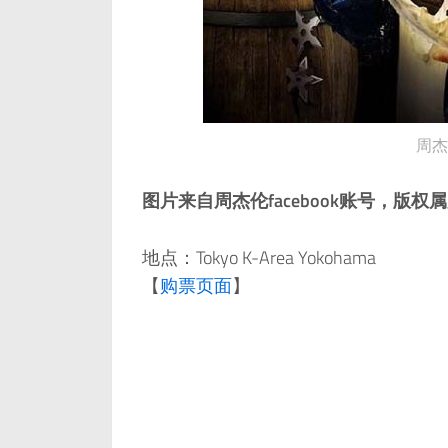
周杰
图片来自周杰伦facebook账号，版权
地点：Tokyo K-Area Yokohama
【
购票页面
】