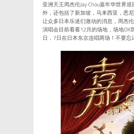
亚洲天王周杰伦Jay Chou嘉年华
外，还包括了新加坡，马来西亚，悉尼
让众多日本乐迷们激动的消息，周杰伦在
演唱会目前看看12月的场地，场地OK我
日，7日在日本东京连唱两场！不要忘记