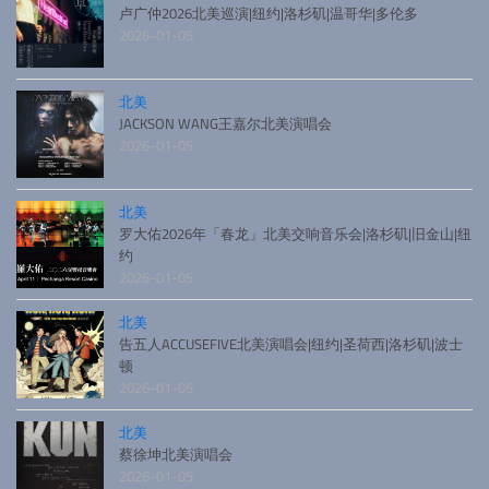
卢广仲2026北美巡演|纽约|洛杉矶|温哥华|多伦多
2026-01-05
北美
JACKSON WANG王嘉尔北美演唱会
2026-01-05
北美
罗大佑2026年「春龙」北美交响音乐会|洛杉矶|旧金山|纽
约
2026-01-05
北美
告五人ACCUSEFIVE北美演唱会|纽约|圣荷西|洛杉矶|波士
顿
2026-01-05
北美
蔡徐坤北美演唱会
2026-01-05