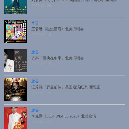
2026-04-29
华语
王若琳《破烂酒店》北美演唱会
2026-03-15
北美
齐秦「經典在冬季」北美演唱会
2026-03-15
北美
汪苏泷「罗曼前传」美国巡演|纽约|西雅图
2026-02-15
北美
李克勤《BEST WISHES 2026》北美巡演
2026-02-15