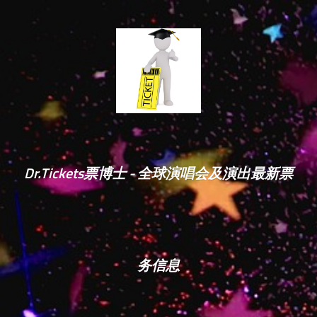
Dr.Tickets票博士 - 全球演唱会及演出最新票
务信息