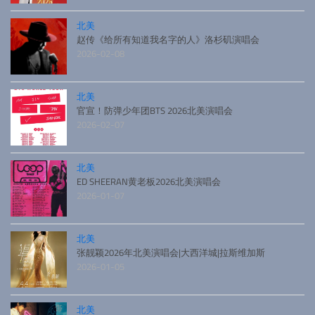
北美
赵传《给所有知道我名字的人》洛杉矶演唱会
2026-02-08
北美
官宣！防弹少年团BTS 2026北美演唱会
2026-02-07
北美
ED SHEERAN黄老板2026北美演唱会
2026-01-07
北美
张靓颖2026年北美演唱会|大西洋城|拉斯维加斯
2026-01-05
北美