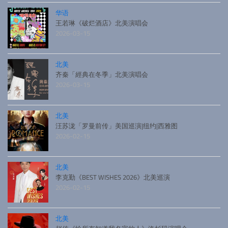
华语
王若琳《破烂酒店》北美演唱会
2026-03-15
北美
齐秦「經典在冬季」北美演唱会
2026-03-15
北美
汪苏泷「罗曼前传」美国巡演|纽约|西雅图
2026-02-15
北美
李克勤《BEST WISHES 2026》北美巡演
2026-02-15
北美