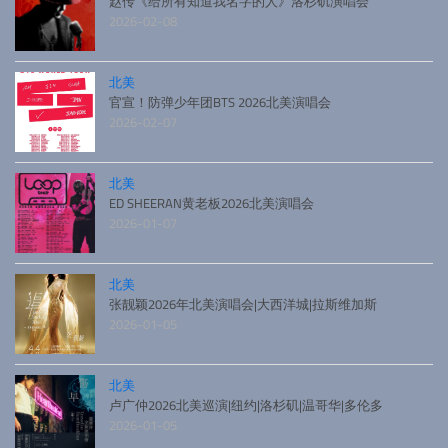
赵传《给所有知道我名字的人》洛杉矶演唱会
2026-02-08
北美
官宣！防弹少年团BTS 2026北美演唱会
2026-02-07
北美
ED SHEERAN黄老板2026北美演唱会
2026-01-07
北美
张靓颖2026年北美演唱会|大西洋城|拉斯维加斯
2026-01-05
北美
卢广仲2026北美巡演|纽约|洛杉矶|温哥华|多伦多
2026-01-05