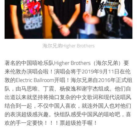
海尔兄弟Higher Brothers
著名的中国嘻哈乐队Higher Brothers（海尔兄弟）要
来伦敦办演唱会啦！演唱会将于2019年9月11日在伦
敦的Electric Ballroom开唱！海尔兄弟自2016年正式组
队，由马思唯、丁震、杨俊逸和谢宇杰组成。他们自
出道以来就坚持将拗口复杂的中文歌词和现代说唱风
结合到一起，不仅中国人喜欢，就连外国人也对他们
的表演超级感兴趣。快组队感受中国风的嘻哈吧，喜
欢的手一定要快！！！票超级抢手喔！