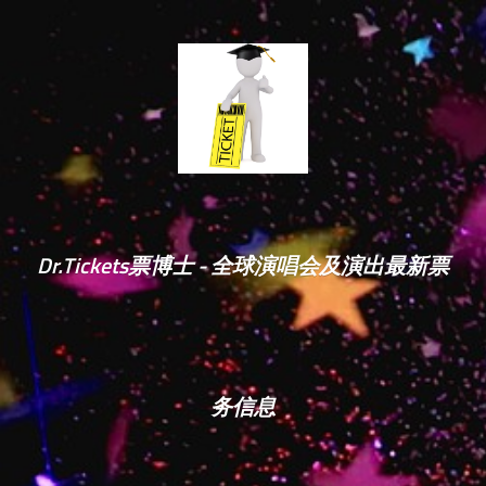
Dr.Tickets票博士 - 全球演唱会及演出最新票
务信息