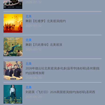
2026-07-12
北美
舞剧【红楼梦】北美巡演|纽约
2026-07-12
北美
舞剧【只此青绿】北美巡演
2026-07-12
北美
2026年德云社北美巡演|多伦多|温哥华|洛杉矶|圣何塞|纽
约|拉斯维加斯
2026-04-29
北美
刘若英《飞行日》2026美国巡演|纽约|洛杉矶|圣荷西
2026-04-29