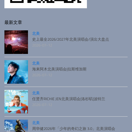
最新文章
北美
史上最全2026/2027年北美演唱会/演出大盘点
2026-07-12
北美
海来阿木北美演唱会|拉斯维加斯
2026-07-12
北美
任贤齐RICHIE JEN北美演唱会|洛杉矶|波特兰
2026-07-12
北美
周华健2026年「少年的奇幻之旅 3.0」北美演唱会