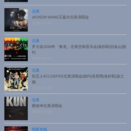
北美
JACKSON WANG王嘉尔北美演唱会
2026-01-05
北美
罗大佑2026年「春龙」北美交响音乐会|洛杉矶|旧金山|纽
约
2026-01-05
北美
告五人ACCUSEFIVE北美演唱会|纽约|圣荷西|洛杉矶|波士
顿
2026-01-05
北美
蔡徐坤北美演唱会
2026-01-05
明星专辑