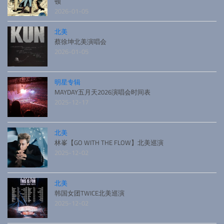
顿
2026-01-05
北美
蔡徐坤北美演唱会
2026-01-05
明星专辑
MAYDAY五月天2026演唱会时间表
2025-12-17
北美
林峯【GO WITH THE FLOW】北美巡演
2025-12-02
北美
韩国女团TWICE北美巡演
2025-12-02