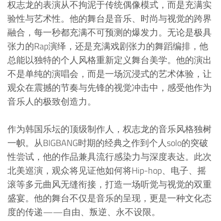
权志龙的表演从不拘泥于传统偶像模式，而是充满实
验性与艺术性。他的舞台是音乐、时尚与视觉的跨界
融合，每一秒都充满不可预测的爆发力。无论是极具
张力的Rap演绎，还是充满戏剧张力的舞蹈编排，他
总能以独特的个人风格重新定义舞台美学。他的演出
不是单纯的演唱会，而是一场沉浸式的艺术体验，让
观众在震撼的节奏与先锋的视觉冲击中，感受他作为
音乐人的极致创造力。
作为韩国乐坛的顶级制作人，权志龙的音乐风格独树
一帜。从BIGBANG时期的经典之作到个人solo的突破
性尝试，他的作品兼具流行感染力与深度表达。此次
北美巡演，观众将见证他如何将Hip-hop、电子、摇
滚等多元曲风无缝衔接，打造一场听觉与视觉的双重
盛宴。他的舞台不仅是音乐的呈现，更是一种文化态
度的传递——自由、叛逆、永不设限。