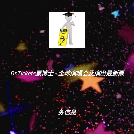
Dr.Tickets票博士 - 全球演唱会及演出最新票
务信息