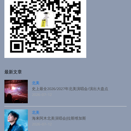
最新文章
北美
史上最全2026/2027年北美演唱会/演出大盘点
2026-07-12
北美
海来阿木北美演唱会|拉斯维加斯
2026-07-12