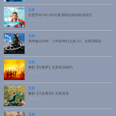
北美
任贤齐RICHIE JEN北美演唱会|洛杉矶|波特兰
2026-07-12
北美
周华健2026年「少年的奇幻之旅 3.0」北美演唱会
2026-07-12
北美
舞剧【红楼梦】北美巡演|纽约
2026-07-12
北美
舞剧【只此青绿】北美巡演
2026-07-12
北美