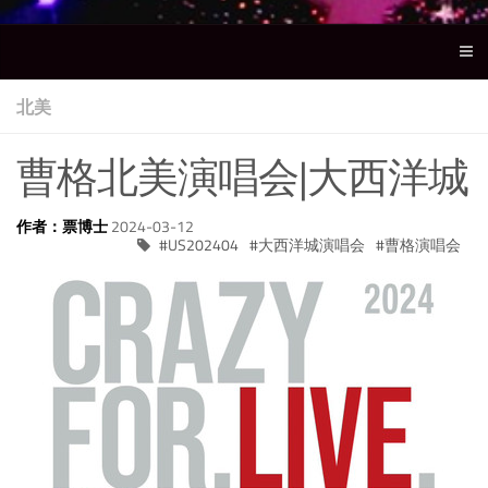
北美
曹格北美演唱会|大西洋城
作者：票博士
2024-03-12
US202404
大西洋城演唱会
曹格演唱会