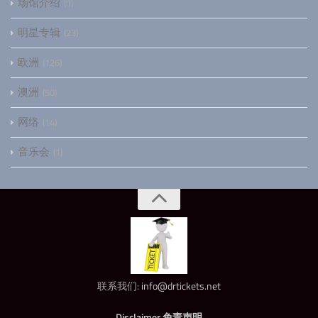
场馆介绍
1
明星专辑
23
欧洲
126
澳洲
50
网络
14
音乐会
1
联系我们:
info@drtickets.net
Disclaimer 免责声明