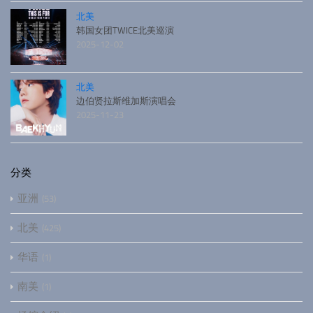
北美
韩国女团TWICE北美巡演
2025-12-02
北美
边伯贤拉斯维加斯演唱会
2025-11-23
分类
亚洲
53
北美
425
华语
1
南美
1