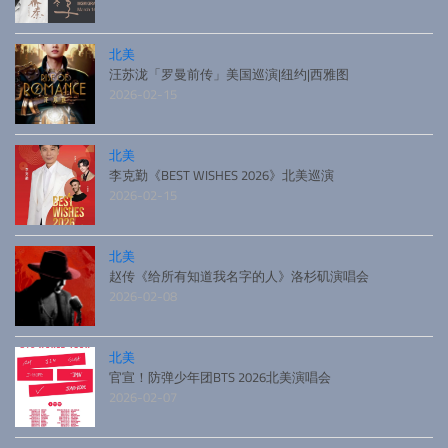
北美
汪苏泷「罗曼前传」美国巡演|纽约|西雅图
2026-02-15
北美
李克勤《BEST WISHES 2026》北美巡演
2026-02-15
北美
赵传《给所有知道我名字的人》洛杉矶演唱会
2026-02-08
北美
官宣！防弹少年团BTS 2026北美演唱会
2026-02-07