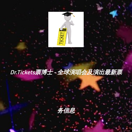
Dr.Tickets票博士 - 全球演唱会及演出最新票
务信息