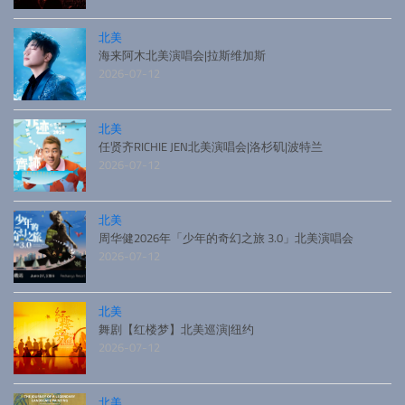
北美
海来阿木北美演唱会|拉斯维加斯
2026-07-12
北美
任贤齐RICHIE JEN北美演唱会|洛杉矶|波特兰
2026-07-12
北美
周华健2026年「少年的奇幻之旅 3.0」北美演唱会
2026-07-12
北美
舞剧【红楼梦】北美巡演|纽约
2026-07-12
北美