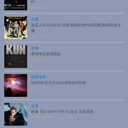
约
2026-01-05
北美
告五人ACCUSEFIVE北美演唱会|纽约|圣荷西|洛杉矶|波士
顿
2026-01-05
北美
蔡徐坤北美演唱会
2026-01-05
明星专辑
MAYDAY五月天2026演唱会时间表
2025-12-17
北美
林峯【GO WITH THE FLOW】北美巡演
2025-12-02