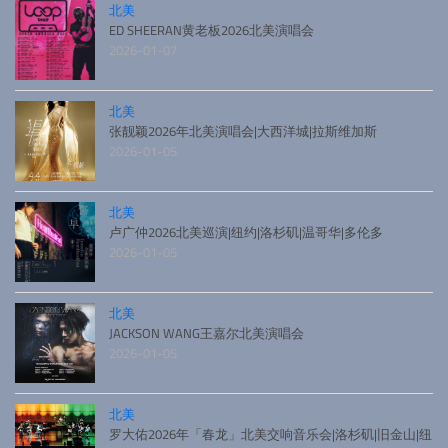
北美
ED SHEERAN黄老板2026北美演唱会
2026-01-07
北美
张靓颖2026年北美演唱会|大西洋城|拉斯维加斯
2026-01-05
北美
卢广仲2026北美巡演|纽约|洛杉矶|温哥华|多伦多
2026-01-05
北美
JACKSON WANG王嘉尔北美演唱会
2026-01-05
北美
罗大佑2026年「春龙」北美交响音乐会|洛杉矶|旧金山|纽