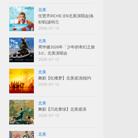
北美
任贤齐RICHIE JEN北美演唱会|洛
杉矶|波特兰
2026-07-12
北美
周华健2026年「少年的奇幻之旅
3.0」北美演唱会
2026-07-12
北美
舞剧【红楼梦】北美巡演|纽约
2026-07-12
北美
舞剧【只此青绿】北美巡演
2026-07-12
北美