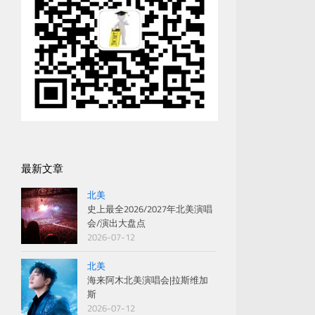
最新文章
北美
史上最全2026/2027年北美演唱
会/演出大盘点
2026-07-12
北美
海来阿木北美演唱会|拉斯维加
斯
2026-07-12