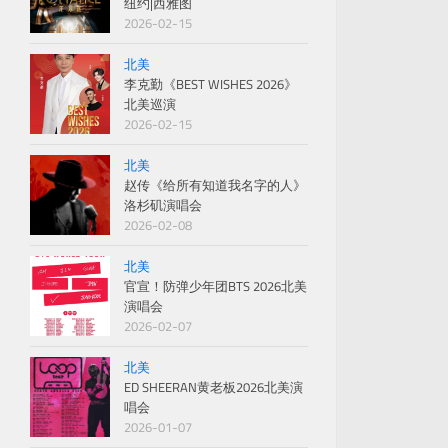
纽约|西雅图
2026-02-15
北美
李克勤《BEST WISHES 2026》
北美巡演
2026-02-15
北美
赵传《给所有知道我名字的人》
洛杉矶演唱会
2026-02-08
北美
官宣！防弹少年团BTS 2026北美
演唱会
2026-02-07
北美
ED SHEERAN黄老板2026北美演
唱会
2026-01-07