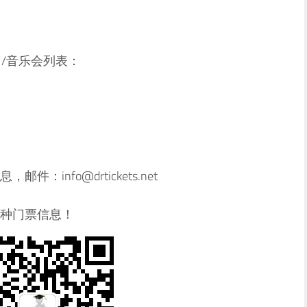
演出/音乐会列表：
info@drtickets.net
种门票信息！