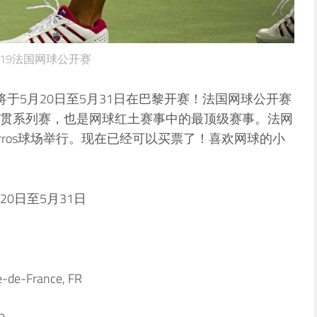
019法国网球公开赛
en）将于5月20日至5月31日在巴黎开赛！法国网球公开赛
贯系列赛，也是网球红土赛事中的最顶级赛事。法网
 Garros球场举行。现在已经可以买票了！喜欢网球的小
20日至5月31日
le-de-France, FR
R