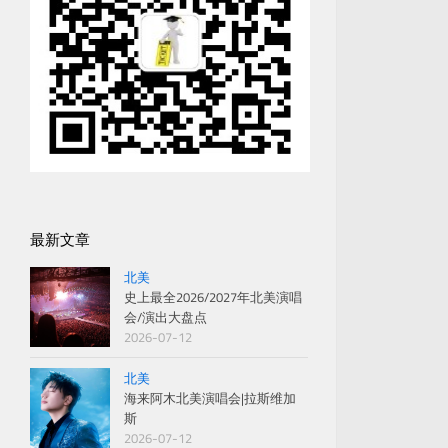
最新文章
北美
史上最全2026/2027年北美演唱
会/演出大盘点
2026-07-12
北美
海来阿木北美演唱会|拉斯维加
斯
2026-07-12