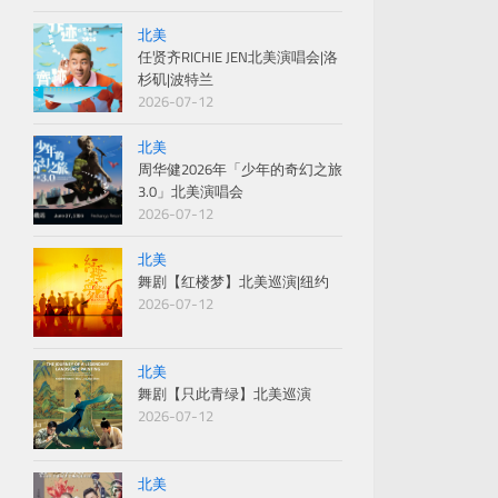
北美
任贤齐RICHIE JEN北美演唱会|洛
杉矶|波特兰
2026-07-12
北美
周华健2026年「少年的奇幻之旅
3.0」北美演唱会
2026-07-12
北美
舞剧【红楼梦】北美巡演|纽约
2026-07-12
北美
舞剧【只此青绿】北美巡演
2026-07-12
北美