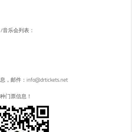
演出/音乐会列表：
info@drtickets.net
种门票信息！