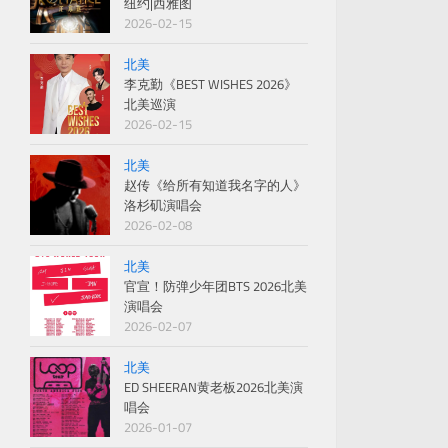
纽约|西雅图
2026-02-15
北美
李克勤《BEST WISHES 2026》
北美巡演
2026-02-15
北美
赵传《给所有知道我名字的人》
洛杉矶演唱会
2026-02-08
北美
官宣！防弹少年团BTS 2026北美
演唱会
2026-02-07
北美
ED SHEERAN黄老板2026北美演
唱会
2026-01-07