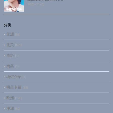
2025-11-23
分类
亚洲
53
北美
425
华语
1
南美
1
场馆介绍
1
明星专辑
23
欧洲
126
澳洲
50