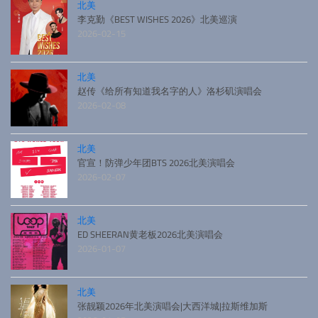
北美
李克勤《BEST WISHES 2026》北美巡演
2026-02-15
北美
赵传《给所有知道我名字的人》洛杉矶演唱会
2026-02-08
北美
官宣！防弹少年团BTS 2026北美演唱会
2026-02-07
北美
ED SHEERAN黄老板2026北美演唱会
2026-01-07
北美
张靓颖2026年北美演唱会|大西洋城|拉斯维加斯