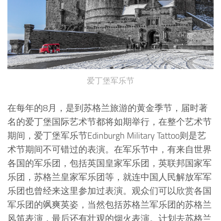
爱丁堡军乐节
在每年的8月，是到苏格兰旅游的黄金季节，届时著
名的爱丁堡国际艺术节都将如期举行，在整个艺术节
期间，爱丁堡军乐节Edinburgh Military Tattoo则是艺
术节期间不可错过的表演。在军乐节中，有来自世界
各国的军乐团，包括英国皇家军乐团，英联邦国家军
乐团，苏格兰皇家军乐团等，就连中国人民解放军军
乐团也曾经来这里参加过表演。观众们可以欣赏各国
军乐团的飒爽英姿，当然包括苏格兰军乐团的苏格兰
风笛表演，最后还有壮观的烟火表演。计划去苏格兰