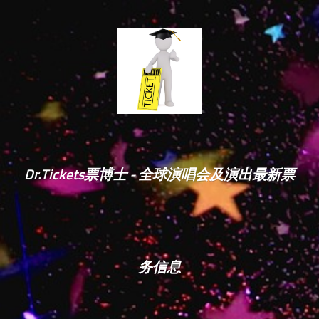
Dr.Tickets票博士 - 全球演唱会及演出最新票
务信息