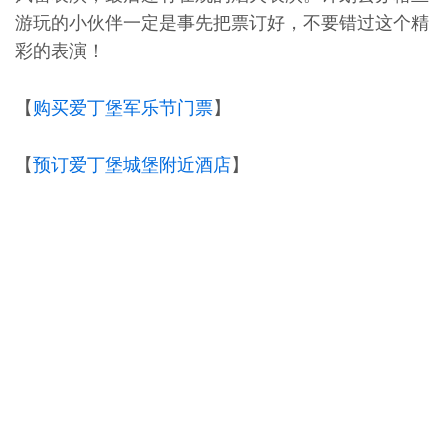
游玩的小伙伴一定是事先把票订好，不要错过这个精
彩的表演！
【
购买爱丁堡军乐节门票
】
【
预订爱丁堡城堡附近酒店
】