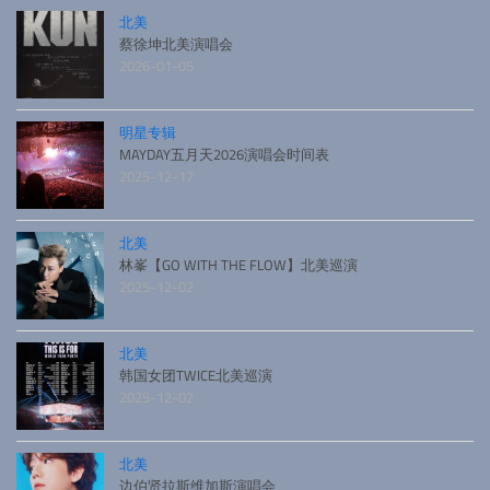
北美
蔡徐坤北美演唱会
2026-01-05
明星专辑
MAYDAY五月天2026演唱会时间表
2025-12-17
北美
林峯【GO WITH THE FLOW】北美巡演
2025-12-02
北美
韩国女团TWICE北美巡演
2025-12-02
北美
边伯贤拉斯维加斯演唱会