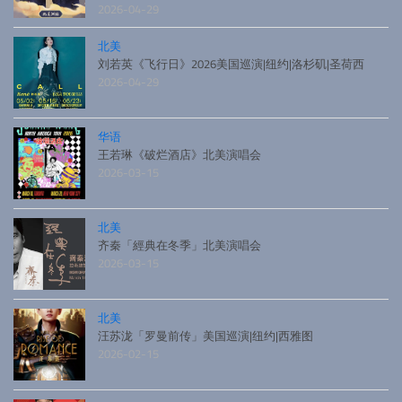
2026-04-29
北美
刘若英《飞行日》2026美国巡演|纽约|洛杉矶|圣荷西
2026-04-29
华语
王若琳《破烂酒店》北美演唱会
2026-03-15
北美
齐秦「經典在冬季」北美演唱会
2026-03-15
北美
汪苏泷「罗曼前传」美国巡演|纽约|西雅图
2026-02-15