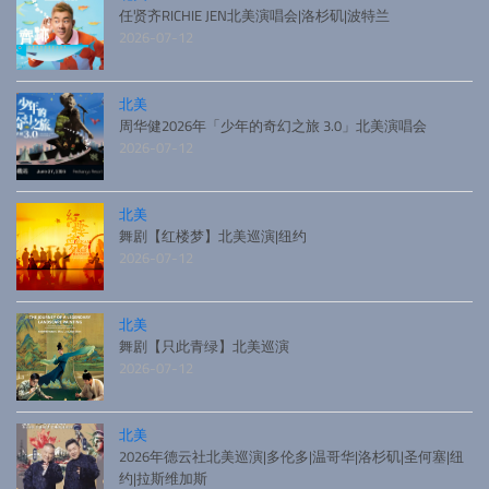
任贤齐RICHIE JEN北美演唱会|洛杉矶|波特兰
2026-07-12
北美
周华健2026年「少年的奇幻之旅 3.0」北美演唱会
2026-07-12
北美
舞剧【红楼梦】北美巡演|纽约
2026-07-12
北美
舞剧【只此青绿】北美巡演
2026-07-12
北美
2026年德云社北美巡演|多伦多|温哥华|洛杉矶|圣何塞|纽
约|拉斯维加斯