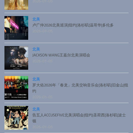
2026-01-05
北美
卢广仲2026北美巡演|纽约|洛杉矶|温哥华|多伦多
2026-01-05
北美
JACKSON WANG王嘉尔北美演唱会
2026-01-05
北美
罗大佑2026年「春龙」北美交响音乐会|洛杉矶|旧金山|纽
约
2026-01-05
北美
告五人ACCUSEFIVE北美演唱会|纽约|圣荷西|洛杉矶|波士
顿
2026-01-05