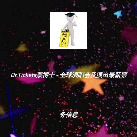
Dr.Tickets票博士 - 全球演唱会及演出最新票
务信息