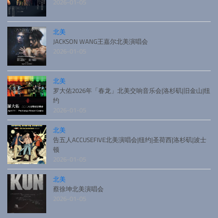
2026-01-05
北美
JACKSON WANG王嘉尔北美演唱会
2026-01-05
北美
罗大佑2026年「春龙」北美交响音乐会|洛杉矶|旧金山|纽
约
2026-01-05
北美
告五人ACCUSEFIVE北美演唱会|纽约|圣荷西|洛杉矶|波士
顿
2026-01-05
北美
蔡徐坤北美演唱会
2026-01-05