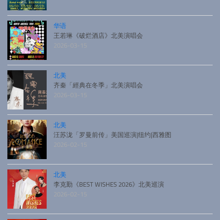
华语
王若琳《破烂酒店》北美演唱会
2026-03-15
北美
齐秦「經典在冬季」北美演唱会
2026-03-15
北美
汪苏泷「罗曼前传」美国巡演|纽约|西雅图
2026-02-15
北美
李克勤《BEST WISHES 2026》北美巡演
2026-02-15