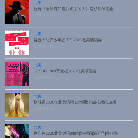
北美
赵传《给所有知道我名字的人》洛杉矶演唱会
2026-02-08
北美
官宣！防弹少年团BTS 2026北美演唱会
2026-02-07
北美
ED SHEERAN黄老板2026北美演唱会
2026-01-07
北美
张靓颖2026年北美演唱会|大西洋城|拉斯维加斯
2026-01-05
北美
卢广仲2026北美巡演|纽约|洛杉矶|温哥华|多伦多