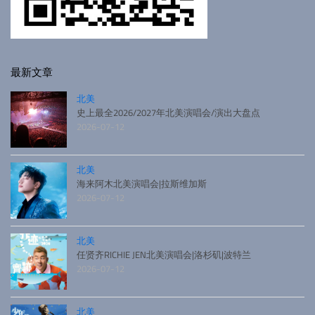
最新文章
北美
史上最全2026/2027年北美演唱会/演出大盘点
2026-07-12
北美
海来阿木北美演唱会|拉斯维加斯
2026-07-12
北美
任贤齐RICHIE JEN北美演唱会|洛杉矶|波特兰
2026-07-12
北美