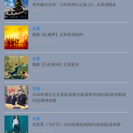
周华健2026年「少年的奇幻之旅 3.0」北美演唱会
2026-07-12
北美
舞剧【红楼梦】北美巡演|纽约
2026-07-12
北美
舞剧【只此青绿】北美巡演
2026-07-12
北美
2026年德云社北美巡演|多伦多|温哥华|洛杉矶|圣何塞|纽
约|拉斯维加斯
2026-04-29
北美
刘若英《飞行日》2026美国巡演|纽约|洛杉矶|圣荷西
2026-04-29