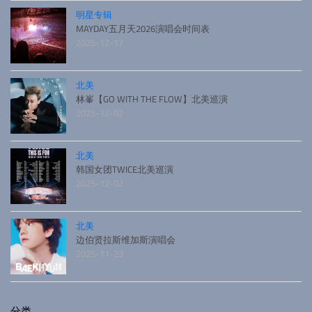
明星专辑
MAYDAY五月天2026演唱会时间表
2025-12-17
北美
林峯【GO WITH THE FLOW】北美巡演
2025-12-02
北美
韩国女团TWICE北美巡演
2025-12-02
北美
边伯贤拉斯维加斯演唱会
2025-11-23
分类