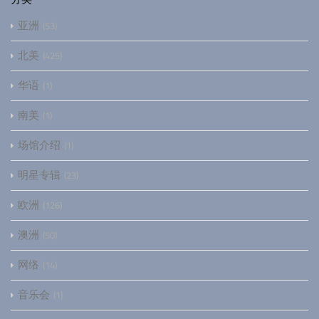
亚洲
53
北美
425
华语
1
南美
1
场馆介绍
1
明星专辑
23
欧洲
126
澳洲
50
网络
14
音乐会
1