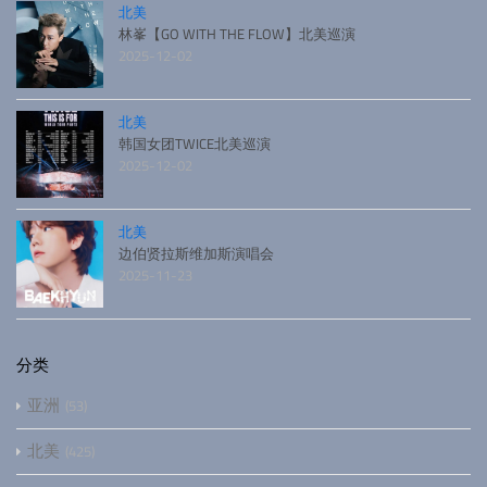
北美
林峯【GO WITH THE FLOW】北美巡演
2025-12-02
北美
韩国女团TWICE北美巡演
2025-12-02
北美
边伯贤拉斯维加斯演唱会
2025-11-23
分类
亚洲
53
北美
425