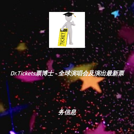
Dr.Tickets票博士 - 全球演唱会及演出最新票
务信息