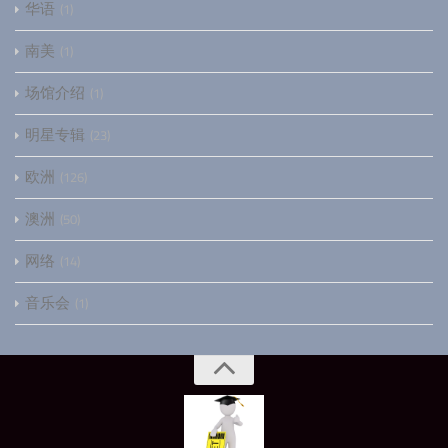
华语
1
南美
1
场馆介绍
1
明星专辑
23
欧洲
126
澳洲
50
网络
14
音乐会
1