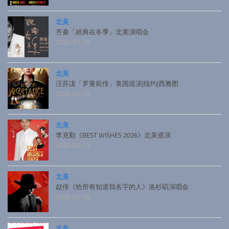
北美
齐秦「經典在冬季」北美演唱会
2026-03-15
北美
汪苏泷「罗曼前传」美国巡演|纽约|西雅图
2026-02-15
北美
李克勤《BEST WISHES 2026》北美巡演
2026-02-15
北美
赵传《给所有知道我名字的人》洛杉矶演唱会
2026-02-08
北美