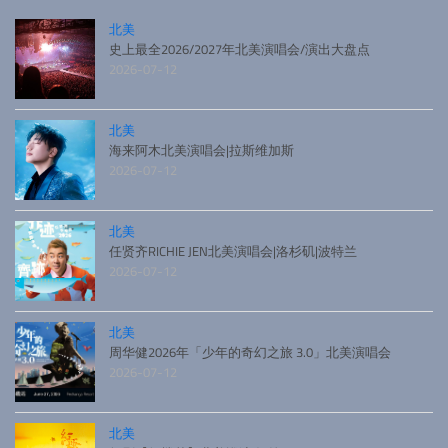
北美
史上最全2026/2027年北美演唱会/演出大盘点
2026-07-12
北美
海来阿木北美演唱会|拉斯维加斯
2026-07-12
北美
任贤齐RICHIE JEN北美演唱会|洛杉矶|波特兰
2026-07-12
北美
周华健2026年「少年的奇幻之旅 3.0」北美演唱会
2026-07-12
北美