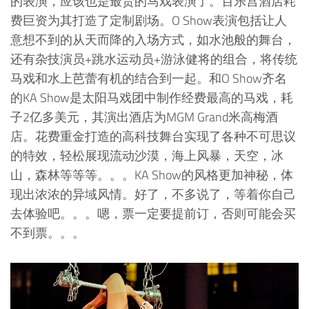
的表演，应该也是最贵的马戏表演了。百乐宫酒店耗
费巨资为其打造了定制剧场。O Show表演包括让人
意想不到的从天而降的入场方式，如水池般的舞台，
还有杂技演员+跳水运动员+游泳健将的组合，将传统
马戏和水上芭蕾有机的结合到一起。和O Show齐名
的KA Show是太阳马戏团中制作经费最高的马戏，耗
子2亿多美元，其演出酒店为MGM Grand米高梅酒
店。花费重金打造的高科技舞台实现了各种不可思议
的特效，轻松展现流动沙漠，海上风暴，天空，冰
山，森林等等等。。。KA Show的风格更加神秘，体
现出浓浓的异域风情。好了，不多说了，等着你自己
去体验吧。。。嗯，票一定要提前订，否则可能会买
不到票。。。