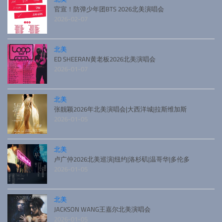
官宣！防弹少年团BTS 2026北美演唱会
2026-02-07
北美
ED SHEERAN黄老板2026北美演唱会
2026-01-07
北美
张靓颖2026年北美演唱会|大西洋城|拉斯维加斯
2026-01-05
北美
卢广仲2026北美巡演|纽约|洛杉矶|温哥华|多伦多
2026-01-05
北美
JACKSON WANG王嘉尔北美演唱会
2026-01-05