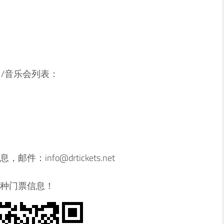
演出/音乐会列表：
info@drtickets.net
种门票信息！