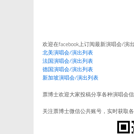
欢迎在facebook上订阅最新演唱会/
北美演唱会/演出列表
法国演唱会/演出列表
德国演唱会/演出列表
新加坡演唱会/演出列表
票博士欢迎大家投稿分享各种演唱会信息，邮件：
关注票博士微信公共账号，实时获取各