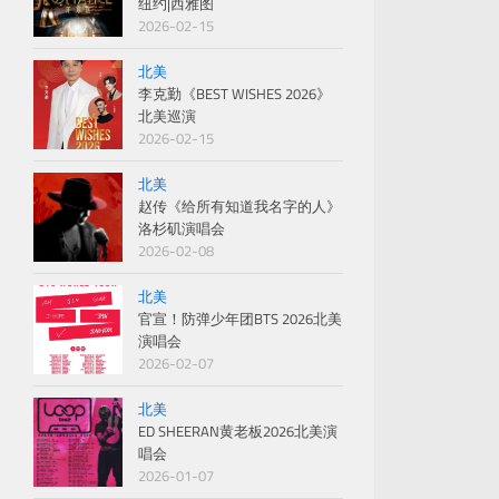
纽约|西雅图
2026-02-15
北美
李克勤《BEST WISHES 2026》
北美巡演
2026-02-15
北美
赵传《给所有知道我名字的人》
洛杉矶演唱会
2026-02-08
北美
官宣！防弹少年团BTS 2026北美
演唱会
2026-02-07
北美
ED SHEERAN黄老板2026北美演
唱会
2026-01-07