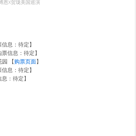
博恩X贺珑美国巡演
购票信息：待定】
【购票信息：待定】
花园 【
购票页面
】
购票信息：待定】
票信息：待定】