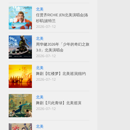
北美
任贤齐RICHIE JEN北美演唱会|洛
杉矶|波特兰
2026-07-12
北美
周华健2026年「少年的奇幻之旅
3.0」北美演唱会
2026-07-12
北美
舞剧【红楼梦】北美巡演|纽约
2026-07-12
北美
舞剧【只此青绿】北美巡演
2026-07-12
北美