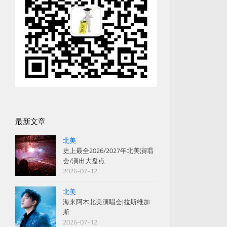
最新文章
北美
史上最全2026/2027年北美演唱
会/演出大盘点
2026-07-12
北美
海来阿木北美演唱会|拉斯维加
斯
2026-07-12