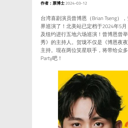
作者：票博士
2024-03-12
台湾喜剧演员曾博恩（Brian Tseng
界巡演了！北美站已定档于2024年
及纽约进行五地六场巡演！曾博恩曾举
秀》的主持人。贺珑不仅是《博恩夜夜
主持。现在两位笑星联手，将带给众多
Party吧！