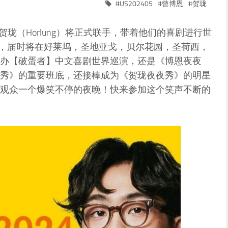
US202405
曾博恩
贺珑
），贺珑（Horlung）将正式联手，带着他们的喜剧进行世
5月，届时将在好莱坞，圣地亚戈，贝尔花园，圣荷西，
办【破蛋者】中文喜剧世界巡演，还是《博恩夜夜
秀》的重要班底，还接棒成为《贺珑夜夜秀》的明星
观众一个爆笑不停的夜晚！快来参加这个笑声不断的