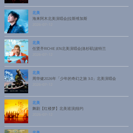
北美
海来阿木北美演唱会|拉斯维加斯
2026-07-12
北美
任贤齐RICHIE JEN北美演唱会|洛杉矶|波特兰
2026-07-12
北美
周华健2026年「少年的奇幻之旅 3.0」北美演唱会
2026-07-12
北美
舞剧【红楼梦】北美巡演|纽约
2026-07-12
北美