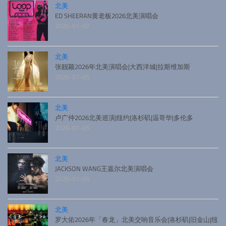
北美
ED SHEERAN黄老板2026北美演唱会
2026-01-07
北美
张靓颖2026年北美演唱会|大西洋城|拉斯维加斯
2026-01-05
北美
卢广仲2026北美巡演|纽约|洛杉矶|温哥华|多伦多
2026-01-05
北美
JACKSON WANG王嘉尔北美演唱会
2026-01-05
北美
罗大佑2026年「春龙」北美交响音乐会|洛杉矶|旧金山|纽