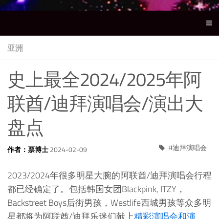
亚洲
史上最全2024/2025年阿
联酋/迪拜演唱会/演出大
盘点
迪拜演唱会
作者：票博士
2024-02-09
2023/2024年很多明星大腕的阿联酋/迪拜演唱会行程
都已经确定了。包括韩国女团Blackpink, ITZY，
Backstreet Boys后街男孩，Westlife西城男孩等众多明
星都将为阿联酋/迪拜乐迷们献上
精彩演唱会和演