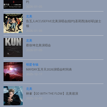
约
2026-01-05
北美
告五人ACCUSEFIVE北美演唱会|纽约|圣荷西|洛杉矶|波士
顿
2026-01-05
北美
蔡徐坤北美演唱会
2026-01-05
明星专辑
MAYDAY五月天2026演唱会时间表
2025-12-17
北美
林峯【GO WITH THE FLOW】北美巡演
2025-12-02