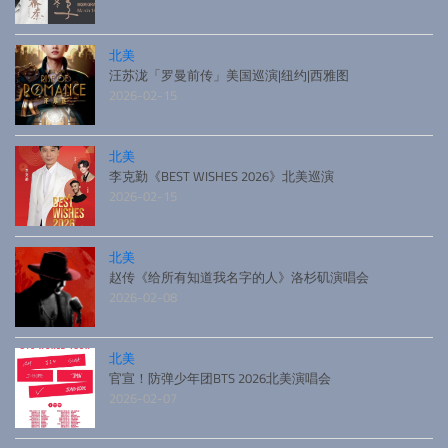
北美
汪苏泷「罗曼前传」美国巡演|纽约|西雅图
2026-02-15
北美
李克勤《BEST WISHES 2026》北美巡演
2026-02-15
北美
赵传《给所有知道我名字的人》洛杉矶演唱会
2026-02-08
北美
官宣！防弹少年团BTS 2026北美演唱会
2026-02-07