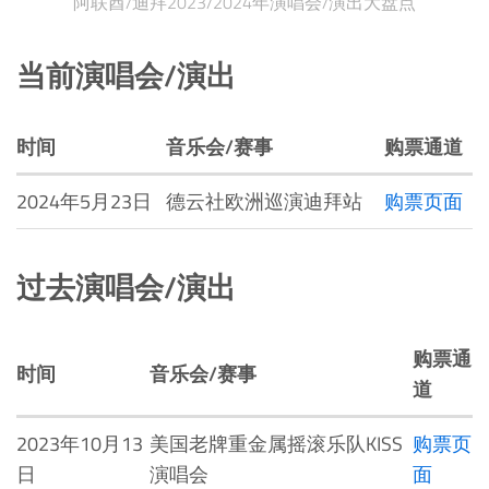
阿联酋/迪拜2023/2024年演唱会/演出大盘点
当前演唱会/演出
时间
音乐会/赛事
购票通道
2024年5月23日
德云社欧洲巡演迪拜站
购票页面
过去演唱会/演出
购票通
时间
音乐会/赛事
道
2023年10月13
美国老牌重金属摇滚乐队KISS
购票页
日
演唱会
面