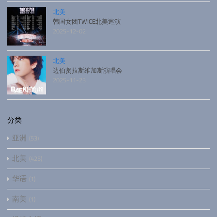
北美
韩国女团TWICE北美巡演
2025-12-02
北美
边伯贤拉斯维加斯演唱会
2025-11-23
分类
亚洲
53
北美
425
华语
1
南美
1