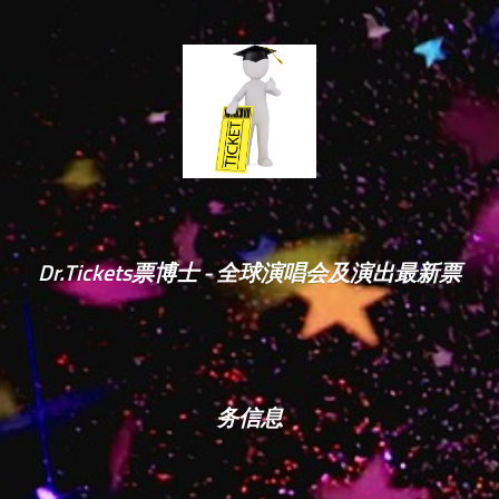
Dr.Tickets票博士 - 全球演唱会及演出最新票
务信息