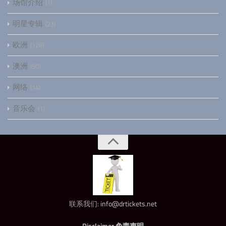
场馆介绍
1
明星专辑
23
欧洲
126
澳洲
50
网络
14
音乐会
1
联系我们:
info@drtickets.net
Disclaimer 免责声明