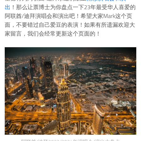
出
！那么让票博士为你盘点一下23年最受华人喜爱的
阿联酋/迪拜演唱会和演出吧！希望大家Mark这个页
面，不要错过自己爱豆的表演！如果有所遗漏欢迎大
家留言，我们会经常更新这个页面的！