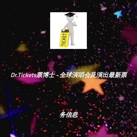
Dr.Tickets票博士 - 全球演唱会及演出最新票
务信息