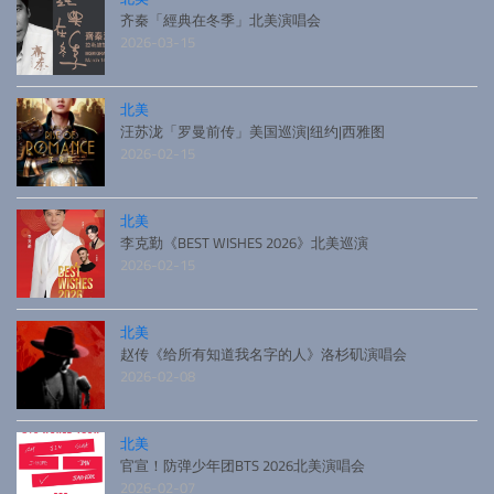
齐秦「經典在冬季」北美演唱会
2026-03-15
北美
汪苏泷「罗曼前传」美国巡演|纽约|西雅图
2026-02-15
北美
李克勤《BEST WISHES 2026》北美巡演
2026-02-15
北美
赵传《给所有知道我名字的人》洛杉矶演唱会
2026-02-08
北美
官宣！防弹少年团BTS 2026北美演唱会
2026-02-07