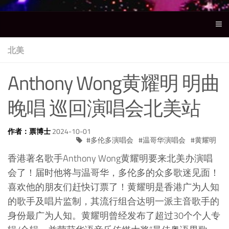
北美
Anthony Wong黄耀明 明曲
晚唱 巡回演唱会北美站
作者：票博士
2024-10-01
多伦多演唱会
温哥华演唱会
黄耀明
香港著名歌手Anthony Wong黄耀明要来北美办演唱
会了！届时他将与温哥华，多伦多的众多歌迷见面！
喜欢他的朋友们赶快订票了！黄耀明是香港广为人知
的歌手及唱片监制，其流行组合达明一派主音歌手的
身份最广为人知。黄耀明曾经发布了超过30个个人专