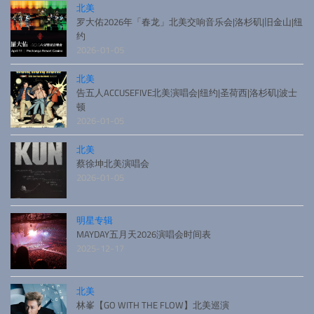
北美
罗大佑2026年「春龙」北美交响音乐会|洛杉矶|旧金山|纽
约
2026-01-05
北美
告五人ACCUSEFIVE北美演唱会|纽约|圣荷西|洛杉矶|波士
顿
2026-01-05
北美
蔡徐坤北美演唱会
2026-01-05
明星专辑
MAYDAY五月天2026演唱会时间表
2025-12-17
北美
林峯【GO WITH THE FLOW】北美巡演