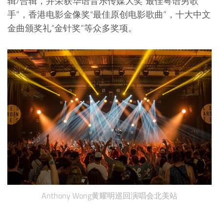
辑/合辑，并荣获华语音乐传媒大奖“最佳粤语男歌
手”，香港电影金像奖“最佳原创电影歌曲”，十大中文
金曲颁奖礼“金针奖”等众多奖项。
Anthony Wong黄耀明巡回演唱会北美站