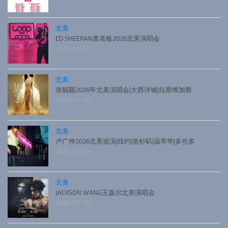
北美
ED SHEERAN黄老板2026北美演唱会
2026-01-07
北美
张靓颖2026年北美演唱会|大西洋城|拉斯维加斯
2026-01-05
北美
卢广仲2026北美巡演|纽约|洛杉矶|温哥华|多伦多
2026-01-05
北美
JACKSON WANG王嘉尔北美演唱会
2026-01-05