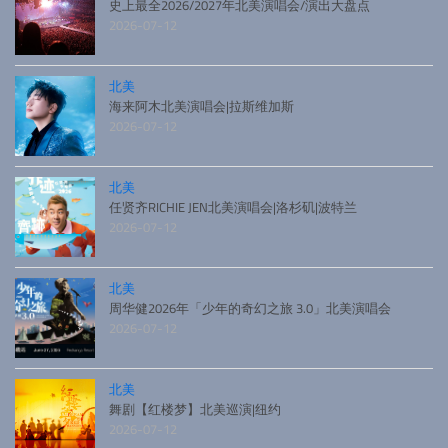
史上最全2026/2027年北美演唱会/演出大盘点
2026-07-12
北美
海来阿木北美演唱会|拉斯维加斯
2026-07-12
北美
任贤齐RICHIE JEN北美演唱会|洛杉矶|波特兰
2026-07-12
北美
周华健2026年「少年的奇幻之旅 3.0」北美演唱会
2026-07-12
北美
舞剧【红楼梦】北美巡演|纽约
2026-07-12