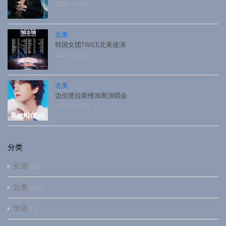
2025-12-02
北美
韩国女团TWICE北美巡演
2025-12-02
北美
边伯贤拉斯维加斯演唱会
2025-11-23
分类
亚洲
53
北美
425
华语
1