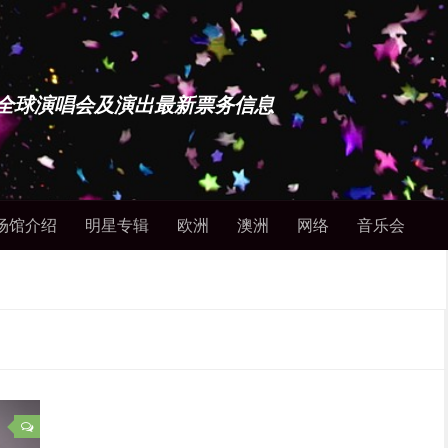
博士 - 全球演唱会及演出最新票务信息
场馆介绍
明星专辑
欧洲
澳洲
网络
音乐会