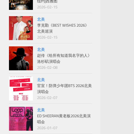
纽约|西雅图
2026-02-15
北美
李克勤《BEST WISHES 2026》
北美巡演
2026-02-15
北美
赵传《给所有知道我名字的人》
洛杉矶演唱会
2026-02-08
北美
官宣！防弹少年团BTS 2026北美
演唱会
2026-02-07
北美
ED SHEERAN黄老板2026北美演
唱会
2026-01-07