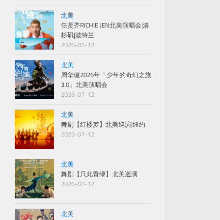
北美
任贤齐RICHIE JEN北美演唱会|洛
杉矶|波特兰
2026-07-12
北美
周华健2026年「少年的奇幻之旅
3.0」北美演唱会
2026-07-12
北美
舞剧【红楼梦】北美巡演|纽约
2026-07-12
北美
舞剧【只此青绿】北美巡演
2026-07-12
北美