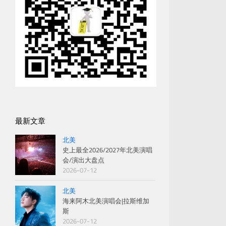
最新文章
北美
史上最全2026/2027年北美演唱
会/演出大盘点
2026-07-12
北美
海来阿木北美演唱会|拉斯维加
斯
2026-07-12