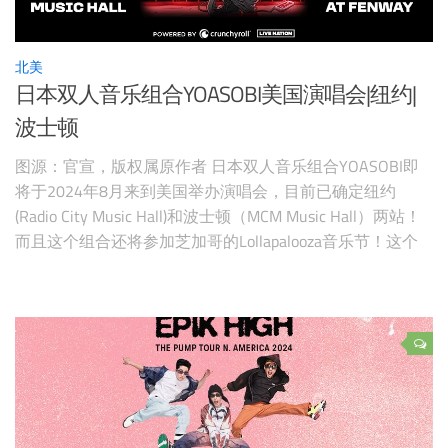
北美
日本双人音乐组合YOASOBI美国演唱会|纽约|
波士顿
图源：官宣，版权属原作者 日本双人音乐组合YOASOBI即
将于2024年8月来到美国举办演唱会，目前已确定纽约
(Radio City Music Hall)和波士顿（MCM Music Hall）两站！
而且这个组合还将参加芝加哥的Lollapalooza音乐节！这个
组合由使用VOCALOID作曲的作曲家Ayase和创作歌手ikura
组成。这个组合的音乐风格极为独特，将故事转化为音乐，
并赋予音乐以灵