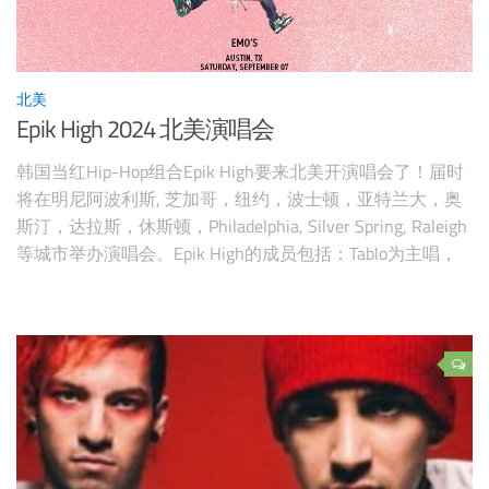
北美
Epik High 2024 北美演唱会
韩国当红Hip-Hop组合Epik High要来北美开演唱会了！届时
将在明尼阿波利斯, 芝加哥，纽约，波士顿，亚特兰大，奥
斯汀，达拉斯，休斯顿，Philadelphia, Silver Spring, Raleigh
等城市举办演唱会。Epik High的成员包括：Tablo为主唱，
Rapper兼队长；Mithra Jin是Rapper；DJ Tukutz是DJ兼
Dancer。Epik High的代