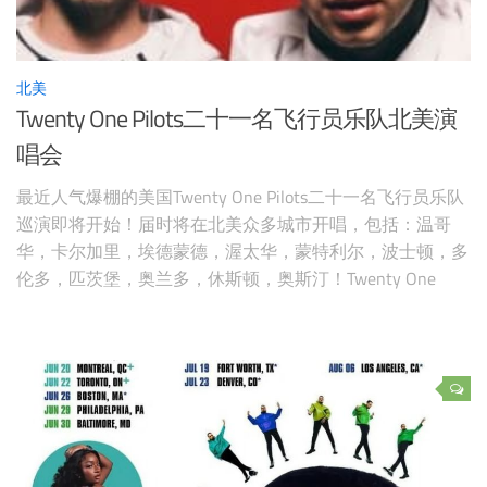
北美
Twenty One Pilots二十一名飞行员乐队北美演
唱会
最近人气爆棚的美国Twenty One Pilots二十一名飞行员乐队
巡演即将开始！届时将在北美众多城市开唱，包括：温哥
华，卡尔加里，埃德蒙德，渥太华，蒙特利尔，波士顿，多
伦多，匹茨堡，奥兰多，休斯顿，奥斯汀！Twenty One
Pilots来自美国俄亥俄州，由泰勒·约瑟夫和乔西·敦组成，自
2009年乐队推出首张专辑后迅速走红，曾经获得多项格莱
美提名，并最终获得第59届格莱美奖“最佳流行组合&