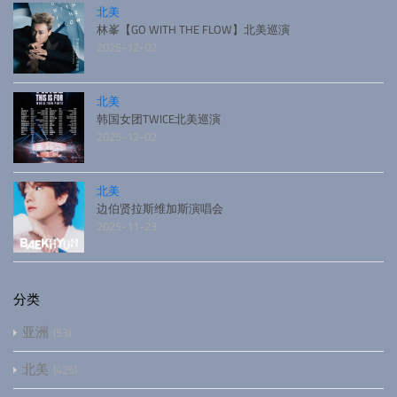
北美
林峯【GO WITH THE FLOW】北美巡演
2025-12-02
北美
韩国女团TWICE北美巡演
2025-12-02
北美
边伯贤拉斯维加斯演唱会
2025-11-23
分类
亚洲
53
北美
425