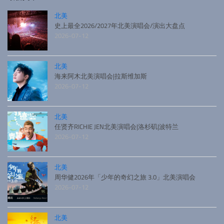
北美
史上最全2026/2027年北美演唱会/演出大盘点
2026-07-12
北美
海来阿木北美演唱会|拉斯维加斯
2026-07-12
北美
任贤齐RICHIE JEN北美演唱会|洛杉矶|波特兰
2026-07-12
北美
周华健2026年「少年的奇幻之旅 3.0」北美演唱会
2026-07-12
北美