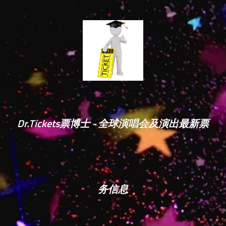
Dr.Tickets票博士 - 全球演唱会及演出最新票
务信息