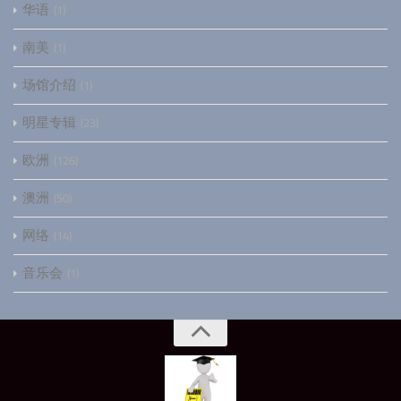
华语
1
南美
1
场馆介绍
1
明星专辑
23
欧洲
126
澳洲
50
网络
14
音乐会
1