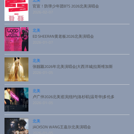
官宣！防弹少年团BTS 2026北美演唱会
2026-02-07
北美
ED SHEERAN黄老板2026北美演唱会
2026-01-07
北美
张靓颖2026年北美演唱会|大西洋城|拉斯维加斯
2026-01-05
北美
卢广仲2026北美巡演|纽约|洛杉矶|温哥华|多伦多
2026-01-05
北美
JACKSON WANG王嘉尔北美演唱会
2026-01-05