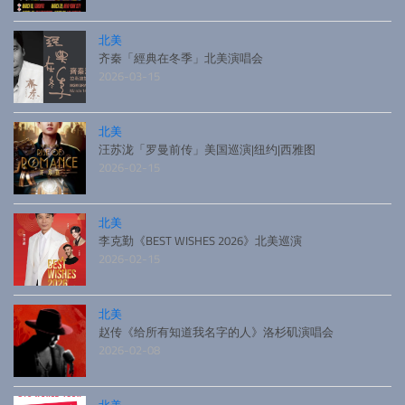
北美
齐秦「經典在冬季」北美演唱会
2026-03-15
北美
汪苏泷「罗曼前传」美国巡演|纽约|西雅图
2026-02-15
北美
李克勤《BEST WISHES 2026》北美巡演
2026-02-15
北美
赵传《给所有知道我名字的人》洛杉矶演唱会
2026-02-08
北美