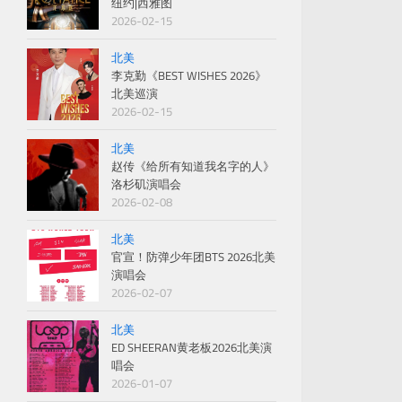
纽约|西雅图
2026-02-15
北美
李克勤《BEST WISHES 2026》
北美巡演
2026-02-15
北美
赵传《给所有知道我名字的人》
洛杉矶演唱会
2026-02-08
北美
官宣！防弹少年团BTS 2026北美
演唱会
2026-02-07
北美
ED SHEERAN黄老板2026北美演
唱会
2026-01-07