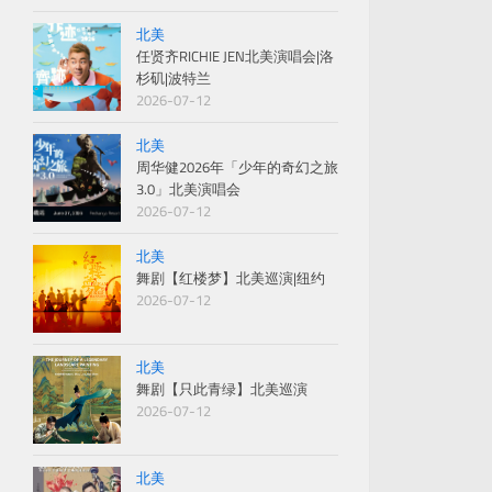
北美
任贤齐RICHIE JEN北美演唱会|洛
杉矶|波特兰
2026-07-12
北美
周华健2026年「少年的奇幻之旅
3.0」北美演唱会
2026-07-12
北美
舞剧【红楼梦】北美巡演|纽约
2026-07-12
北美
舞剧【只此青绿】北美巡演
2026-07-12
北美