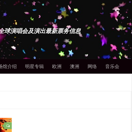
博士 - 全球演唱会及演出最新票务信息
场馆介绍
明星专辑
欧洲
澳洲
网络
音乐会