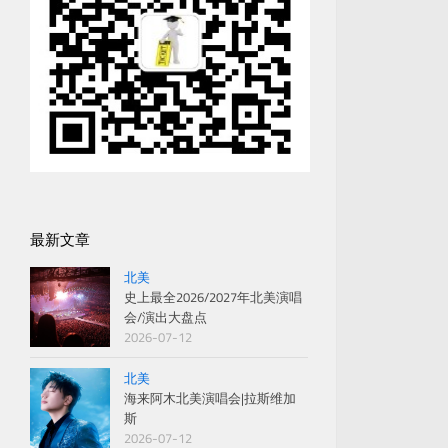
最新文章
北美
史上最全2026/2027年北美演唱
会/演出大盘点
2026-07-12
北美
海来阿木北美演唱会|拉斯维加
斯
2026-07-12