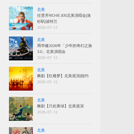
北美
任贤齐RICHIE JEN北美演唱会|洛
杉矶|波特兰
2026-07-12
北美
周华健2026年「少年的奇幻之旅
3.0」北美演唱会
2026-07-12
北美
舞剧【红楼梦】北美巡演|纽约
2026-07-12
北美
舞剧【只此青绿】北美巡演
2026-07-12
北美