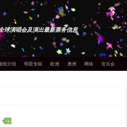
博士 - 全球演唱会及演出最新票务信息
场馆介绍
明星专辑
欧洲
澳洲
网络
音乐会