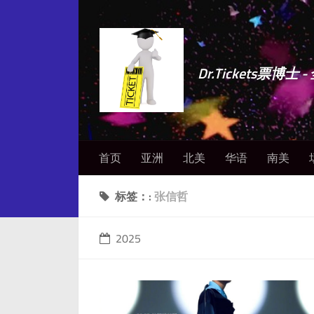
Dr.Tickets票
首页
亚洲
北美
华语
南美
标签：:
张信哲
2025