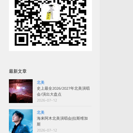
最新文章
北美
史上最全2026/2027年北美演唱
会/演出大盘点
2026-07-12
北美
海来阿木北美演唱会|拉斯维加
斯
2026-07-12