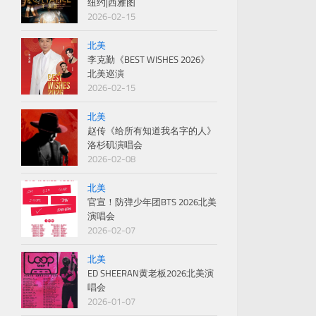
纽约|西雅图
2026-02-15
北美
李克勤《BEST WISHES 2026》
北美巡演
2026-02-15
北美
赵传《给所有知道我名字的人》
洛杉矶演唱会
2026-02-08
北美
官宣！防弹少年团BTS 2026北美
演唱会
2026-02-07
北美
ED SHEERAN黄老板2026北美演
唱会
2026-01-07