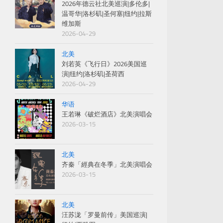
2026年德云社北美巡演|多伦多|
温哥华|洛杉矶|圣何塞|纽约|拉斯
维加斯
2026-04-29
北美
刘若英《飞行日》2026美国巡
演|纽约|洛杉矶|圣荷西
2026-04-29
华语
王若琳《破烂酒店》北美演唱会
2026-03-15
北美
齐秦「經典在冬季」北美演唱会
2026-03-15
北美
汪苏泷「罗曼前传」美国巡演|