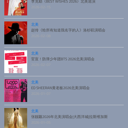
李克勤《BEST WISHES 2026》北美巡演
2026-02-15
北美
赵传《给所有知道我名字的人》洛杉矶演唱会
2026-02-08
北美
官宣！防弹少年团BTS 2026北美演唱会
2026-02-07
北美
ED SHEERAN黄老板2026北美演唱会
2026-01-07
北美
张靓颖2026年北美演唱会|大西洋城|拉斯维加斯
2026-01-05