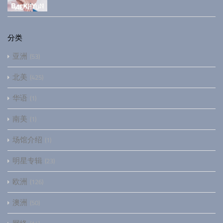
分类
亚洲
53
北美
425
华语
1
南美
1
场馆介绍
1
明星专辑
23
欧洲
126
澳洲
50