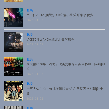
北美
卢广仲2026北美巡演|纽约|洛杉矶|温哥华|多伦多
2026-01-05
北美
JACKSON WANG王嘉尔北美演唱会
2026-01-05
北美
罗大佑2026年「春龙」北美交响音乐会|洛杉矶|旧金山|纽
约
2026-01-05
北美
告五人ACCUSEFIVE北美演唱会|纽约|圣荷西|洛杉矶|波士
顿
2026-01-05
北美