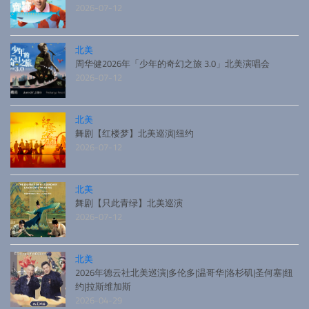
2026-07-12
北美
周华健2026年「少年的奇幻之旅 3.0」北美演唱会
2026-07-12
北美
舞剧【红楼梦】北美巡演|纽约
2026-07-12
北美
舞剧【只此青绿】北美巡演
2026-07-12
北美
2026年德云社北美巡演|多伦多|温哥华|洛杉矶|圣何塞|纽
约|拉斯维加斯
2026-04-29