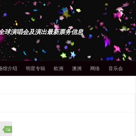
博士 - 全球演唱会及演出最新票务信息
场馆介绍
明星专辑
欧洲
澳洲
网络
音乐会