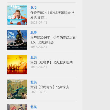
北美
任贤齐RICHIE JEN北美演唱会|洛
杉矶|波特兰
2026-07-12
北美
周华健2026年「少年的奇幻之旅
3.0」北美演唱会
2026-07-12
北美
舞剧【红楼梦】北美巡演|纽约
2026-07-12
北美
舞剧【只此青绿】北美巡演
2026-07-12
北美