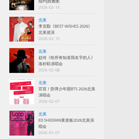
纽约|西雅图
2026-02-15
北美
李克勤《BEST WISHES 2026》
北美巡演
2026-02-15
北美
赵传《给所有知道我名字的人》
洛杉矶演唱会
2026-02-08
北美
官宣！防弹少年团BTS 2026北美
演唱会
2026-02-07
北美
ED SHEERAN黄老板2026北美演
唱会
2026-01-07