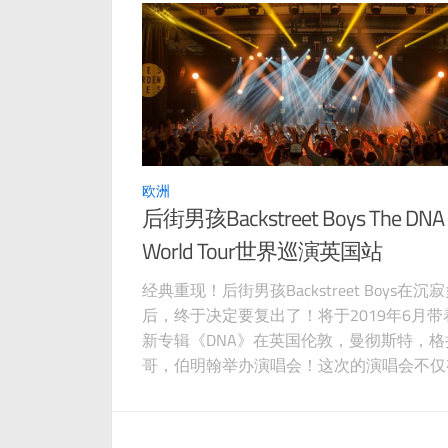
矶
欧洲
后街男孩Backstreet Boys The DNA
World Tour世界巡演英国站
经典重现！后街男孩Backstreet Boys在沉
后，终于决定要复出了！将于2019年6月带
新专辑《DNA》在英国伦敦，曼彻斯特，格
哥，伯明翰举办演唱会！这次的演唱会不仅
典老歌，还有最新专辑，不要错过喔。。。
男孩世界巡演英国站举办时间：2019年6月1
日-18日后街男孩世界巡演英国站地点：伦