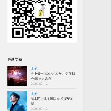
最新文章
北美
史上最全2026/2027年北美演唱
会/演出大盘点
2026-07-12
北美
海来阿木北美演唱会|拉斯维加
斯
2026-07-12