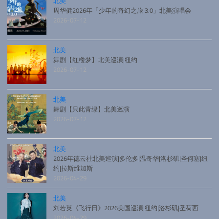
北美
周华健2026年「少年的奇幻之旅 3.0」北美演唱会
2026-07-12
北美
舞剧【红楼梦】北美巡演|纽约
2026-07-12
北美
舞剧【只此青绿】北美巡演
2026-07-12
北美
2026年德云社北美巡演|多伦多|温哥华|洛杉矶|圣何塞|纽
约|拉斯维加斯
2026-04-29
北美
刘若英《飞行日》2026美国巡演|纽约|洛杉矶|圣荷西
2026-04-29