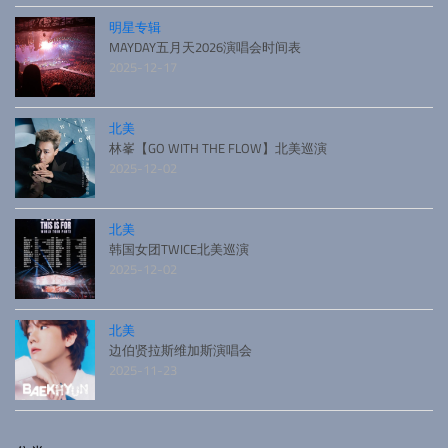
明星专辑
MAYDAY五月天2026演唱会时间表
2025-12-17
北美
林峯【GO WITH THE FLOW】北美巡演
2025-12-02
北美
韩国女团TWICE北美巡演
2025-12-02
北美
边伯贤拉斯维加斯演唱会
2025-11-23