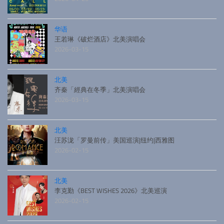
华语
王若琳《破烂酒店》北美演唱会
2026-03-15
北美
齐秦「經典在冬季」北美演唱会
2026-03-15
北美
汪苏泷「罗曼前传」美国巡演|纽约|西雅图
2026-02-15
北美
李克勤《BEST WISHES 2026》北美巡演
2026-02-15