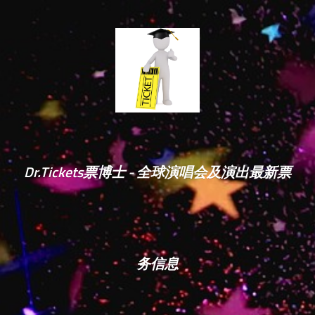
Dr.Tickets票博士 - 全球演唱会及演出最新票
务信息