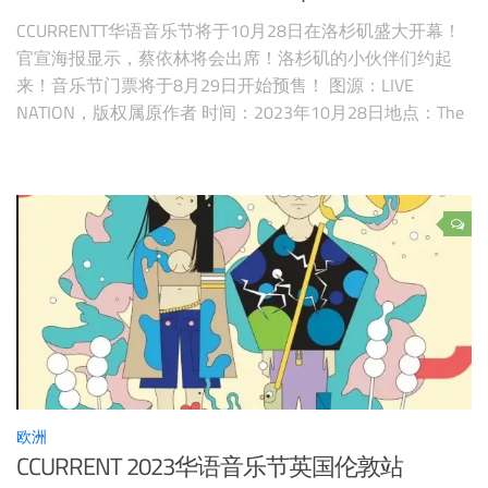
CCURRENTT华语音乐节将于10月28日在洛杉矶盛大开幕！
官宣海报显示，蔡依林将会出席！洛杉矶的小伙伴们约起
来！音乐节门票将于8月29日开始预售！ 图源：LIVE
NATION，版权属原作者 时间：2023年10月28日地点：The
Torch at LA Coliseum【购票页面】【预订美国酒店】
欧洲
CCURRENT 2023华语音乐节英国伦敦站