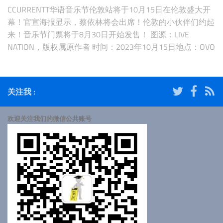
CCURRENTT华语音乐节伦敦站将于10月15日在伦敦盛大开
幕！官宣海报显示，蔡依林将会出席！伦敦的小伙伴们约起
来！音乐节门票将于8月30日开始发售！ 图源：LIVE
NATION，版权属原作者 时间：2023年10月15日地点：OVO
Arena, Wembley, London【购票页面】
关注我 :
欢迎关注我们的微信公共账号