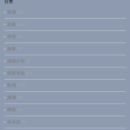
分类
亚洲
53
北美
425
华语
1
南美
1
场馆介绍
1
明星专辑
23
欧洲
126
澳洲
50
网络
14
音乐会
1