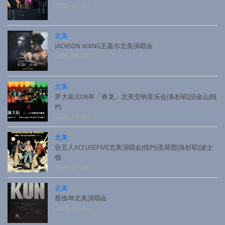
2026-01-05
北美
JACKSON WANG王嘉尔北美演唱会
2026-01-05
北美
罗大佑2026年「春龙」北美交响音乐会|洛杉矶|旧金山|纽
约
2026-01-05
北美
告五人ACCUSEFIVE北美演唱会|纽约|圣荷西|洛杉矶|波士
顿
2026-01-05
北美
蔡徐坤北美演唱会
2026-01-05