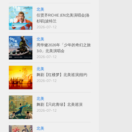
北美
任贤齐RICHIE JEN北美演唱会|洛
杉矶|波特兰
2026-07-12
北美
周华健2026年「少年的奇幻之旅
3.0」北美演唱会
2026-07-12
北美
舞剧【红楼梦】北美巡演|纽约
2026-07-12
北美
舞剧【只此青绿】北美巡演
2026-07-12
北美