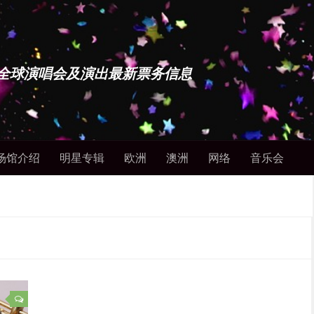
博士 - 全球演唱会及演出最新票务信息
场馆介绍
明星专辑
欧洲
澳洲
网络
音乐会