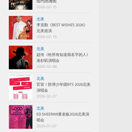
纽约|西雅图
2026-02-15
北美
李克勤《BEST WISHES 2026》
北美巡演
2026-02-15
北美
赵传《给所有知道我名字的人》
洛杉矶演唱会
2026-02-08
北美
官宣！防弹少年团BTS 2026北美
演唱会
2026-02-07
北美
ED SHEERAN黄老板2026北美演
唱会
2026-01-07