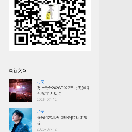
最新文章
北美
史上最全2026/2027年北美演唱
会/演出大盘点
2026-07-12
北美
海来阿木北美演唱会|拉斯维加
斯
2026-07-12