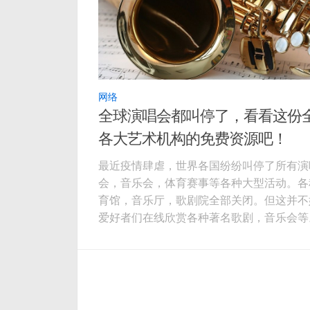
网络
全球演唱会都叫停了，看看这份
各大艺术机构的免费资源吧！
最近疫情肆虐，世界各国纷纷叫停了所有演
会，音乐会，体育赛事等各种大型活动。各
育馆，音乐厅，歌剧院全部关闭。但这并不
爱好者们在线欣赏各种著名歌剧，音乐会等
括英国皇家歌剧院，巴黎歌剧院，柏林爱乐
团，纽约大都会歌剧等机构纷纷开放免费线
源！ 英国皇家歌剧院Royal Opera House
英国皇家歌剧院Youtube频道 纽约大都会歌
the Metropolitan Op