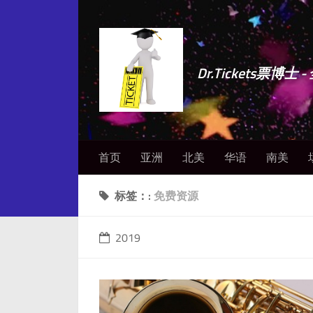
Dr.Tickets票
首页
亚洲
北美
华语
南美
标签：:
免费资源
2019