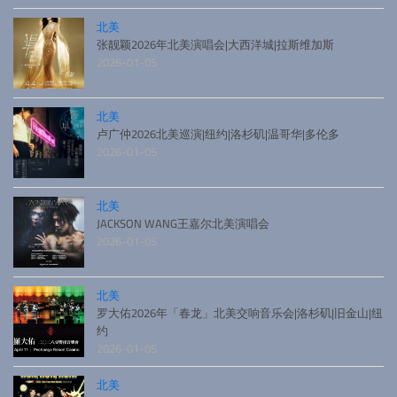
北美
张靓颖2026年北美演唱会|大西洋城|拉斯维加斯
2026-01-05
北美
卢广仲2026北美巡演|纽约|洛杉矶|温哥华|多伦多
2026-01-05
北美
JACKSON WANG王嘉尔北美演唱会
2026-01-05
北美
罗大佑2026年「春龙」北美交响音乐会|洛杉矶|旧金山|纽
约
2026-01-05
北美