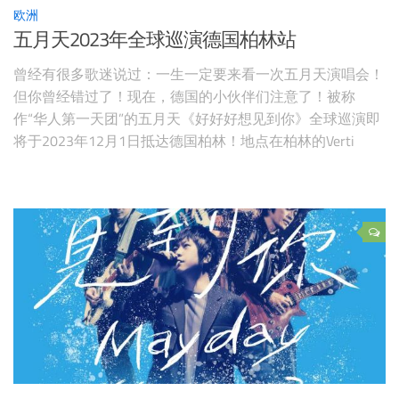
欧洲
五月天2023年全球巡演德国柏林站
曾经有很多歌迷说过：一生一定要来看一次五月天演唱会！
但你曾经错过了！现在，德国的小伙伴们注意了！被称
作“华人第一天团”的五月天《好好好想见到你》全球巡演即
将于2023年12月1日抵达德国柏林！地点在柏林的Verti
Music Hall！生命中最好的一天，一生活一场五月天。你，
还要再错过吗？？？ 五月天柏林演唱会日期：2023年12月
1日五月天巴黎演唱会地点：Verti Music Hall预售