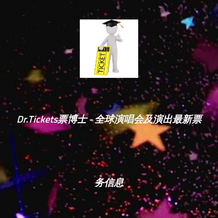
Dr.Tickets票博士 - 全球演唱会及演出最新票
务信息