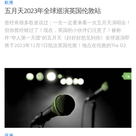
欧洲
五月天2023年全球巡演英国伦敦站
曾经有很多歌迷说过：一生一定要来看一次五月天演唱会！
但你曾经错过了！现在，英国的小伙伴们注意了！被称
作“华人第一天团”的五月天《好好好想见到你》全球巡演即
将于2023年12月1日抵达英国伦敦！地点在伦敦的The O2
Arena！五月天走过了无数城市，征服了无数歌迷，你，还
要再错过吗？？？ 五月天伦敦演唱会日期：2023年11月28
日五月天伦敦演唱会地点：The O2预售日期：2023年8月31
亚洲