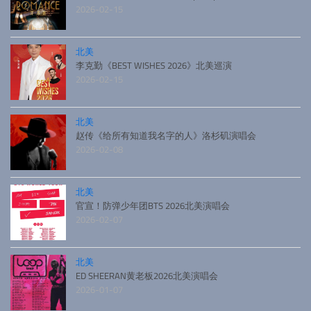
2026-02-15
北美
李克勤《BEST WISHES 2026》北美巡演
2026-02-15
北美
赵传《给所有知道我名字的人》洛杉矶演唱会
2026-02-08
北美
官宣！防弹少年团BTS 2026北美演唱会
2026-02-07
北美
ED SHEERAN黄老板2026北美演唱会
2026-01-07