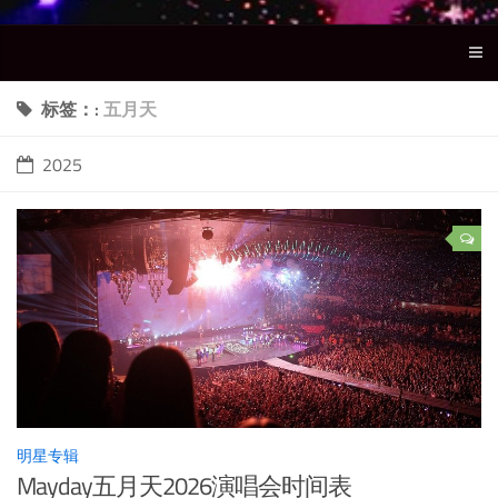
标签：:
五月天
2025
明星专辑
Mayday五月天2026演唱会时间表