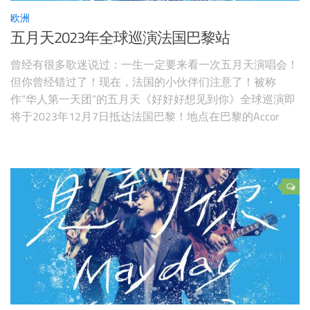
欧洲
五月天2023年全球巡演法国巴黎站
曾经有很多歌迷说过：一生一定要来看一次五月天演唱会！
但你曾经错过了！现在，法国的小伙伴们注意了！被称
作“华人第一天团”的五月天《好好好想见到你》全球巡演即
将于2023年12月7日抵达法国巴黎！地点在巴黎的Accor
Arena！生命中最好的一天，一生活一场五月天。你，还还
要再错过吗？？？ 五月天巴黎演唱会日期：2023年12月7
日五月天巴黎演唱会地点：Accor Arena预售日期：2023年8