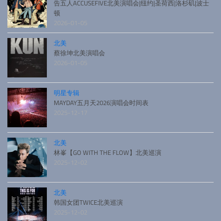
告五人ACCUSEFIVE北美演唱会|纽约|圣荷西|洛杉矶|波士
顿
2026-01-05
北美
蔡徐坤北美演唱会
2026-01-05
明星专辑
MAYDAY五月天2026演唱会时间表
2025-12-17
北美
林峯【GO WITH THE FLOW】北美巡演
2025-12-02
北美
韩国女团TWICE北美巡演
2025-12-02