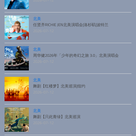
北美
任贤齐RICHIE JEN北美演唱会|洛杉矶|波特兰
2026-07-12
北美
周华健2026年「少年的奇幻之旅 3.0」北美演唱会
2026-07-12
北美
舞剧【红楼梦】北美巡演|纽约
2026-07-12
北美
舞剧【只此青绿】北美巡演
2026-07-12