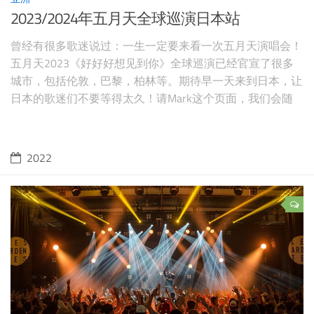
2023/2024年五月天全球巡演日本站
曾经有很多歌迷说过：一生一定要来看一次五月天演唱会！
五月天2023《好好好想见到你》全球巡演已经官宣了很多
城市，包括伦敦，巴黎，柏林等。期待早一天来到日本，让
日本的歌迷们不要等得太久！请Mark这个页面，我们会随
时更新！ 【查看更多演唱会信息】
2022