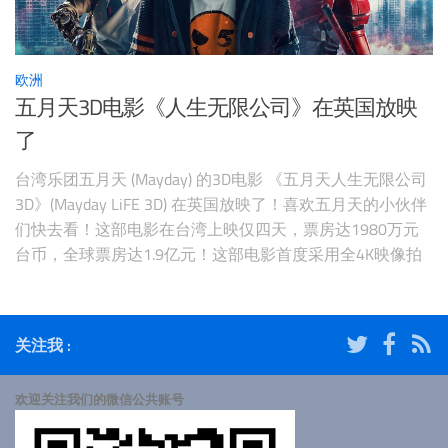
欧洲
五月天3D电影《人生无限公司》在英国放映
了
台湾乐团五月天 (Mayday) 的3D电影 《五月天人生无限公司
3D》(Mayday LiFE 3D) 在英国放映了！喜欢五月天的小伙伴
们快去看！这部电影在台湾上映仅四天，票房达1980万元
台币，全球票房达1.9亿元！这部电影首度采用全4K映像拍
摄，并以HDR规格录制。在影片中，不同于五月天以前的完
美主义者和对音乐挑剔的态度，成员现在各具特色，并形成
第五精英团队。阿信具有魔法能力，团长则身穿红色
关注我 :
欢迎关注我们的微信公共账号