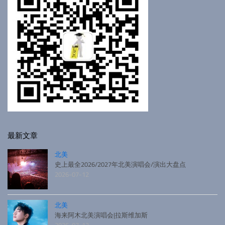
最新文章
北美
史上最全2026/2027年北美演唱会/演出大盘点
2026-07-12
北美
海来阿木北美演唱会|拉斯维加斯
2026-07-12