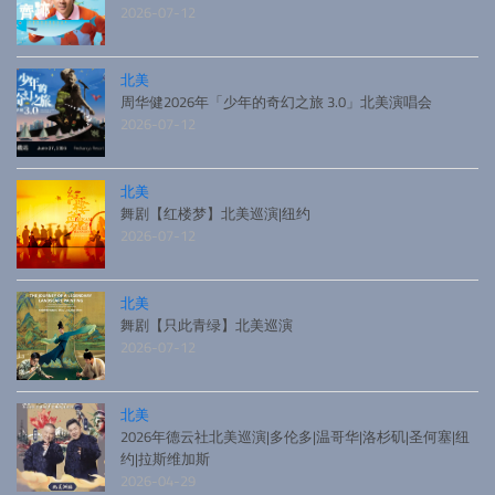
2026-07-12
北美
周华健2026年「少年的奇幻之旅 3.0」北美演唱会
2026-07-12
北美
舞剧【红楼梦】北美巡演|纽约
2026-07-12
北美
舞剧【只此青绿】北美巡演
2026-07-12
北美
2026年德云社北美巡演|多伦多|温哥华|洛杉矶|圣何塞|纽
约|拉斯维加斯
2026-04-29