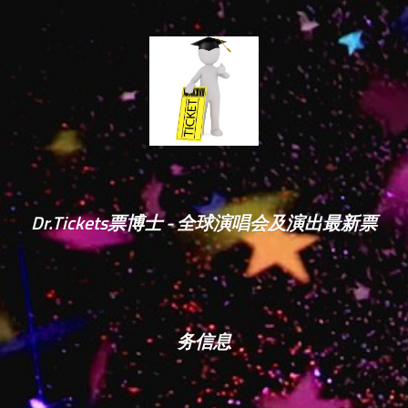
Dr.Tickets票博士 - 全球演唱会及演出最新票
务信息