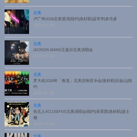
北美
卢广仲2026北美巡演|纽约|洛杉矶|温哥华|多伦多
2026-01-05
北美
JACKSON WANG王嘉尔北美演唱会
2026-01-05
北美
罗大佑2026年「春龙」北美交响音乐会|洛杉矶|旧金山|纽
约
2026-01-05
北美
告五人ACCUSEFIVE北美演唱会|纽约|圣荷西|洛杉矶|波士
顿
2026-01-05
北美