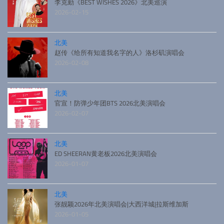
李克勤《BEST WISHES 2026》北美巡演
2026-02-15
北美
赵传《给所有知道我名字的人》洛杉矶演唱会
2026-02-08
北美
官宣！防弹少年团BTS 2026北美演唱会
2026-02-07
北美
ED SHEERAN黄老板2026北美演唱会
2026-01-07
北美
张靓颖2026年北美演唱会|大西洋城|拉斯维加斯
2026-01-05