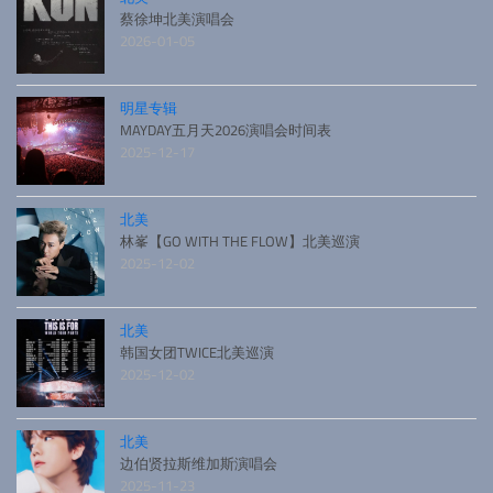
蔡徐坤北美演唱会
2026-01-05
明星专辑
MAYDAY五月天2026演唱会时间表
2025-12-17
北美
林峯【GO WITH THE FLOW】北美巡演
2025-12-02
北美
韩国女团TWICE北美巡演
2025-12-02
北美
边伯贤拉斯维加斯演唱会
2025-11-23