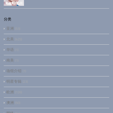
分类
亚洲
53
北美
425
华语
1
南美
1
场馆介绍
1
明星专辑
23
欧洲
126
澳洲
50