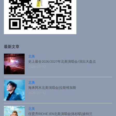
最新文章
北美
史上最全2026/2027年北美演唱会/演出大盘点
2026-07-12
北美
海来阿木北美演唱会|拉斯维加斯
2026-07-12
北美
任贤齐RICHIE JEN北美演唱会|洛杉矶|波特兰